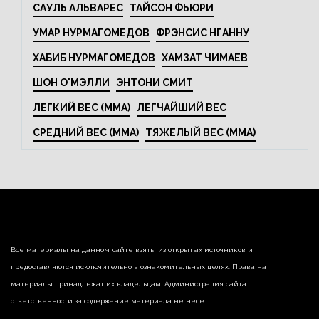
САУЛЬ АЛЬВАРЕС
ТАЙСОН ФЬЮРИ
УМАР НУРМАГОМЕДОВ
ФРЭНСИС НГАННУ
ХАБИБ НУРМАГОМЕДОВ
ХАМЗАТ ЧИМАЕВ
ШОН О'МЭЛЛИ
ЭНТОНИ СМИТ
ЛЕГКИЙ ВЕС (MMA)
ЛЕГЧАЙШИЙ ВЕС
СРЕДНИЙ ВЕС (MMA)
ТЯЖЕЛЫЙ ВЕС (MMA)
Все материалы на данном сайте взяты из открытых источников и
предоставляются исключительно в ознакомительных целях. Права на
материалы принадлежат их владельцам. Администрация сайта
ответственности за содержание материала не несет.