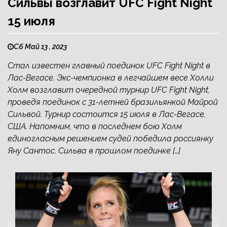
Сильвы возглавит UFC Fight Night
15 июля
Сб Май 13 , 2023
Стал известен главный поединок UFC Fight Night в
Лас-Вегасе. Экс-чемпионка в легчайшем весе Холли
Холм возглавит очередной турнир UFC Fight Night,
проведя поединок с 31-летней бразильянкой Майрой
Сильвой. Турнир состоится 15 июля в Лас-Вегасе,
США. Напомним, что в последнем бою Холм
единогласным решением судей победила россиянку
Яну Сантос. Сильва в прошлом поединке […]