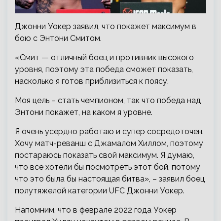
Джонни Уокер заявил, что покажет максимум в
бою с Энтони Смитом.
«Смит — отличный боец и противник высокого
уровня, поэтому эта победа сможет показать,
насколько я готов приблизиться к поясу.
Моя цель – стать чемпионом, так что победа над
Энтони покажет, на каком я уровне.
Я очень усердно работаю и супер сосредоточен.
Хочу матч-реванш с Джамалом Хиллом, поэтому
постараюсь показать свой максимум. Я думаю,
что все хотели бы посмотреть этот бой, потому
что это была бы настоящая битва», – заявил боец
полутяжелой категории UFC Джонни Уокер.
Напомним, что в феврале 2022 года Уокер