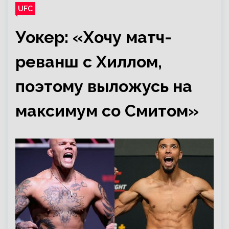
UFC
Уокер: «Хочу матч-
реванш с Хиллом,
поэтому выложусь на
максимум со Смитом»