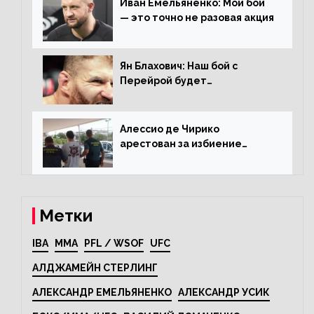
Иван Емельяненко: Мой бой
— это точно не разовая акция
Ян Блахович: Наш бой с
Перейрой будет
претендентским
Алессио де Чирико
арестован за избиение
таксиста
Метки
IBA
MMA
PFL / WSOF
UFC
АЛДЖАМЕЙН СТЕРЛИНГ
АЛЕКСАНДР ЕМЕЛЬЯНЕНКО
АЛЕКСАНДР УСИК