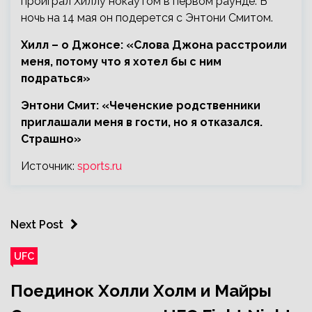
проиграл Хиллу нокаутом в первом раунде. В
ночь на 14 мая он подерется с Энтони Смитом.
Хилл – о Джонсе: «Слова Джона расстроили
меня, потому что я хотел бы с ним
подраться»
Энтони Смит: «Чеченские родственники
приглашали меня в гости, но я отказался.
Страшно»
Источник:
sports.ru
Next Post
UFC
Поединок Холли Холм и Майры