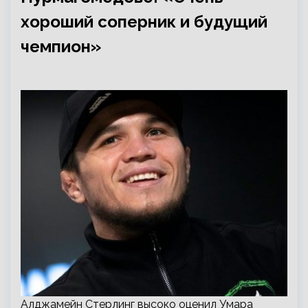
хороший соперник и будущий
чемпион»
Алджамейн Стерлинг высоко оценил Умара