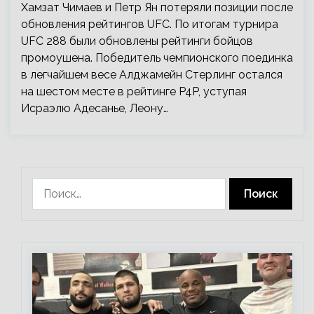
Хамзат Чимаев и Петр Ян потеряли позиции после
обновления рейтингов UFC. По итогам турнира
UFC 288 были обновлены рейтинги бойцов
промоушена. Победитель чемпионского поединка
в легчайшем весе Алджамейн Стерлинг остался
на шестом месте в рейтинге P4P, уступая
Исраэлю Адесанье, Леону…
Найти: