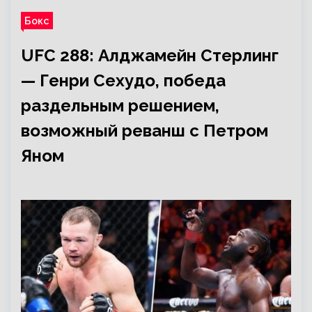
Бокс
UFC 288: Алджамейн Стерлинг
— Генри Сехудо, победа
раздельным решением,
возможный реванш с Петром
Яном