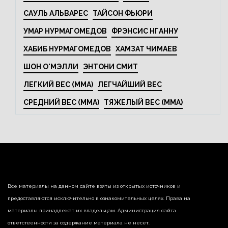
САУЛЬ АЛЬВАРЕС
ТАЙСОН ФЬЮРИ
УМАР НУРМАГОМЕДОВ
ФРЭНСИС НГАННУ
ХАБИБ НУРМАГОМЕДОВ
ХАМЗАТ ЧИМАЕВ
ШОН О'МЭЛЛИ
ЭНТОНИ СМИТ
ЛЕГКИЙ ВЕС (MMA)
ЛЕГЧАЙШИЙ ВЕС
СРЕДНИЙ ВЕС (MMA)
ТЯЖЕЛЫЙ ВЕС (MMA)
Все материалы на данном сайте взяты из открытых источников и
предоставляются исключительно в ознакомительных целях. Права на
материалы принадлежат их владельцам. Администрация сайта
ответственности за содержание материала не несет.