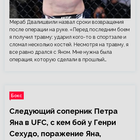
Мераб Двалишвили назвал сроки возвращения
после операции на руке. «Перед последним боем
я получил травму: ударил кого-то в спортзале и
сломал несколько костей. Несмотря на травму, я
все равно дрался с Яном. Мне нужна была
операция, которую сделали в прошлый…
Бокс
Следующий соперник Петра
Яна в UFC, с кем бой у Генри
Сехудо, поражение Яна,