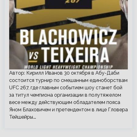
Автор: Кирилл Иванов 30 октября в Абу-Даби
состоится турнир по смешанным единоборствам
UFC 267, где главным событием шоу станет бой
за титул чемпиона организации в полутяжелом
весе между действующим обладателем пояса
Яном Блаховичем и претендентом в лице Гловера
Тейшейры.…