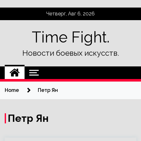
Skip
Четверг, Авг 6, 2026
to
content
Time Fight.
Новости боевых искусств.
Home
Петр Ян
Петр Ян