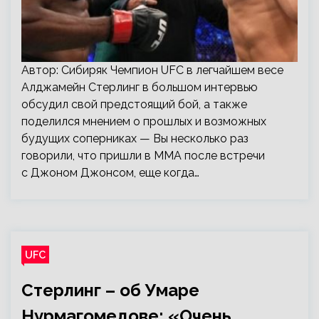
Автор: Сибиряк Чемпион UFC в легчайшем весе
Алджамейн Стерлинг в большом интервью
обсудил свой предстоящий бой, а также
поделился мнением о прошлых и возможных
будущих соперниках — Вы несколько раз
говорили, что пришли в ММА после встречи
с Джоном Джонсом, еще когда…
UFC
Стерлинг – об Умаре
Нурмагомедове: «Очень