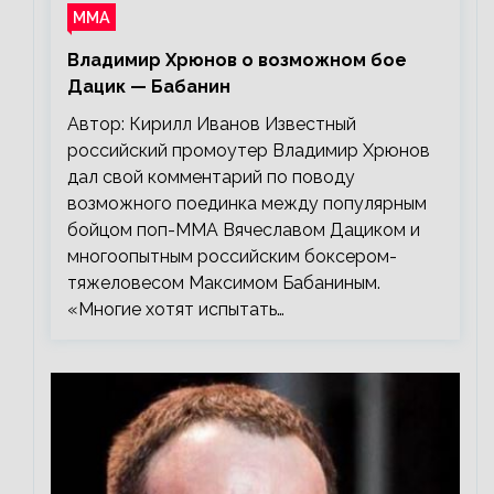
ММА
Владимир Хрюнов о возможном бое
Дацик — Бабанин
Автор: Кирилл Иванов Известный
российский промоутер Владимир Хрюнов
дал свой комментарий по поводу
возможного поединка между популярным
бойцом поп-ММА Вячеславом Дациком и
многоопытным российским боксером-
тяжеловесом Максимом Бабаниным.
«Многие хотят испытать…