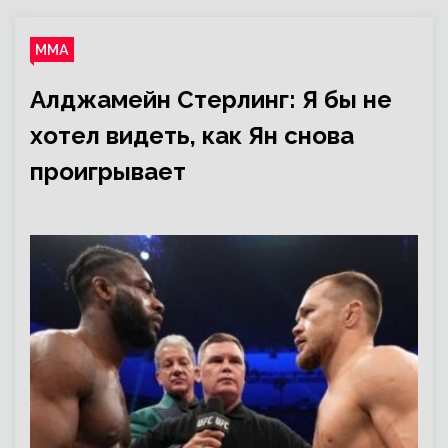
ММА
Алджамейн Стерлинг: Я бы не
хотел видеть, как Ян снова
проигрывает