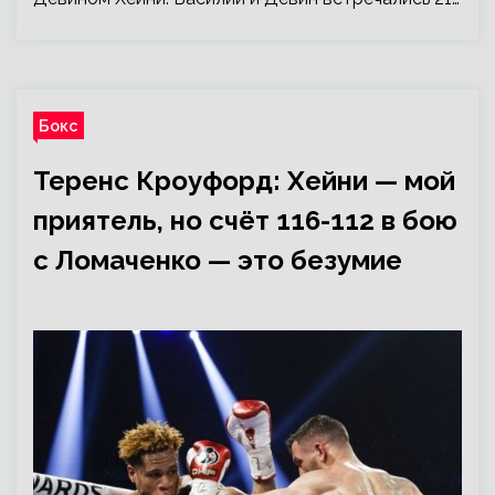
Бокс
Теренс Кроуфорд: Хейни — мой
приятель, но счёт 116-112 в бою
с Ломаченко — это безумие