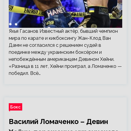
Яхья Гасанов Известный актёр, бывший чемпион
мира по карате и кикбоксингу Жан-Клод Ван
Дамм не согласился с решением судей в
поединке между украинским боксёром и
непобеждённым американцем Девином Хейни.
«Разница в 11 лет, Хейни проиграл, а Ломаченко —
победил. Всё…
Бокс
Василий Ломаченко – Девин