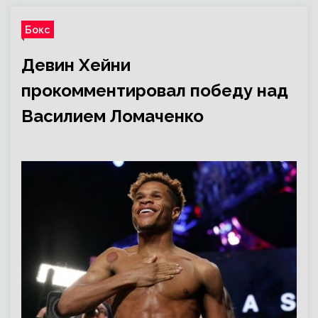
Бокс
Девин Хейни
прокомментировал победу над
Василием Ломаченко