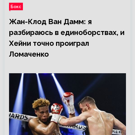
Бокс
Жан-Клод Ван Дамм: я
разбираюсь в единоборствах, и
Хейни точно проиграл
Ломаченко