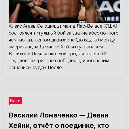
Алекс Агаев Сегодня, 21 мая, в Лас-Вегасе (США)
состоялся титульный бой за звание абсолютного
чемпиона в лёгком дивизионе (до 61,2 кг) между
американцем Девином Хейни и украинцем
Василием Ломаченко. Бой продлился все 12
раундов, американец победил единогласным
решением судей. После…
Бокс
Василий Ломаченко — Девин
Хейни, отчёт о поединке, кто