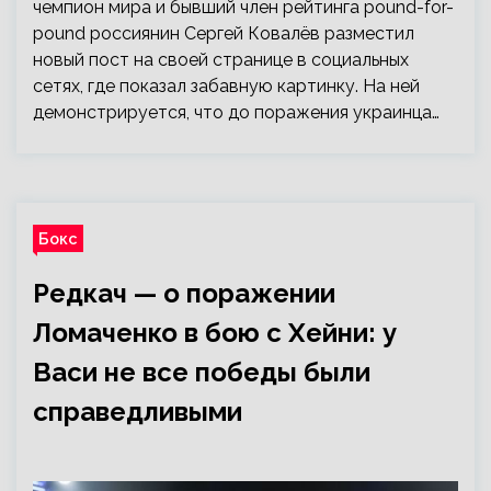
чемпион мира и бывший член рейтинга pound-for-
pound россиянин Сергей Ковалёв разместил
новый пост на своей странице в социальных
сетях, где показал забавную картинку. На ней
демонстрируется, что до поражения украинца…
Бокс
Редкач — о поражении
Ломаченко в бою с Хейни: у
Васи не все победы были
справедливыми