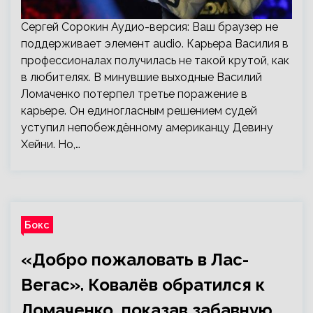
Сергей Сорокин Аудио-версия: Ваш браузер не
поддерживает элемент audio. Карьера Василия в
профессионалах получилась не такой крутой, как
в любителях. В минувшие выходные Василий
Ломаченко потерпел третье поражение в
карьере. Он единогласным решением судей
уступил непобеждённому американцу Девину
Хейни. Но,…
Бокс
«Добро пожаловать в Лас-
Вегас». Ковалёв обратился к
Ломаченко, показав забавную