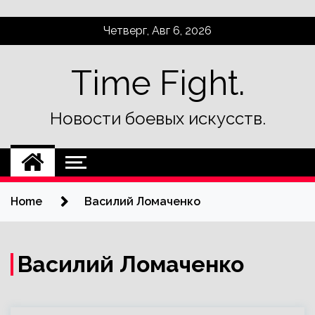
Skip
Четверг, Авг 6, 2026
to
content
Time Fight.
Новости боевых искусств.
Home
Василий Ломаченко
Василий Ломаченко