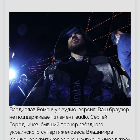
Владислав Романчук Аудио-версия: Ваш браузер
не поддерживает элемент audio. Сергей
Городничев, бывший тренер звёздного
украинского супертяжеловеса Владимира
Кличко, раскритиковал экс-чемпиона мира в трёх