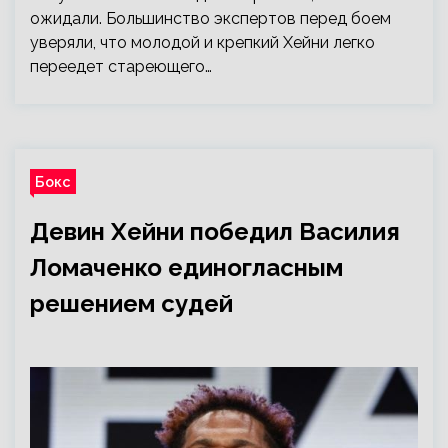
ожидали. Большинство экспертов перед боем
уверяли, что молодой и крепкий Хейни легко
переедет стареющего…
Бокс
Девин Хейни победил Василия
Ломаченко единогласным
решением судей