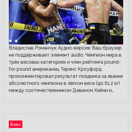
Владислав Романчук Аудио-версия: Ваш браузер
не поддерживает элемент audio. Чемпион мира в
трёх весовых категориях и член рейтинга pound-
for-pound американец Теренс Кроуфорд
прокомментировал результат поединка за звание
абсолютного чемпиона в лёгком весе (до 61,2 кг)
между соотечественником Девином Хейни и…
Бокс