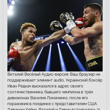
Виталий Весёлый Аудио-версия: Ваш браузер не
поддерживает элемент audio. Украинский боксёр
Иван Редкач высказался в адрес своего
соотечественника, бывшего чемпиона в трёх
дивизионах Василия Ломаченко, после его
поражения в поединке с представителем США
Девином Хейни. Василий и Девин встречались 21…