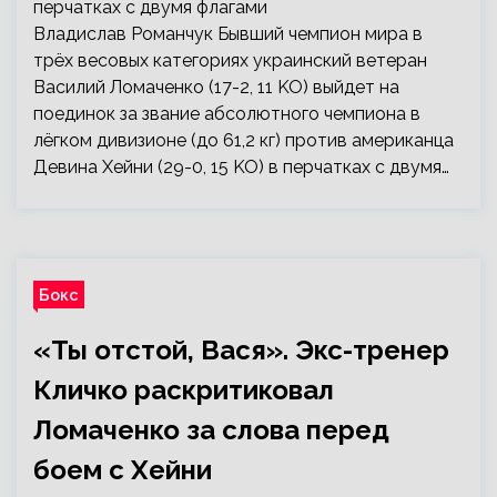
Владислав Романчук Бывший чемпион мира в
трёх весовых категориях украинский ветеран
Василий Ломаченко (17-2, 11 KO) выйдет на
поединок за звание абсолютного чемпиона в
лёгком дивизионе (до 61,2 кг) против американца
Девина Хейни (29-0, 15 KO) в перчатках с двумя…
Бокс
«Ты отстой, Вася». Экс-тренер
Кличко раскритиковал
Ломаченко за слова перед
боем с Хейни