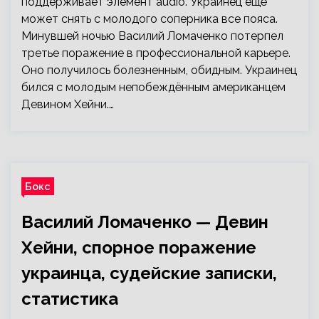
поддерживает элемент audio. Украинец ещё
может снять с молодого соперника все пояса.
Минувшей ночью Василий Ломаченко потерпел
третье поражение в профессиональной карьере.
Оно получилось болезненным, обидным. Украинец
бился с молодым непобеждённым американцем
Девином Хейни.…
Бокс
Василий Ломаченко — Девин
Хейни, спорное поражение
украинца, судейские записки,
статистика