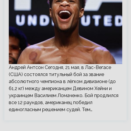
Андрей Антсон Сегодня, 21 мая, в Лас-Вегасе
(США) состоялся титульный бой за звание
абсолютного чемпиона в лёгком дивизионе (до
61,2 кг) между американцем Девином Хейни и
украинцем Василием Ломаченко. Бой продлился
все 12 раундов, американец победил
единогласным решением судей. Тем…