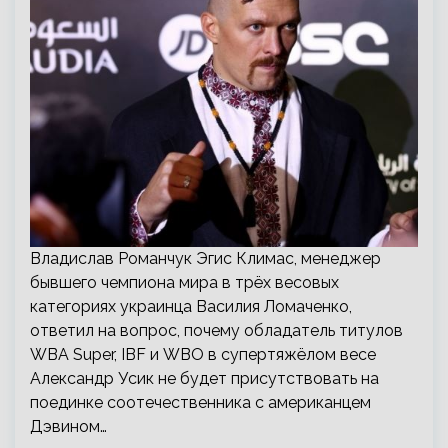
Владислав Романчук Эгис Климас, менеджер
бывшего чемпиона мира в трёх весовых
категориях украинца Василия Ломаченко,
ответил на вопрос, почему обладатель титулов
WBA Super, IBF и WBO в супертяжёлом весе
Александр Усик не будет присутствовать на
поединке соотечественника с американцем
Дэвином…