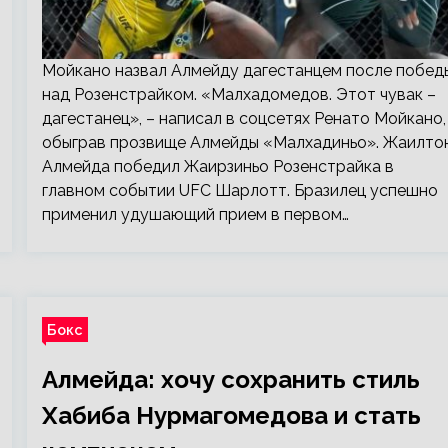
Мойкано назвал Алмейду дагестанцем после побед
над Розенстрайком. «Малхадомедов. Этот чувак –
дагестанец», – написал в соцсетях Ренато Мойкано,
обыграв прозвище Алмейды «Малхадиньо». Жаилто
Алмейда победил Жаирзиньо Розенстрайка в
главном событии UFC Шарлотт. Бразилец успешно
применил удушающий прием в первом…
Бокс
Алмейда: хочу сохранить стиль
Хабиба Нурмагомедова и стать