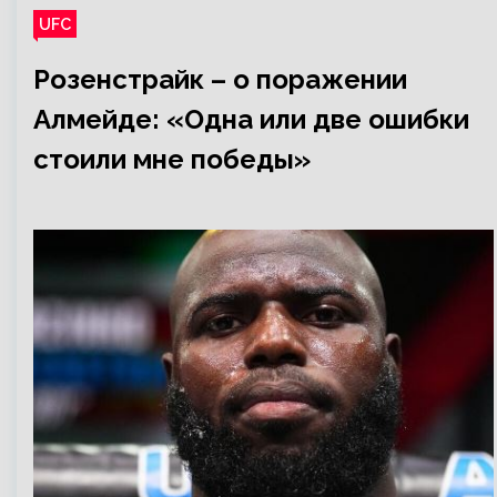
UFC
Розенстрайк – о поражении
Алмейде: «Одна или две ошибки
стоили мне победы»