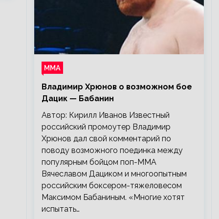
ММА
Владимир Хрюнов о возможном бое
Дацик — Бабанин
Автор: Кирилл Иванов Известный
российский промоутер Владимир
Хрюнов дал свой комментарий по
поводу возможного поединка между
популярным бойцом поп-ММА
Вячеславом Дациком и многоопытным
российским боксером-тяжеловесом
Максимом Бабаниным. «Многие хотят
испытать…