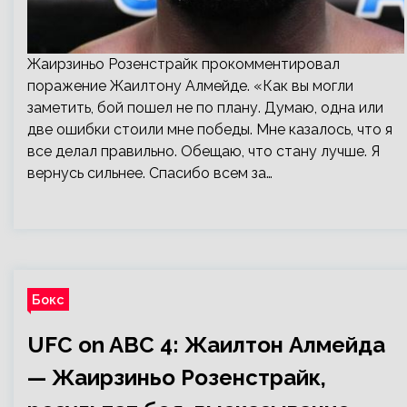
Жаирзиньо Розенстрайк прокомментировал
поражение Жаилтону Алмейде. «Как вы могли
заметить, бой пошел не по плану. Думаю, одна или
две ошибки стоили мне победы. Мне казалось, что я
все делал правильно. Обещаю, что стану лучше. Я
вернусь сильнее. Спасибо всем за…
Бокс
UFC on ABC 4: Жаилтон Алмейда
— Жаирзиньо Розенстрайк,