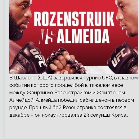
В Шарлотт (США) завершился турнир UFC, в главном
событии которого прошел бой в тяжелом весе
между Жаирзиньо Розенстрайком и Жаилтоном
Алмейдой. Алмейда победил сабмишеном в первом
раунде. Прошлый бой Розенстрайка состоялся в
декабре – он нокаутировал за 23 секунды Криса…