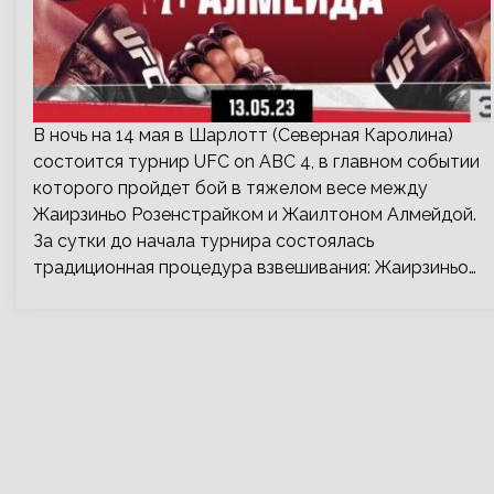
В ночь на 14 мая в Шарлотт (Северная Каролина)
состоится турнир UFC on ABC 4, в главном событии
которого пройдет бой в тяжелом весе между
Жаирзиньо Розенстрайком и Жаилтоном Алмейдой.
За сутки до начала турнира состоялась
традиционная процедура взвешивания: Жаирзиньо…