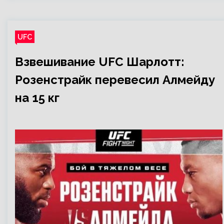
UFC
Взвешивание UFC Шарлотт:
Розенстрайк перевесил Алмейду
на 15 кг