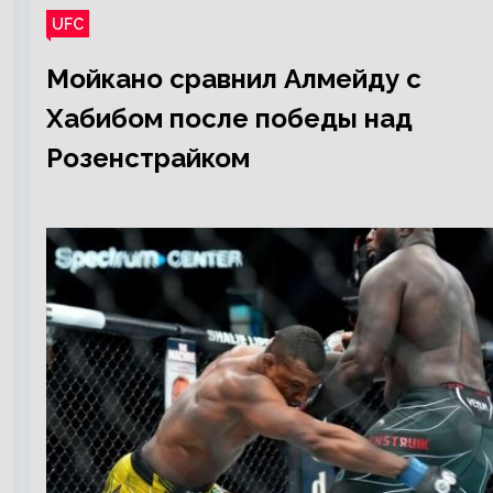
UFC
Мойкано сравнил Алмейду с
Хабибом после победы над
Розенстрайком