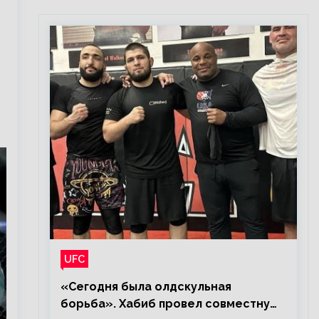
UFC
«Сегодня была олдскульная
борьба». Хабиб провел совместную