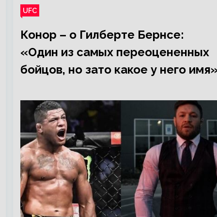
UFC
Конор – о Гилберте Бернсе:
«Один из самых переоцененных
бойцов, но зато какое у него имя