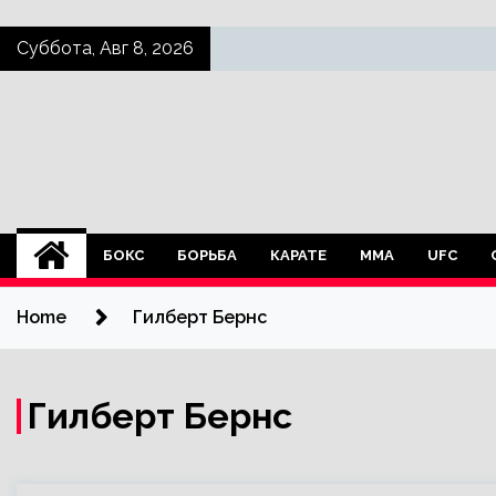
Skip
Суббота, Авг 8, 2026
to
content
БОКС
БОРЬБА
КАРАТЕ
ММА
UFC
Home
Гилберт Бернс
Гилберт Бернс