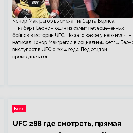
Конор Макгрегор высмеял Гилберта Бернса.
«Гилберт Бернс – один из самых переоцененных
бойцов в истории UFC. Но зато какое у него имя», –
написал Конор Макгрегор в социальных сетях. Берн
выступает в UFC с 2014 года. Под эгидой
промоушена он…
Бокс
UFC 288 где смотреть, прямая