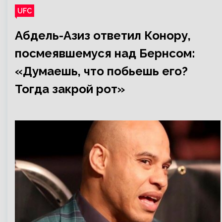
UFC
Абдель-Азиз ответил Конору,
посмеявшемуся над Бернсом:
«Думаешь, что побьешь его?
Тогда закрой рот»