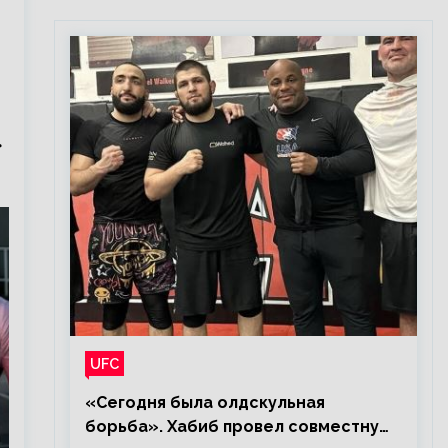
»
UFC
«Сегодня была олдскульная
борьба». Хабиб провел совместную