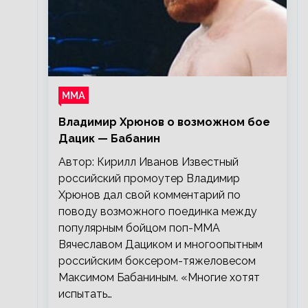
ММА
Владимир Хрюнов о возможном бое
Дацик — Бабанин
Автор: Кирилл Иванов Известный
российский промоутер Владимир
Хрюнов дал свой комментарий по
поводу возможного поединка между
популярным бойцом поп-ММА
Вячеславом Дациком и многоопытным
российским боксером-тяжеловесом
Максимом Бабаниным. «Многие хотят
испытать…