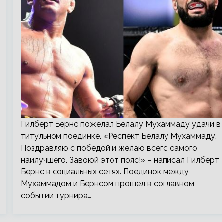
Гилберт Бернс пожелал Белалу Мухаммаду удачи в
титульном поединке. «Респект Белалу Мухаммаду.
Поздравляю с победой и желаю всего самого
наилучшего. Завоюй этот пояс!» – написал Гилберт
Бернс в социальных сетях. Поединок между
Мухаммадом и Бернсом прошел в соглавном
событии турнира…