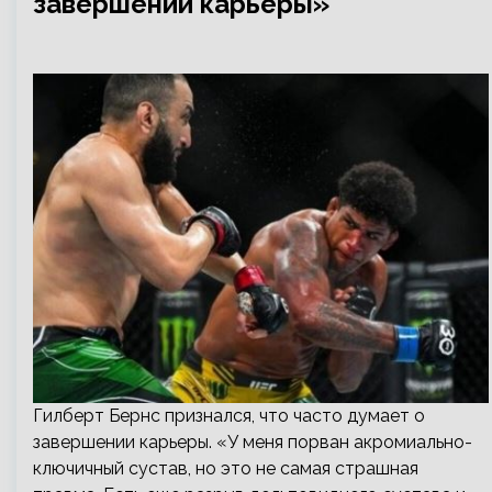
завершении карьеры»
Гилберт Бернс признался, что часто думает о
завершении карьеры. «У меня порван акромиально-
ключичный сустав, но это не самая страшная