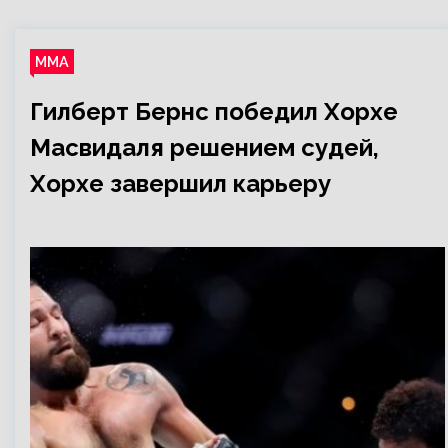
ММА
Гилберт Бернс победил Хорхе
Масвидаля решением судей,
Хорхе завершил карьеру