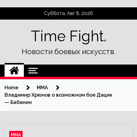
Skip
Суббота, Авг 8, 2026
to
content
Time Fight.
Новости боевых искусств.
Home
ММА
Владимир Хрюнов о возможном бое Дацик
— Бабанин
ММА