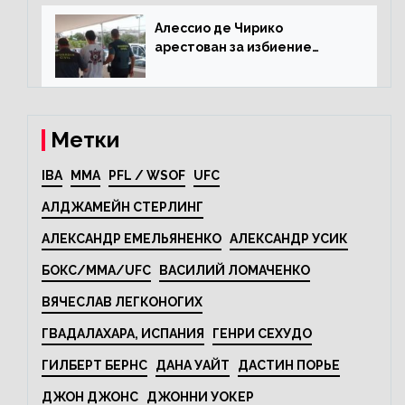
Алессио де Чирико
арестован за избиение
таксиста
Метки
IBA
MMA
PFL / WSOF
UFC
АЛДЖАМЕЙН СТЕРЛИНГ
АЛЕКСАНДР ЕМЕЛЬЯНЕНКО
АЛЕКСАНДР УСИК
БОКС/MMA/UFC
ВАСИЛИЙ ЛОМАЧЕНКО
ВЯЧЕСЛАВ ЛЕГКОНОГИХ
ГВАДАЛАХАРА, ИСПАНИЯ
ГЕНРИ СЕХУДО
ГИЛБЕРТ БЕРНС
ДАНА УАЙТ
ДАСТИН ПОРЬЕ
ДЖОН ДЖОНС
ДЖОННИ УОКЕР