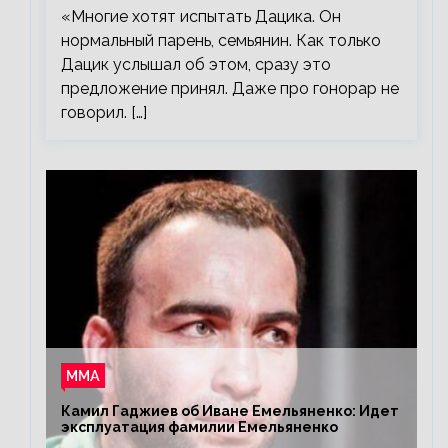
«Многие хотят испытать Дацика. Он
нормальный парень, семьянин. Как только
Дацик услышал об этом, сразу это
предложение принял. Даже про гонорар не
говорил. […]
ММА
Камил Гаджиев об Иване Емельяненко: Идет
эксплуатация фамилии Емельяненко