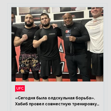
UFC
«Сегодня была олдскульная борьба».
Хабиб провел совместную тренировку
со звездами UFC