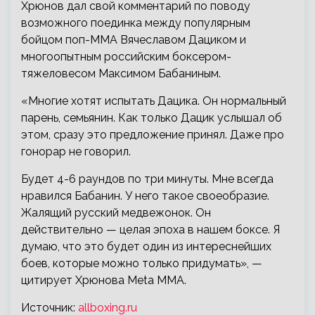
Хрюнов дал свой комментарий по поводу
возможного поединка между популярным
бойцом поп-ММА Вячеславом Дациком и
многоопытным российским боксером-
тяжеловесом Максимом Бабаниным.
«Многие хотят испытать
Дацика. Он нормальный
парень, семьянин. Как только Дацик услышал об
этом, сразу это предложение принял. Даже про
гонорар не говорил.
Будет 4-6 раундов по три минуты. Мне всегда
нравился Бабанин. У него такое своеобразие.
Жалящий русский медвежонок. Он
действительно — целая эпоха в нашем боксе. Я
думаю, что это будет один из интереснейших
боев, которые можно только придумать», —
цитирует Хрюнова Meta MMA.
Источник:
allboxing.ru