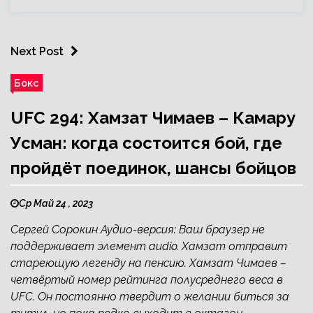
Next Post
Бокс
UFC 294: Хамзат Чимаев – Камару
Усман: когда состоится бой, где
пройдёт поединок, шансы бойцов
Ср Май 24 , 2023
Сергей Сорокин Аудио-версия: Ваш браузер не
поддерживает элемент audio. Хамзат отправит
стареющую легенду на пенсию. Хамзат Чимаев –
четвёртый номер рейтинга полусреднего веса в
UFC. Он постоянно твердит о желании биться за