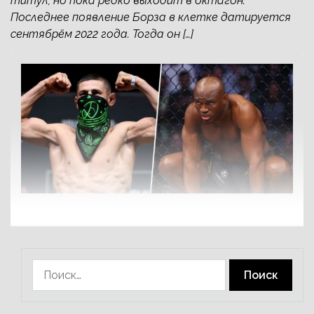
титул, но пока редко выходит в октагон.
Последнее появление Борза в клетке датируется
сентябрём 2022 года. Тогда он […]
Найти: