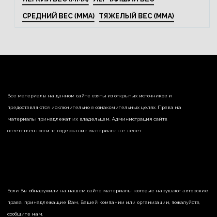
СРЕДНИЙ ВЕС (MMA)
ТЯЖЕЛЫЙ ВЕС (MMA)
Все материалы на данном сайте взяты из открытых источников и
предоставляются исключительно в ознакомительных целях. Права на
материалы принадлежат их владельцам. Администрация сайта
ответственности за содержание материала не несет.
Если Вы обнаружили на нашем сайте материалы, которые нарушают авторские
права, принадлежащие Вам, Вашей компании или организации, пожалуйста,
сообщите нам.