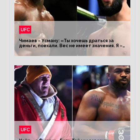
UFC
Чимаев – Усману: «Ты хочешь драться за
деньги, поехали. Вес не имеет значения. Я –
король»
UFC