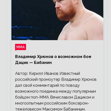
ММА
Владимир Хрюнов о возможном бое
Дацик — Бабанин
Автор: Кирилл Иванов Известный
российский промоутер Владимир Хрюнов
дал свой комментарий по поводу
возможного поединка между популярным
бойцом поп-ММА Вячеславом Дациком и
многоопытным российским боксером-
тяжеловесом Максимом Бабаниным.