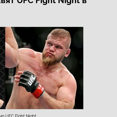
ят UFC Fight Night в
р UFC Fight Night.