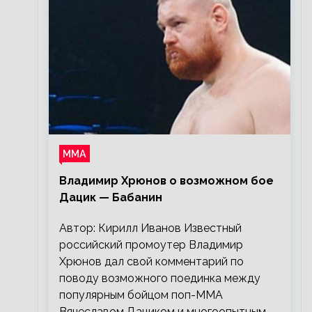
ММА
Владимир Хрюнов о возможном бое
Дацик — Бабанин
Автор: Кирилл Иванов Известный
российский промоутер Владимир
Хрюнов дал свой комментарий по
поводу возможного поединка между
популярным бойцом поп-ММА
Вячеславом Дациком и многоопытным