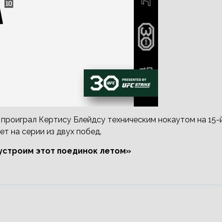
а проиграл Кертису Блейдсу техническим нокаутом на 15-
ет на серии из двух побед.
 устроим этот поединок летом»