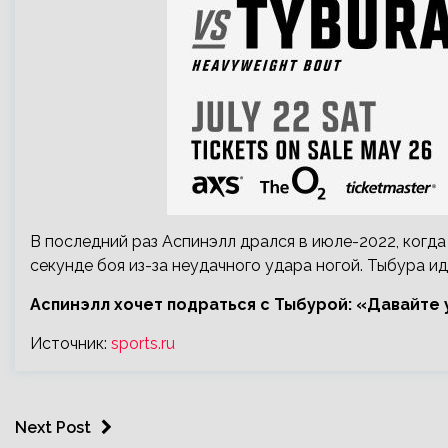
В последний раз Аспинэлл дрался в июле-2022, когд
секунде боя из-за неудачного удара ногой. Тыбура ид
Аспинэлл хочет подраться с Тыбурой: «Давайте
Источник:
sports.ru
Next Post