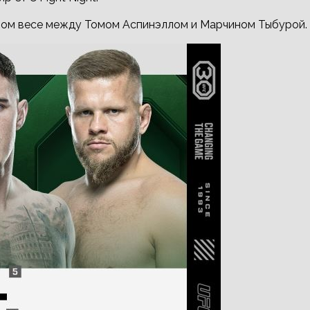
лом весе между Томом Аспинэллом и Марчином Тыбурой.