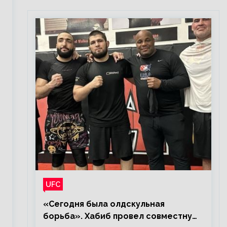
UFC
«Сегодня была олдскульная
борьба». Хабиб провел совместную