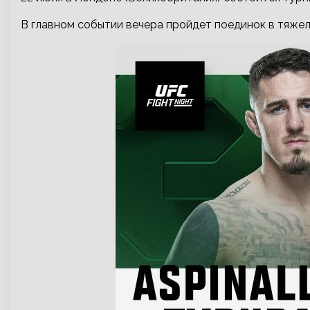
В главном событии вечера пройдет поединок в тяже