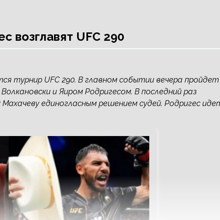
ес возглавят UFC 290
тся турнир UFC 290. В главном событии вечера пройдет
Волкановски и Яиром Родригесом. В последний раз
у Махачеву единогласным решением судей. Родригес иде