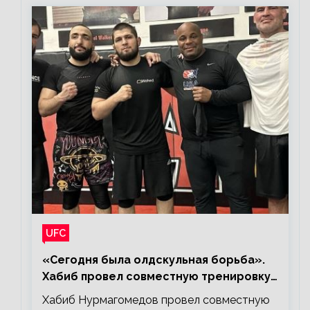
UFC
«Сегодня была олдскульная борьба».
Хабиб провел совместную тренировку
со звездами UFC
Хабиб Нурмагомедов провел совместную