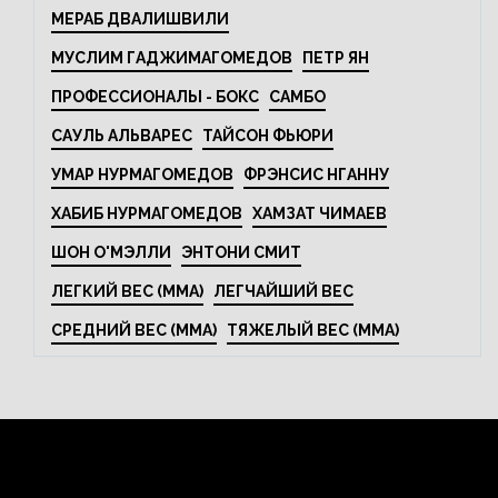
МЕРАБ ДВАЛИШВИЛИ
МУСЛИМ ГАДЖИМАГОМЕДОВ
ПЕТР ЯН
ПРОФЕССИОНАЛЫ - БОКС
САМБО
САУЛЬ АЛЬВАРЕС
ТАЙСОН ФЬЮРИ
УМАР НУРМАГОМЕДОВ
ФРЭНСИС НГАННУ
ХАБИБ НУРМАГОМЕДОВ
ХАМЗАТ ЧИМАЕВ
ШОН О'МЭЛЛИ
ЭНТОНИ СМИТ
ЛЕГКИЙ ВЕС (MMA)
ЛЕГЧАЙШИЙ ВЕС
СРЕДНИЙ ВЕС (MMA)
ТЯЖЕЛЫЙ ВЕС (MMA)