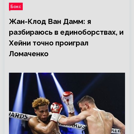
Бокс
Жан-Клод Ван Дамм: я
разбираюсь в единоборствах, и
Хейни точно проиграл
Ломаченко