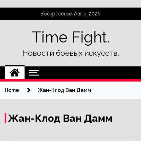
Skip
Воскресенье, Авг 9, 2026
to
content
Time Fight.
Новости боевых искусств.
Home
Жан-Клод Ван Дамм
Жан-Клод Ван Дамм