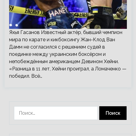
Яхья Гасанов Известный актёр, бывший чемпион
мира по карате и кикбоксингу Жан-Клод Ван
Дамм не согласился с решением судей в
поединке между украинским боксёром и
непобеждённым американцем Девином Хейни.
«Разница в 11 лет, Хейни проиграл, а Ломаченко —
победил. Всё…
Найти: