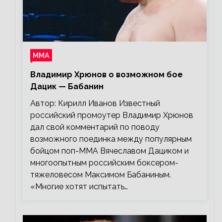
ММА
Владимир Хрюнов о возможном бое
Дацик — Бабанин
Автор: Кирилл Иванов Известный
российский промоутер Владимир Хрюнов
дал свой комментарий по поводу
возможного поединка между популярным
бойцом поп-ММА Вячеславом Дациком и
многоопытным российским боксером-
тяжеловесом Максимом Бабаниным.
«Многие хотят испытать…