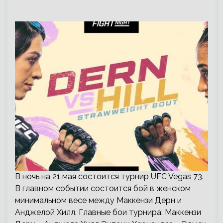
В ночь на 21 мая состоится турнир UFC Vegas 73.
В главном событии состоится бой в женском
минимальном весе между Маккензи Дерн и
Анджелой Хилл. Главные бои турнира: Маккензи