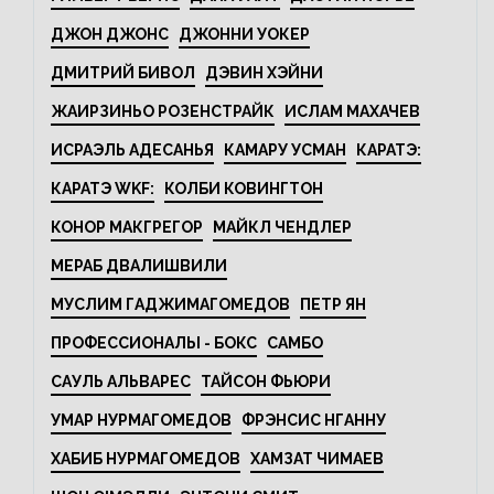
ДЖОН ДЖОНС
ДЖОННИ УОКЕР
ДМИТРИЙ БИВОЛ
ДЭВИН ХЭЙНИ
ЖАИРЗИНЬО РОЗЕНСТРАЙК
ИСЛАМ МАХАЧЕВ
ИСРАЭЛЬ АДЕСАНЬЯ
КАМАРУ УСМАН
КАРАТЭ:
КАРАТЭ WKF:
КОЛБИ КОВИНГТОН
КОНОР МАКГРЕГОР
МАЙКЛ ЧЕНДЛЕР
МЕРАБ ДВАЛИШВИЛИ
МУСЛИМ ГАДЖИМАГОМЕДОВ
ПЕТР ЯН
ПРОФЕССИОНАЛЫ - БОКС
САМБО
САУЛЬ АЛЬВАРЕС
ТАЙСОН ФЬЮРИ
УМАР НУРМАГОМЕДОВ
ФРЭНСИС НГАННУ
ХАБИБ НУРМАГОМЕДОВ
ХАМЗАТ ЧИМАЕВ