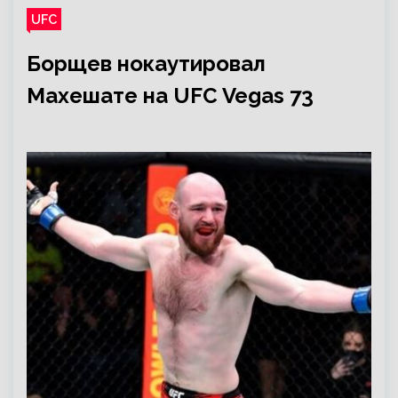
UFC
Борщев нокаутировал
Махешате на UFC Vegas 73