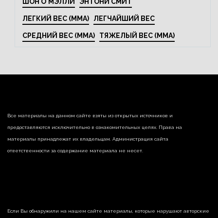
ШОН О'МЭЛЛИ
ЭНТОНИ СМИТ
ЛЕГКИЙ ВЕС (MMA)
ЛЕГЧАЙШИЙ ВЕС
СРЕДНИЙ ВЕС (MMA)
ТЯЖЕЛЫЙ ВЕС (MMA)
Все материалы на данном сайте взяты из открытых источников и
предоставляются исключительно в ознакомительных целях. Права на
материалы принадлежат их владельцам. Администрация сайта
ответственности за содержание материала не несет.
Если Вы обнаружили на нашем сайте материалы, которые нарушают авторские