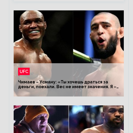
UFC
Чимаев – Усману: «Ты хочешь драться за
деньги, поехали. Вес не имеет значения. Я –
король»