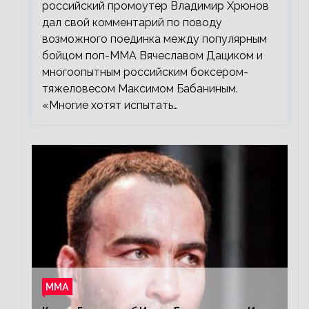
российский промоутер Владимир Хрюнов
дал свой комментарий по поводу
возможного поединка между популярным
бойцом поп-ММА Вячеславом Дациком и
многоопытным российским боксером-
тяжеловесом Максимом Бабаниным.
«Многие хотят испытать…
ММА