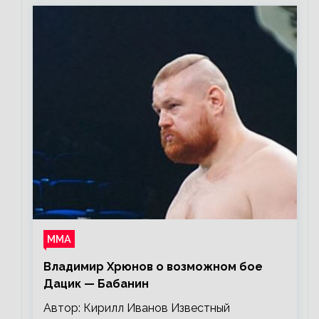
ММА
Владимир Хрюнов о возможном бое
Дацик — Бабанин
Автор: Кирилл Иванов Известный