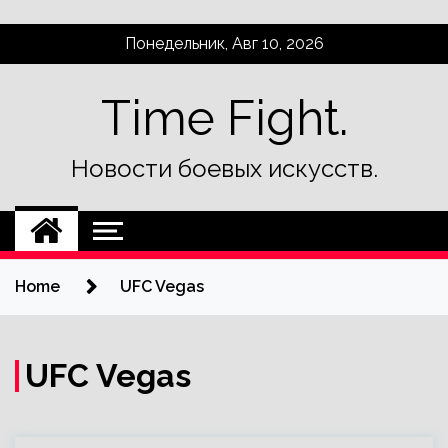
Skip
Понедельник, Авг 10, 2026
to
content
Time Fight.
Новости боевых искусств.
Home
UFC Vegas
UFC Vegas