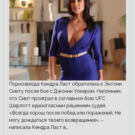
Порнозвезда Кендра Ласт обратилась к Энтони
Смиту после боя с Джонни Уокером. Напомним,
что Смит проиграл в соглавном бою UFC
Шарлотт единогласным решением судей.
«Всегда хорош после побед или поражений. Не
могу дождаться твоего возвращения», –
написала Кендра Ласт в…