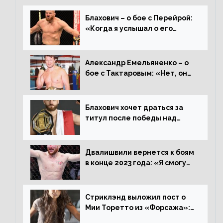
Блахович – о бое с Перейрой:
«Когда я услышал о его
переходе в 93 кг, захотел
драться с ним»
Александр Емельяненко – о
бое с Тактаровым: «Нет, он
старый»
Блахович хочет драться за
титул после победы над
Перейрой: «Я буду счастлив
увезти пояс в Польшу»
Двалишвили вернется к боям
в конце 2023 года: «Я смогу
бить через 3 месяца»
Стриклэнд выложил пост о
Мии Торетто из «Форсажа»:
«Единственная причина