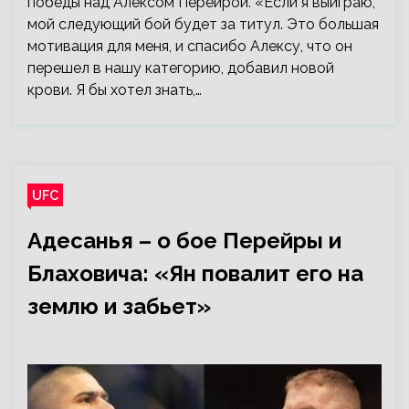
победы над Алексом Перейрой. «Если я выиграю,
мой следующий бой будет за титул. Это большая
мотивация для меня, и спасибо Алексу, что он
перешел в нашу категорию, добавил новой
крови. Я бы хотел знать,…
UFC
Адесанья – о бое Перейры и
Блаховича: «Ян повалит его на
землю и забьет»