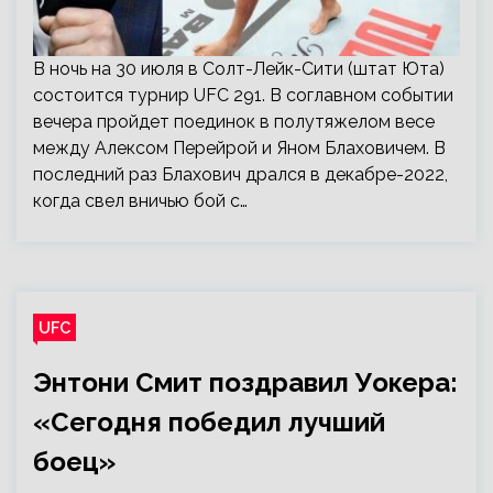
В ночь на 30 июля в Солт-Лейк-Сити (штат Юта)
состоится турнир UFC 291. В соглавном событии
вечера пройдет поединок в полутяжелом весе
между Алексом Перейрой и Яном Блаховичем. В
последний раз Блахович дрался в декабре-2022,
когда свел вничью бой с…
UFC
Энтони Смит поздравил Уокера:
«Сегодня победил лучший
боец»