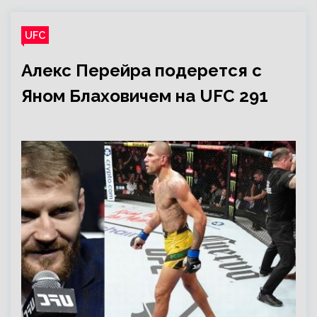
UFC
Алекс Перейра подерется с
Яном Блаховичем на UFC 291