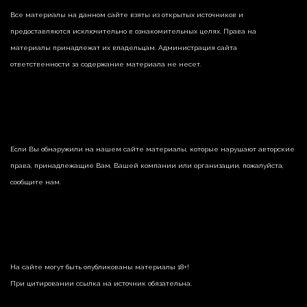
Все материалы на данном сайте взяты из открытых источников и
предоставляются исключительно в ознакомительных целях. Права на
материалы принадлежат их владельцам. Администрация сайта
ответственности за содержание материала не несет.
Если Вы обнаружили на нашем сайте материалы, которые нарушают авторские
права, принадлежащие Вам, Вашей компании или организации, пожалуйста,
сообщите нам.
На сайте могут быть опубликованы материалы 18+!
При цитировании ссылка на источник обязательна.