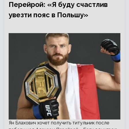
Перейрой: «Я буду счастлив
увезти пояс в Польшу»
Ян Блахович хочет получить титульник после