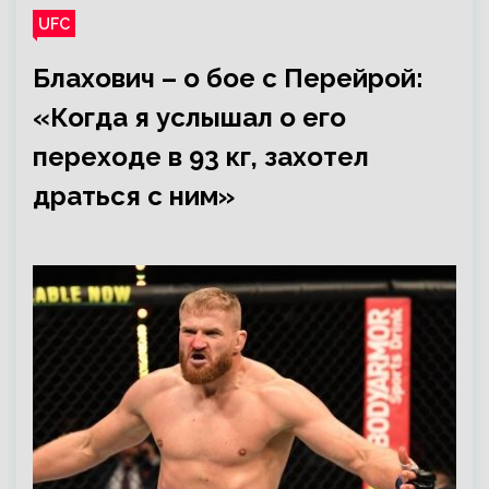
UFC
Блахович – о бое с Перейрой:
«Когда я услышал о его
переходе в 93 кг, захотел
драться с ним»