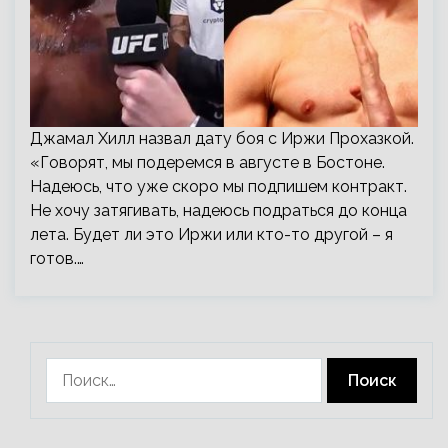
Джамал Хилл назвал дату боя с Иржи Прохазкой.
«Говорят, мы подеремся в августе в Бостоне.
Надеюсь, что уже скоро мы подпишем контракт.
Не хочу затягивать, надеюсь подраться до конца
лета. Будет ли это Иржи или кто-то другой – я
готов.…
Найти: