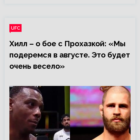
UFC
Хилл – о бое с Прохазкой: «Мы
подеремся в августе. Это будет
очень весело»