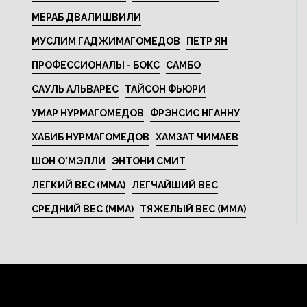
МЕРАБ ДВАЛИШВИЛИ
МУСЛИМ ГАДЖИМАГОМЕДОВ
ПЕТР ЯН
ПРОФЕССИОНАЛЫ - БОКС
САМБО
САУЛЬ АЛЬВАРЕС
ТАЙСОН ФЬЮРИ
УМАР НУРМАГОМЕДОВ
ФРЭНСИС НГАННУ
ХАБИБ НУРМАГОМЕДОВ
ХАМЗАТ ЧИМАЕВ
ШОН О'МЭЛЛИ
ЭНТОНИ СМИТ
ЛЕГКИЙ ВЕС (MMA)
ЛЕГЧАЙШИЙ ВЕС
СРЕДНИЙ ВЕС (MMA)
ТЯЖЕЛЫЙ ВЕС (MMA)