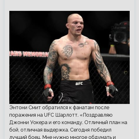
Энтони Смит обратился к фанатам после
поражения на UFC Шарлотт. «Поздравляю
Джонни Уокера и его команду. Отличный план на
бой, отличная выдержка. Сегодня победил
лучший боец. Мне нужно многое обдумать и