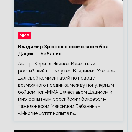
ММА
Владимир Хрюнов о возможном бое
Дацик — Бабанин
Автор: Кирилл Иванов Известный
российский промоутер Владимир Хрюнов
дал свой комментарий по поводу
возможного поединка между популярным
бойцом поп-ММА Вячеславом Дациком и
многоопытным российским боксером-
тяжеловесом Максимом Бабаниным.
«Многие хотят испытать…