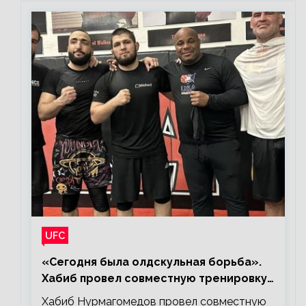
UFC
«Сегодня была олдскульная борьба».
Хабиб провел совместную тренировку
со звездами UFC
Хабиб Нурмагомедов провел совместную