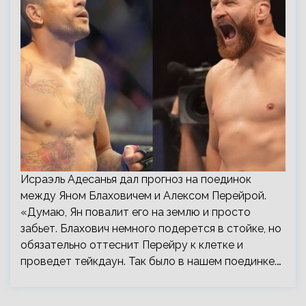
Исраэль Адесанья дал прогноз на поединок
между Яном Блаховичем и Алексом Перейрой.
«Думаю, Ян повалит его на землю и просто
забьет. Блахович немного подерется в стойке, но
обязательно оттеснит Перейру к клетке и
проведет тейкдаун. Так было в нашем поединке.…