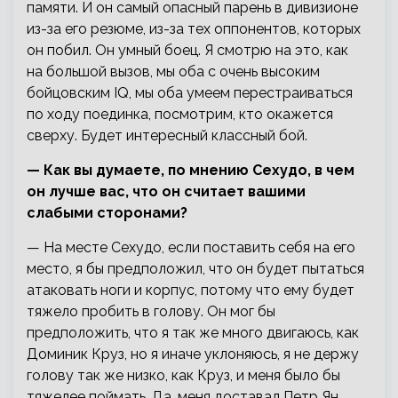
памяти. И он самый опасный парень в дивизионе
из-за его резюме, из-за тех оппонентов, которых
он побил. Он умный боец. Я смотрю на это, как
на большой вызов, мы оба с очень высоким
бойцовским IQ, мы оба умеем перестраиваться
по ходу поединка, посмотрим, кто окажется
сверху. Будет интересный классный бой.
— Как вы думаете, по мнению Сехудо, в чем
он лучше вас, что он считает вашими
слабыми сторонами?
— На месте Сехудо, если поставить себя на его
место, я бы предположил, что он будет пытаться
атаковать ноги и корпус, потому что ему будет
тяжело пробить в голову. Он мог бы
предположить, что я так же много двигаюсь, как
Доминик Круз, но я иначе уклоняюсь, я не держу
голову так же низко, как Круз, и меня было бы
тяжелее поймать. Да, меня доставал Петр Ян,