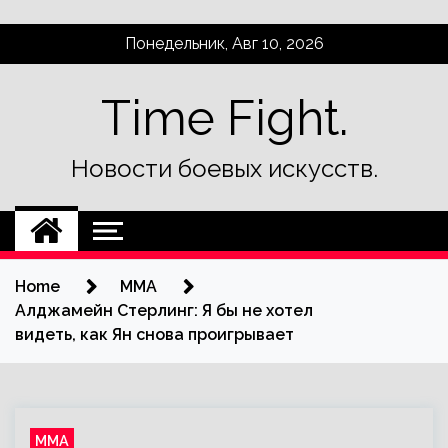
Skip
Понедельник, Авг 10, 2026
to
content
Time Fight.
Новости боевых искусств.
Home
ММА
Алджамейн Стерлинг: Я бы не хотел
видеть, как Ян снова проигрывает
ММА