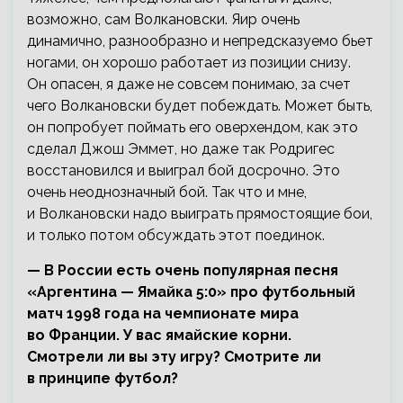
возможно, сам Волкановски. Яир очень
динамично, разнообразно и непредсказуемо бьет
ногами, он хорошо работает из позиции снизу.
Он опасен, я даже не совсем понимаю, за счет
чего Волкановски будет побеждать. Может быть,
он попробует поймать его оверхендом, как это
сделал Джош Эммет, но даже так Родригес
восстановился и выиграл бой досрочно. Это
очень неоднозначный бой. Так что и мне,
и Волкановски надо выиграть прямостоящие бои,
и только потом обсуждать этот поединок.
— В России есть очень популярная песня
«Аргентина — Ямайка 5:0» про футбольный
матч 1998 года на чемпионате мира
во Франции. У вас ямайские корни.
Смотрели ли вы эту игру? Смотрите ли
в принципе футбол?