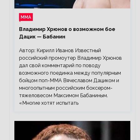
ММА
Владимир Хрюнов о возможном бое
Дацик — Бабанин
Автор: Кирилл Иванов Известный
российский промоутер Владимир Хрюнов
дал свой комментарий по поводу
возможного поединка между популярным
бойцом поп-ММА Вячеславом Дациком и
многоопытным российским боксером-
тяжеловесом Максимом Бабаниным.
«Многие хотят испытать