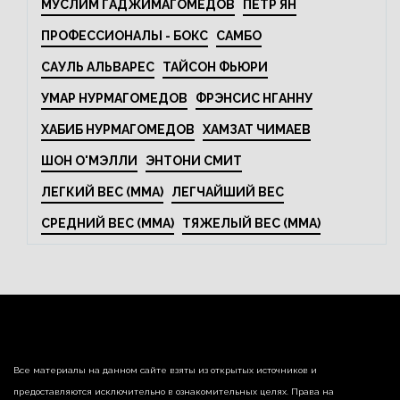
МУСЛИМ ГАДЖИМАГОМЕДОВ
ПЕТР ЯН
ПРОФЕССИОНАЛЫ - БОКС
САМБО
САУЛЬ АЛЬВАРЕС
ТАЙСОН ФЬЮРИ
УМАР НУРМАГОМЕДОВ
ФРЭНСИС НГАННУ
ХАБИБ НУРМАГОМЕДОВ
ХАМЗАТ ЧИМАЕВ
ШОН О'МЭЛЛИ
ЭНТОНИ СМИТ
ЛЕГКИЙ ВЕС (MMA)
ЛЕГЧАЙШИЙ ВЕС
СРЕДНИЙ ВЕС (MMA)
ТЯЖЕЛЫЙ ВЕС (MMA)
Все материалы на данном сайте взяты из открытых источников и
предоставляются исключительно в ознакомительных целях. Права на