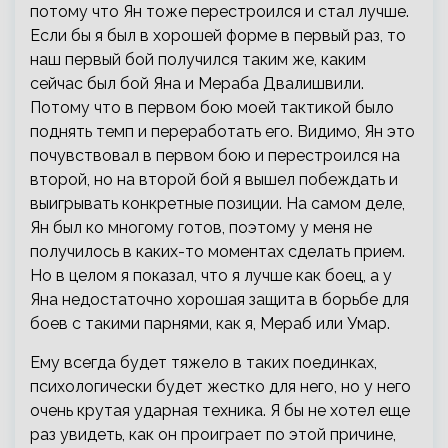
потому что Ян тоже перестроился и стал лучше.
Если бы я был в хорошей форме в первый раз, то
наш первый бой получился таким же, каким
сейчас был бой Яна и Мераба Двалишвили.
Потому что в первом бою моей тактикой было
поднять темп и переработать его. Видимо, Ян это
почувствовал в первом бою и перестроился на
второй, но на второй бой я вышел побеждать и
выигрывать конкретные позиции. На самом деле,
Ян был ко многому готов, поэтому у меня не
получилось в каких-то моментах сделать прием.
Но в целом я показал, что я лучше как боец, а у
Яна недостаточно хорошая защита в борьбе для
боев с такими парнями, как я, Мераб или Умар.
Ему всегда будет тяжело в таких поединках,
психологически будет жестко для него, но у него
очень крутая ударная техника. Я бы не хотел еще
раз увидеть, как он проиграет по этой причине,