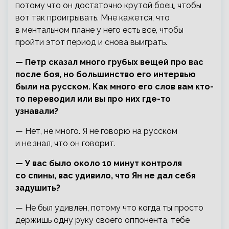
потому что он достаточно крутой боец, чтобы
вот так проигрывать. Мне кажется, что
в ментальном плане у него есть все, чтобы
пройти этот период и снова выиграть.
— Петр сказал много грубых вещей про вас
после боя, но большинство его интервью
были на русском. Как много его слов вам кто-
то переводил или вы про них где-то
узнавали?
— Нет, не много. Я не говорю на русском
и не знал, что он говорит.
— У вас было около 10 минут контроля
со спины, вас удивило, что Ян не дал себя
задушить?
— Не был удивлен, потому что когда ты просто
держишь одну руку своего оппонента, тебе