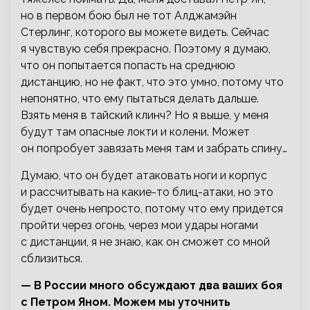
но в первом бою был не тот Алджамэйн
Стерлинг, которого вы можете видеть. Сейчас
я чувствую себя прекрасно. Поэтому я думаю,
что он попытается попасть на среднюю
дистанцию, но не факт, что это умно, потому что
непонятно, что ему пытаться делать дальше.
Взять меня в тайский клинч? Но я выше, у меня
будут там опасные локти и колени. Может
он попробует завязать меня там и забрать спину…
Думаю, что он будет атаковать ноги и корпус
и рассчитывать на какие-то блиц-атаки, но это
будет очень непросто, потому что ему придется
пройти через огонь, через мои удары ногами
с дистанции, я не знаю, как он сможет со мной
сблизиться.
— В России много обсуждают два ваших боя
с Петром Яном. Можем мы уточнить