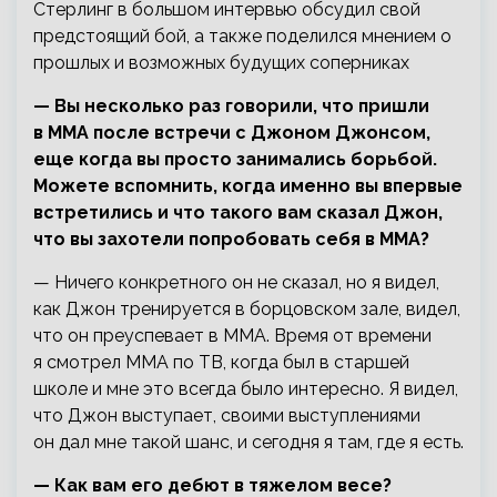
Стерлинг в большом интервью обсудил свой
предстоящий бой, а также поделился мнением о
прошлых и возможных будущих соперниках
— Вы несколько раз говорили, что пришли
в ММА после встречи с Джоном Джонсом,
еще когда
вы просто занимались борьбой.
Можете вспомнить, когда именно вы впервые
встретились и что такого вам сказал Джон,
что вы захотели попробовать себя в ММА?
— Ничего конкретного он не сказал, но я видел,
как Джон тренируется в борцовском зале, видел,
что он преуспевает в MMA. Время от времени
я смотрел ММА по ТВ, когда был в старшей
школе и мне это всегда было интересно. Я видел,
что Джон выступает, своими выступлениями
он дал мне такой шанс, и сегодня я там, где я есть.
— Как вам его дебют в тяжелом весе?