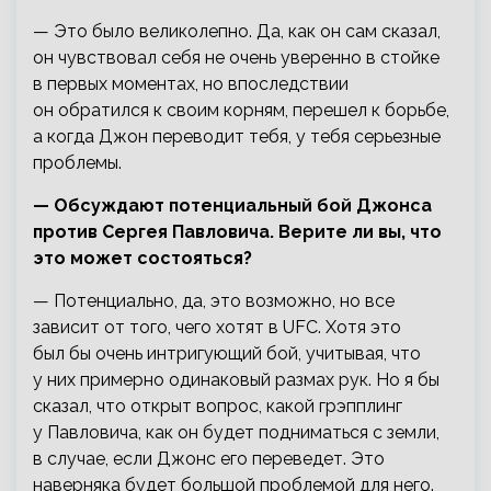
— Это было великолепно. Да, как он сам сказал,
он чувствовал себя не очень уверенно в стойке
в первых моментах, но впоследствии
он обратился к своим корням, перешел к борьбе,
а когда Джон переводит тебя, у тебя серьезные
проблемы.
— Обсуждают потенциальный бой Джонса
против Сергея Павловича. Верите ли вы, что
это может состояться?
— Потенциально, да, это возможно, но все
зависит от того, чего хотят в UFC. Хотя это
был бы очень интригующий бой, учитывая, что
у них примерно одинаковый размах рук. Но я бы
сказал, что открыт вопрос, какой грэпплинг
у Павловича, как он будет подниматься с земли,
в случае, если Джонс его переведет. Это
наверняка будет большой проблемой для него.