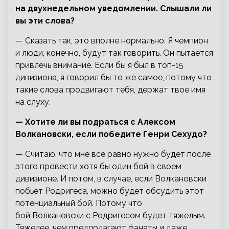
на двухнедельном уведомлении. Слышали ли
вы эти слова?
— Сказать так, это вполне нормально. Я чемпион
и люди, конечно, будут так говорить. Он пытается
привлечь внимание. Если бы я был в топ-15
дивизиона, я говорил бы то же самое, потому что
такие слова продвигают тебя, держат твое имя
на слуху.
— Хотите ли вы подраться с Алексом
Волкановски, если победите Генри Сехудо?
— Считаю, что мне все равно нужно будет после
этого провести хотя бы один бой в своем
дивизионе. И потом, в случае, если Волкановски
побьет Родригеса, можно будет обсудить этот
потенциальный бой. Потому что
бой Волкановски с Родригесом будет тяжелым.
Тяжелее, чем предполагают фанаты и даже,