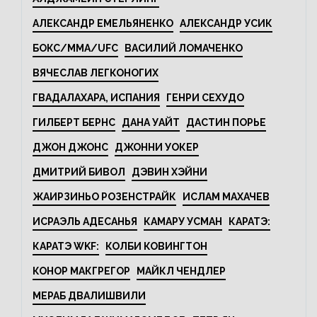
АЛЕКСАНДР ЕМЕЛЬЯНЕНКО
АЛЕКСАНДР УСИК
БОКС/MMA/UFC
ВАСИЛИЙ ЛОМАЧЕНКО
ВЯЧЕСЛАВ ЛЕГКОНОГИХ
ГВАДАЛАХАРА, ИСПАНИЯ
ГЕНРИ СЕХУДО
ГИЛБЕРТ БЕРНС
ДАНА УАЙТ
ДАСТИН ПОРЬЕ
ДЖОН ДЖОНС
ДЖОННИ УОКЕР
ДМИТРИЙ БИВОЛ
ДЭВИН ХЭЙНИ
ЖАИРЗИНЬО РОЗЕНСТРАЙК
ИСЛАМ МАХАЧЕВ
ИСРАЭЛЬ АДЕСАНЬЯ
КАМАРУ УСМАН
КАРАТЭ:
КАРАТЭ WKF:
КОЛБИ КОВИНГТОН
КОНОР МАКГРЕГОР
МАЙКЛ ЧЕНДЛЕР
МЕРАБ ДВАЛИШВИЛИ