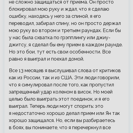
не сложно защищаться от приема. Он просто
блокировал мою руку и ждал, что я сделаю
ошибку, находясь у него за спиной, я его
переводил, забирал спину, но он просто держал
мою руку во втором и третьем раундах. Если бы
у нас была схватка по грэпплингу или джиу-
джитсу, я сделал бы ему прием в каждом раунде.
Но это бои, тут есть свои особенности. Все
равно я выиграл и поехал домой.
Все 13 месяцев я выслушивал слова от критиков
как из России, так и из США. Эти люди говорили,
что я симулировал после того, как пропустил
запрещенный удар коленом в висок. Но моей
целью было выиграть этот поединок, и я его
выиграл. Теперь люди могут спорить: это
я недостаточно хорошо делал прием или Ян так
хорошо защищался. Но, если вы разбираетесь
в боях, вы понимаете, что я перечеркнул все