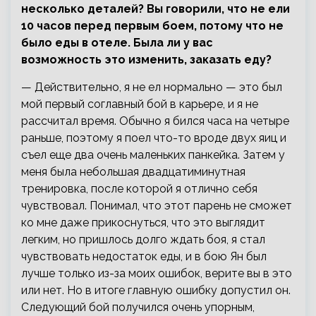
несколько деталей? Вы говорили, что не ели
10 часов перед первым боем, потому что не
было еды в отеле. Была ли у вас
возможность это изменить, заказать еду?
— Действительно, я не ел нормально — это был
мой первый соглавный бой в карьере, и я не
рассчитал время. Обычно я бился часа на четыре
раньше, поэтому я поел что-то вроде двух яиц и
съел еще два очень маленьких панкейка. Затем у
меня была небольшая двадцатиминутная
тренировка, после которой я отлично себя
чувствовал. Понимал, что этот парень не сможет
ко мне даже прикоснуться, что это выглядит
легким, но пришлось долго ждать боя, я стал
чувствовать недостаток еды, и в бою Ян был
лучше только из-за моих ошибок, верите вы в это
или нет. Но в итоге главную ошибку допустил он.
Следующий бой получился очень упорным,