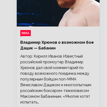
ММА
Владимир Хрюнов о возможном бое
Дацик — Бабанин
Автор: Кирилл Иванов Известный
российский промоутер Владимир
Хрюнов дал свой комментарий по
поводу возможного поединка между
популярным бойцом поп-ММА
Вячеславом Дациком и многоопытным
российским боксером-тяжеловесом
Максимом Бабаниным. «Многие хотят
испытать…