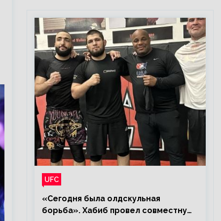
UFC
«Сегодня была олдскульная
борьба». Хабиб провел совместную