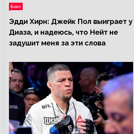
Бокс
Эдди Хирн: Джейк Пол выиграет у
Диаза, и надеюсь, что Нейт не
задушит меня за эти слова