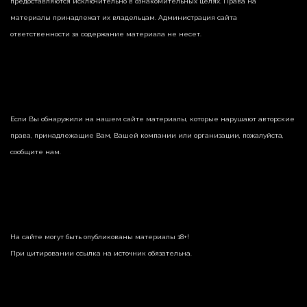
предоставляются исключительно в ознакомительных целях. Права на
материалы принадлежат их владельцам. Администрация сайта
ответственности за содержание материала не несет.
Если Вы обнаружили на нашем сайте материалы, которые нарушают авторские
права, принадлежащие Вам, Вашей компании или организации, пожалуйста,
сообщите нам.
На сайте могут быть опубликованы материалы 18+!
При цитировании ссылка на источник обязательна.