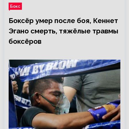
Бокс
Боксёр умер после боя, Кеннет
Эгано смерть, тяжёлые травмы
боксёров