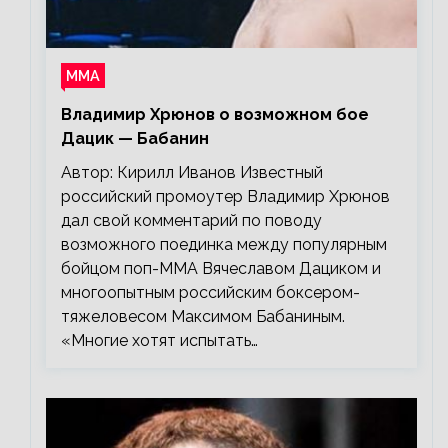
ММА
Владимир Хрюнов о возможном бое
Дацик — Бабанин
Автор: Кирилл Иванов Известный
российский промоутер Владимир Хрюнов
дал свой комментарий по поводу
возможного поединка между популярным
бойцом поп-ММА Вячеславом Дациком и
многоопытным российским боксером-
тяжеловесом Максимом Бабаниным.
«Многие хотят испытать…