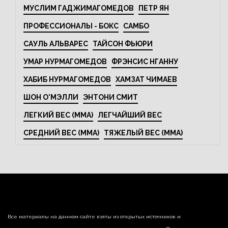
МУСЛИМ ГАДЖИМАГОМЕДОВ
ПЕТР ЯН
ПРОФЕССИОНАЛЫ - БОКС
САМБО
САУЛЬ АЛЬВАРЕС
ТАЙСОН ФЬЮРИ
УМАР НУРМАГОМЕДОВ
ФРЭНСИС НГАННУ
ХАБИБ НУРМАГОМЕДОВ
ХАМЗАТ ЧИМАЕВ
ШОН О'МЭЛЛИ
ЭНТОНИ СМИТ
ЛЕГКИЙ ВЕС (MMA)
ЛЕГЧАЙШИЙ ВЕС
СРЕДНИЙ ВЕС (MMA)
ТЯЖЕЛЫЙ ВЕС (MMA)
Все материалы на данном сайте взяты из открытых источников и