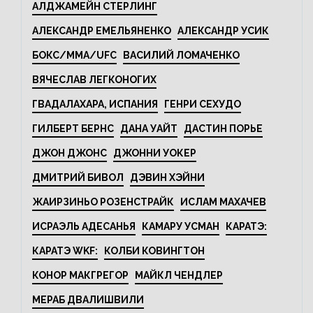
АЛДЖАМЕЙН СТЕРЛИНГ
АЛЕКСАНДР ЕМЕЛЬЯНЕНКО
АЛЕКСАНДР УСИК
БОКС/MMA/UFC
ВАСИЛИЙ ЛОМАЧЕНКО
ВЯЧЕСЛАВ ЛЕГКОНОГИХ
ГВАДАЛАХАРА, ИСПАНИЯ
ГЕНРИ СЕХУДО
ГИЛБЕРТ БЕРНС
ДАНА УАЙТ
ДАСТИН ПОРЬЕ
ДЖОН ДЖОНС
ДЖОННИ УОКЕР
ДМИТРИЙ БИВОЛ
ДЭВИН ХЭЙНИ
ЖАИРЗИНЬО РОЗЕНСТРАЙК
ИСЛАМ МАХАЧЕВ
ИСРАЭЛЬ АДЕСАНЬЯ
КАМАРУ УСМАН
КАРАТЭ:
КАРАТЭ WKF:
КОЛБИ КОВИНГТОН
КОНОР МАКГРЕГОР
МАЙКЛ ЧЕНДЛЕР
МЕРАБ ДВАЛИШВИЛИ