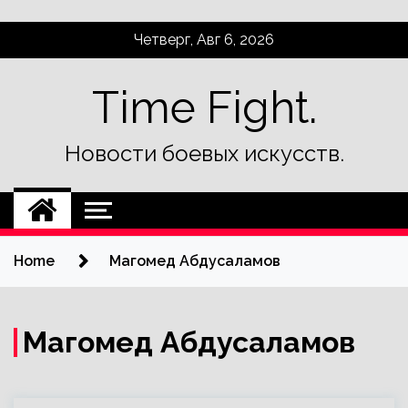
Skip
Четверг, Авг 6, 2026
to
content
Time Fight.
Новости боевых искусств.
Home
Магомед Абдусаламов
Магомед Абдусаламов