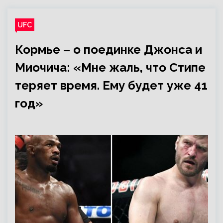
UFC
Кормье – о поединке Джонса и
Миочича: «Мне жаль, что Стипе
теряет время. Ему будет уже 41
год»