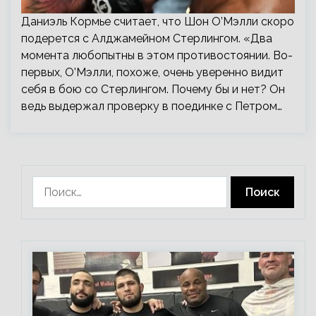
Даниэль Кормье считает, что Шон О’Мэлли скоро
подерется с Алджамейном Стерлингом. «Два
момента любопытны в этом противостоянии. Во-
первых, О’Мэлли, похоже, очень уверенно видит
себя в бою со Стерлингом. Почему бы и нет? Он
ведь выдержал проверку в поединке с Петром…
Найти: