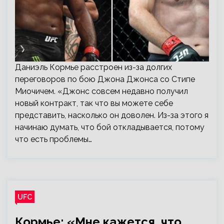
Даниэль Кормье расстроен из-за долгих
переговоров по бою Джона Джонса со Стипе
Миочичем. «Джонс совсем недавно получил
новый контракт, так что вы можете себе
представить, насколько он доволен. Из-за этого я
начинаю думать, что бой откладывается, потому
что есть проблемы…
UFC
Кормье: «Мне кажется, что