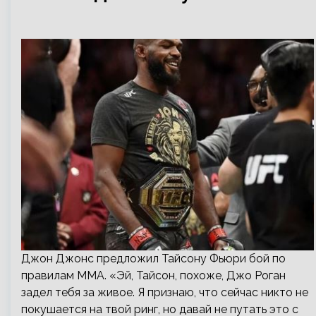
Джон Джонс предложил Тайсону Фьюри бой по
правилам ММА. «Эй, Тайсон, похоже, Джо Роган
задел тебя за живое. Я признаю, что сейчас никто не
покушается на твой ринг, но давай не путать это с