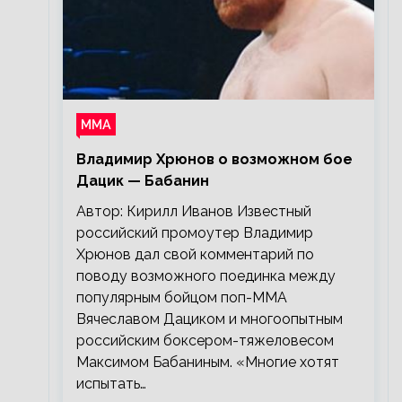
ММА
Владимир Хрюнов о возможном бое
Дацик — Бабанин
Автор: Кирилл Иванов Известный
российский промоутер Владимир
Хрюнов дал свой комментарий по
поводу возможного поединка между
популярным бойцом поп-ММА
Вячеславом Дациком и многоопытным
российским боксером-тяжеловесом
Максимом Бабаниным. «Многие хотят
испытать…