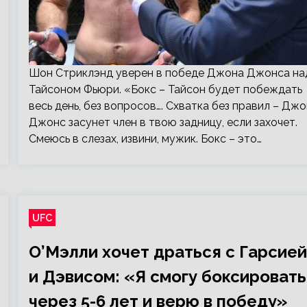
Шон Стриклэнд уверен в победе Джона Джонса на
Тайсоном Фьюри. «Бокс – Тайсон будет побеждать
весь день, без вопросов…. Схватка без правил – Джо
Джонс засунет член в твою задницу, если захочет.
Смеюсь в слезах, извини, мужик. Бокс – это…
UFC
О’Мэлли хочет драться с Гарсией
и Дэвисом: «Я смогу боксировать
через 5-6 лет и верю в победу»