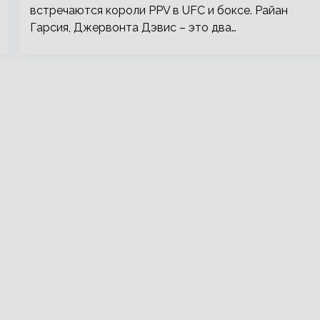
встречаются короли PPV в UFC и боксе. Райан
Гарсия, Джервонта Дэвис – это два…