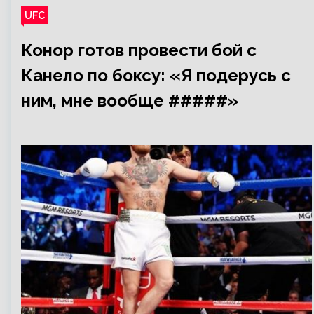
UFC
Конор готов провести бой с
Канело по боксу: «Я подерусь с
ним, мне вообще #####»