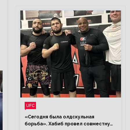
UFC
«Сегодня была олдскульная
борьба». Хабиб провел совместную