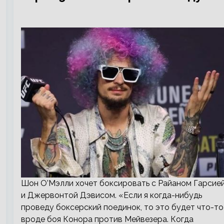
Шон О’Мэлли хочет боксировать с Райаном Гарсие
и Джервонтой Дэвисом. «Если я когда-нибудь
проведу боксерский поединок, то это будет что-то
вроде боя Конора против Мейвезера. Когда