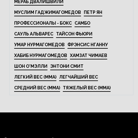
МЕРАБ ДВАЛИШВИЛИ
МУСЛИМ ГАДЖИМАГОМЕДОВ
ПЕТР ЯН
ПРОФЕССИОНАЛЫ - БОКС
САМБО
САУЛЬ АЛЬВАРЕС
ТАЙСОН ФЬЮРИ
УМАР НУРМАГОМЕДОВ
ФРЭНСИС НГАННУ
ХАБИБ НУРМАГОМЕДОВ
ХАМЗАТ ЧИМАЕВ
ШОН О'МЭЛЛИ
ЭНТОНИ СМИТ
ЛЕГКИЙ ВЕС (MMA)
ЛЕГЧАЙШИЙ ВЕС
СРЕДНИЙ ВЕС (MMA)
ТЯЖЕЛЫЙ ВЕС (MMA)