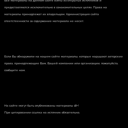
Все материалы на данном сайте взяты из открытых источников и
предоставляются исключительно в ознакомительных целях. Права на
материалы принадлежат их владельцам. Администрация сайта
ответственности за содержание материала не несет.
Если Вы обнаружили на нашем сайте материалы, которые нарушают авторские
права, принадлежащие Вам, Вашей компании или организации, пожалуйста,
сообщите нам.
На сайте могут быть опубликованы материалы 18+!
При цитировании ссылка на источник обязательна.