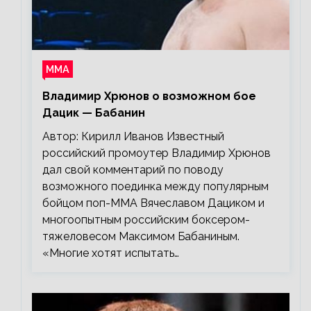
ММА
Владимир Хрюнов о возможном бое
Дацик — Бабанин
Автор: Кирилл Иванов Известный
российский промоутер Владимир Хрюнов
дал свой комментарий по поводу
возможного поединка между популярным
бойцом поп-ММА Вячеславом Дациком и
многоопытным российским боксером-
тяжеловесом Максимом Бабаниным.
«Многие хотят испытать…