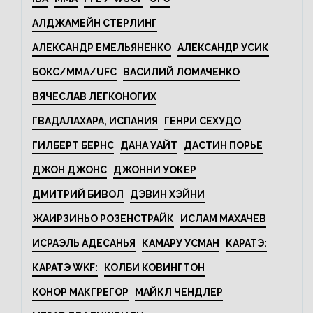
АЛДЖАМЕЙН СТЕРЛИНГ
АЛЕКСАНДР ЕМЕЛЬЯНЕНКО
АЛЕКСАНДР УСИК
БОКС/MMA/UFC
ВАСИЛИЙ ЛОМАЧЕНКО
ВЯЧЕСЛАВ ЛЕГКОНОГИХ
ГВАДАЛАХАРА, ИСПАНИЯ
ГЕНРИ СЕХУДО
ГИЛБЕРТ БЕРНС
ДАНА УАЙТ
ДАСТИН ПОРЬЕ
ДЖОН ДЖОНС
ДЖОННИ УОКЕР
ДМИТРИЙ БИВОЛ
ДЭВИН ХЭЙНИ
ЖАИРЗИНЬО РОЗЕНСТРАЙК
ИСЛАМ МАХАЧЕВ
ИСРАЭЛЬ АДЕСАНЬЯ
КАМАРУ УСМАН
КАРАТЭ:
КАРАТЭ WKF:
КОЛБИ КОВИНГТОН
КОНОР МАКГРЕГОР
МАЙКЛ ЧЕНДЛЕР