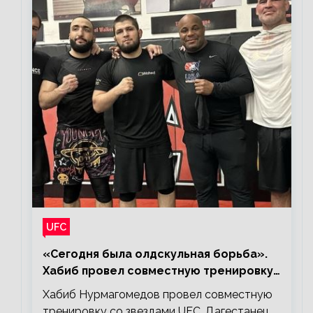
UFC
«Сегодня была олдскульная борьба».
Хабиб провел совместную тренировку
со звездами UFC
Хабиб Нурмагомедов провел совместную
тренировку со звездами UFC. Дагестанец