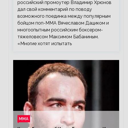
российский промоутер Владимир Хрюнов
дал свой комментарий по поводу
возможного поединка между популярным
бойцом поп-ММА Вячеславом Дациком и
многоопытным российским боксером-
тяжеловесом Максимом Бабаниным.
«Многие хотят испытать
ММА