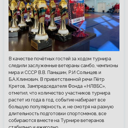
В качестве почётных гостей за ходом турнира
следили заслуженные ветераны самбо, чемпионы
мира и СССР В.В. Паньшин, Р.И Сольнцев и
Б.А.Климович. В приветственной речи Пётр
Кретов, Зампредседателя Фонда «НЛВБС»,
отметил, что количество участников турнира
растет из года в год, событие набирает все
большую популярность, и, не смотря на разную
длительность подготовки спортсменов, все
собираются вместе на Турнире ветеранов
стабильно и ежегодно.