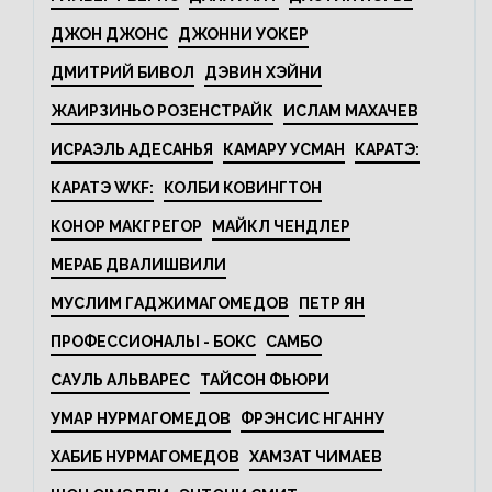
ДЖОН ДЖОНС
ДЖОННИ УОКЕР
ДМИТРИЙ БИВОЛ
ДЭВИН ХЭЙНИ
ЖАИРЗИНЬО РОЗЕНСТРАЙК
ИСЛАМ МАХАЧЕВ
ИСРАЭЛЬ АДЕСАНЬЯ
КАМАРУ УСМАН
КАРАТЭ:
КАРАТЭ WKF:
КОЛБИ КОВИНГТОН
КОНОР МАКГРЕГОР
МАЙКЛ ЧЕНДЛЕР
МЕРАБ ДВАЛИШВИЛИ
МУСЛИМ ГАДЖИМАГОМЕДОВ
ПЕТР ЯН
ПРОФЕССИОНАЛЫ - БОКС
САМБО
САУЛЬ АЛЬВАРЕС
ТАЙСОН ФЬЮРИ
УМАР НУРМАГОМЕДОВ
ФРЭНСИС НГАННУ
ХАБИБ НУРМАГОМЕДОВ
ХАМЗАТ ЧИМАЕВ