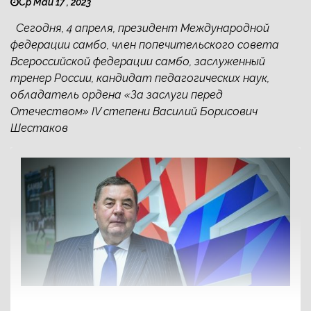
Ср Май 17 , 2023
Сегодня, 4 апреля, президент Международной
федерации самбо, член попечительского совета
Всероссийской федерации самбо, заслуженный
тренер России, кандидат педагогических наук,
обладатель ордена «За заслуги перед
Отечеством» IV степени Василий Борисович
Шестаков