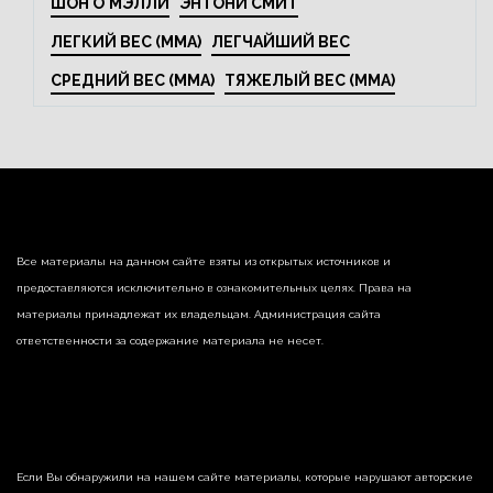
ШОН О'МЭЛЛИ
ЭНТОНИ СМИТ
ЛЕГКИЙ ВЕС (MMA)
ЛЕГЧАЙШИЙ ВЕС
СРЕДНИЙ ВЕС (MMA)
ТЯЖЕЛЫЙ ВЕС (MMA)
Все материалы на данном сайте взяты из открытых источников и
предоставляются исключительно в ознакомительных целях. Права на
материалы принадлежат их владельцам. Администрация сайта
ответственности за содержание материала не несет.
Если Вы обнаружили на нашем сайте материалы, которые нарушают авторские