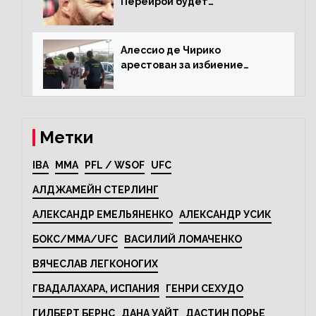
Перейрой будет
претендентским
Алессио де Чирико
арестован за избиение
таксиста
Метки
IBA
MMA
PFL / WSOF
UFC
АЛДЖАМЕЙН СТЕРЛИНГ
АЛЕКСАНДР ЕМЕЛЬЯНЕНКО
АЛЕКСАНДР УСИК
БОКС/MMA/UFC
ВАСИЛИЙ ЛОМАЧЕНКО
ВЯЧЕСЛАВ ЛЕГКОНОГИХ
ГВАДАЛАХАРА, ИСПАНИЯ
ГЕНРИ СЕХУДО
ГИЛБЕРТ БЕРНС
ДАНА УАЙТ
ДАСТИН ПОРЬЕ