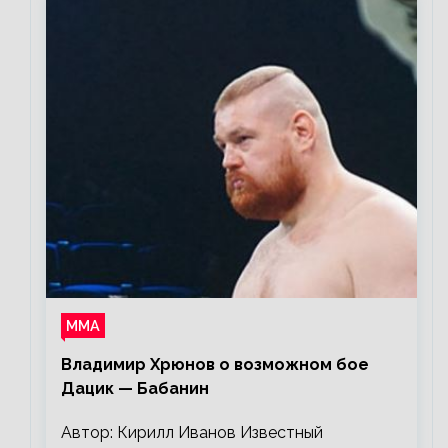
ММА
Владимир Хрюнов о возможном бое
Дацик — Бабанин
Автор: Кирилл Иванов Известный