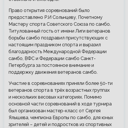
Право открытия соревнований было
предоставлено Р.И Сольнцеву, Почетному
Мастеру спорта Советского Союза по самбо.
Титулованный гость от имени Лиги ветеранов
борьбы самбо поздравил присутствующих с
настоящим праздником спорта и выразил
благодарность Международной Федерации
самбо, ВФС и Федерации самбо Санкт-
Петербурга за постоянное внимание и
поддержку движения ветеранов самбо.
Участие в соревнованиях приняли более 50-ти
ветеранов спорта в трёх возрастных группах
и нескольких весовых категориях. Помимо
основной части соревнований в ходе турнира
был организован мастер-класс от Сергея
Ялышева, чемпиона Европы по самбо, для юных
зрителей – детей и подростков из спортивных