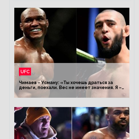
UFC
Чимаев – Усману: «Ты хочешь драться за
деньги, поехали. Вес не имеет значения. Я –
король»