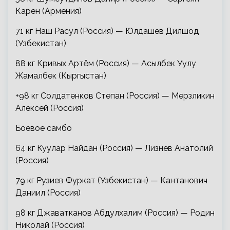
Карен (Армения)
71 кг Наш Расул (Россия) — Юлдашев Дилшод
(Узбекистан)
88 кг Кривых Артём (Россия) — Асылбек Уулу
Жамалбек (Кыргыстан)
+98 кг Солдатенков Степан (Россия) — Мерзликин
Алексей (Россия)
Боевое самбо
64 кг Куулар Найдан (Россия) — Лизнев Анатолий
(Россия)
79 кг Рузиев Фуркат (Узбекистан) — Кантанович
Даниил (Россия)
98 кг Джаватканов Абдулхалим (Россия) — Родин
Николай (Россия)