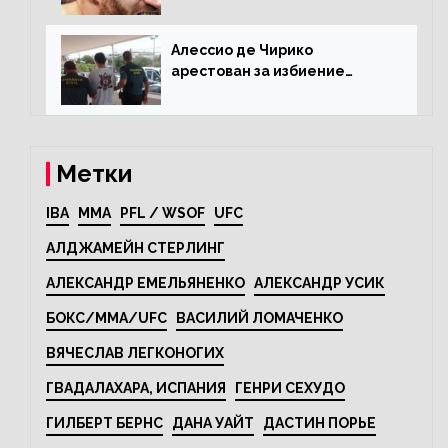
претендентским
Алессио де Чирико
арестован за избиение
таксиста
Метки
IBA
MMA
PFL / WSOF
UFC
АЛДЖАМЕЙН СТЕРЛИНГ
АЛЕКСАНДР ЕМЕЛЬЯНЕНКО
АЛЕКСАНДР УСИК
БОКС/MMA/UFC
ВАСИЛИЙ ЛОМАЧЕНКО
ВЯЧЕСЛАВ ЛЕГКОНОГИХ
ГВАДАЛАХАРА, ИСПАНИЯ
ГЕНРИ СЕХУДО
ГИЛБЕРТ БЕРНС
ДАНА УАЙТ
ДАСТИН ПОРЬЕ