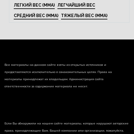
ЛЕГКИЙ ВЕС (MMA)
ЛЕГЧАЙШИЙ ВЕС
СРЕДНИЙ ВЕС (MMA)
ТЯЖЕЛЫЙ ВЕС (MMA)
Все материалы на данном сайте взяты из открытых источников и
предоставляются исключительно в ознакомительных целях. Права на
материалы принадлежат их владельцам. Администрация сайта
ответственности за содержание материала не несет.
Если Вы обнаружили на нашем сайте материалы, которые нарушают авторские
права, принадлежащие Вам, Вашей компании или организации, пожалуйста,