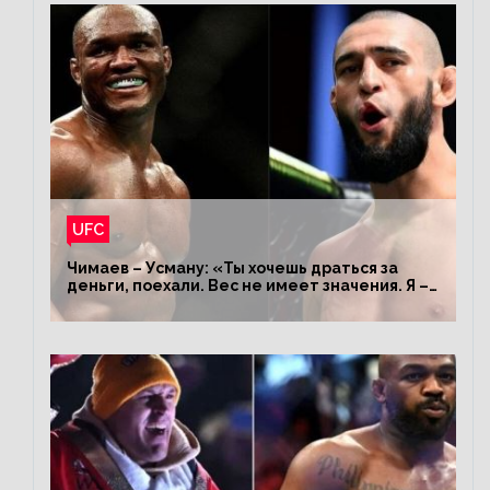
UFC
Чимаев – Усману: «Ты хочешь драться за
деньги, поехали. Вес не имеет значения. Я –
король»