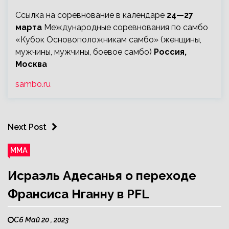
Ссылка на соревнование в календаре
24—27
марта
Международные соревнования по самбо
«Кубок Основоположникам самбо» (женщины,
мужчины, мужчины, боевое самбо)
Россия,
Москва
sambo.ru
Next Post
ММА
Исраэль Адесанья о переходе
Франсиса Нганну в PFL
Сб Май 20 , 2023