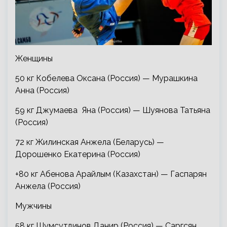
Женщины
50 кг Кобелева Оксана (Россия) — Мурашкина
Анна (Россия)
59 кг Джумаева Яна (Россия) — Шуянова Татьяна
(Россия)
72 кг Жилинская Анжела (Беларусь) —
Дорошенко Екатерина (Россия)
+80 кг Абенова Арайлым (Казахстан) — Гаспарян
Анжела
(Россия)
Мужчины
58 кг Шумсутдинов Данир (Россия) — Саргсян