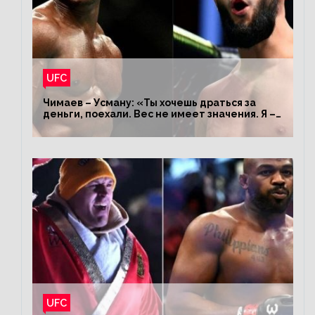
UFC
Чимаев – Усману: «Ты хочешь драться за
деньги, поехали. Вес не имеет значения. Я –
король»
UFC