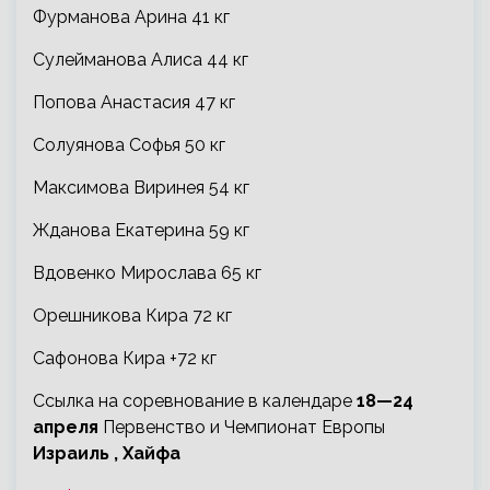
Фурманова Арина 41 кг
Сулейманова Алиса 44 кг
Попова Анастасия 47 кг
Солуянова Софья 50 кг
Максимова Виринея 54 кг
Жданова Екатерина 59 кг
Вдовенко Мирослава 65 кг
Орешникова Кира 72 кг
Сафонова Кира +72 кг
Ссылка на соревнование в календаре
18—24
апреля
Первенство и Чемпионат Европы
Израиль , Хайфа