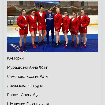
Юниорки
Мурашкина Анна 50 кг
Симонова Ксения 54 кг
Джумаева Яна 59 кг
Пархут Арина 65 кг
Шевченко Евгения 72 кг