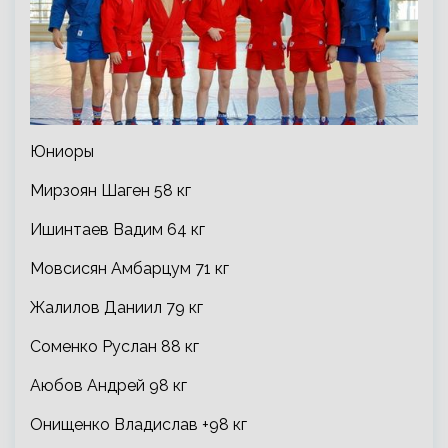
Юниоры
Мирзоян Шаген 58 кг
Ишинтаев Вадим 64 кг
Мовсисян Амбарцум 71 кг
Жалилов Даниил 79 кг
Соменко Руслан 88 кг
Аюбов Андрей 98 кг
Онищенко Владислав +98 кг