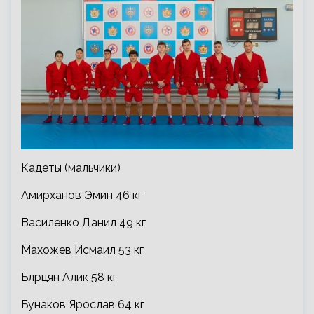
Кадеты (мальчики)
Амирханов Эмин 46 кг
Василенко Данил 49 кг
Махожев Исмаил 53 кг
Блрцян Алик 58 кг
Бунаков Ярослав 64 кг