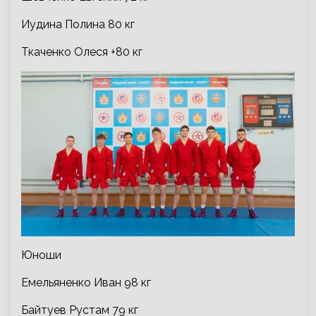
Иудина Полина 80 кг
Ткаченко Олеся +80 кг
Юноши
Емельяненко Иван 98 кг
Байтуев Рустам 79 кг