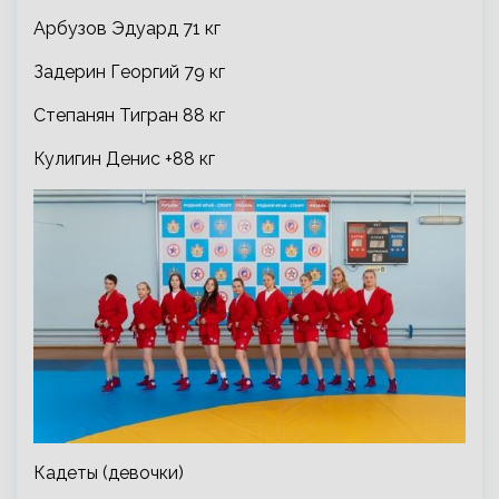
Арбузов Эдуард 71 кг
Задерин Георгий 79 кг
Степанян Тигран 88 кг
Кулигин Денис +88 кг
Кадеты (девочки)