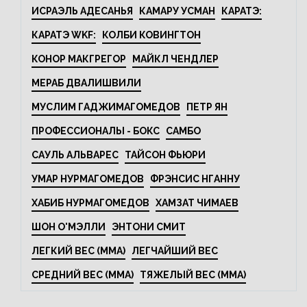
ИСРАЭЛЬ АДЕСАНЬЯ
КАМАРУ УСМАН
КАРАТЭ:
КАРАТЭ WKF:
КОЛБИ КОВИНГТОН
КОНОР МАКГРЕГОР
МАЙКЛ ЧЕНДЛЕР
МЕРАБ ДВАЛИШВИЛИ
МУСЛИМ ГАДЖИМАГОМЕДОВ
ПЕТР ЯН
ПРОФЕССИОНАЛЫ - БОКС
САМБО
САУЛЬ АЛЬВАРЕС
ТАЙСОН ФЬЮРИ
УМАР НУРМАГОМЕДОВ
ФРЭНСИС НГАННУ
ХАБИБ НУРМАГОМЕДОВ
ХАМЗАТ ЧИМАЕВ
ШОН О'МЭЛЛИ
ЭНТОНИ СМИТ
ЛЕГКИЙ ВЕС (MMA)
ЛЕГЧАЙШИЙ ВЕС
СРЕДНИЙ ВЕС (MMA)
ТЯЖЕЛЫЙ ВЕС (MMA)