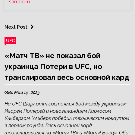
sambo.ru
Next Post
UFC
«Матч ТВ» не показал бой
украинца Потери в UFC, но
транслировал весь основной кард
Вс Май 14 , 2023
На UFC Шарлотт состоялся бой между украинцем
Игорем Потерей и новозеландцем Карлосом
Ульбергом. Ульберг победил техническим нокаутом
в первом раунде. Весь основной кард
транслировался на «Матч ТВ» и «Матч! Боец». Оба