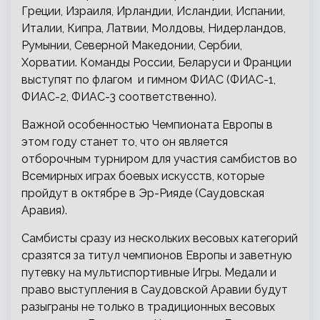
Греции, Израиля, Ирландии, Исландии, Испании,
Италии, Кипра, Латвии, Молдовы, Нидерландов,
Румынии, Северной Македонии, Сербии,
Хорватии. Команды России, Беларуси и Франции
выступят по флагом и гимном ФИАС (ФИАС-1,
ФИАС-2, ФИАС-3 соответственно).
Важной особенностью Чемпионата Европы в
этом году станет то, что он является
отборочным турниром для участия самбистов во
Всемирных играх боевых искусств, которые
пройдут в октябре в Эр-Рияде (Саудовская
Аравия).
Самбисты сразу из нескольких весовых категорий
сразятся за титул чемпионов Европы и заветную
путевку на мультиспортивные Игры. Медали и
право выступления в Саудовской Аравии будут
разыграны не только в традиционных весовых