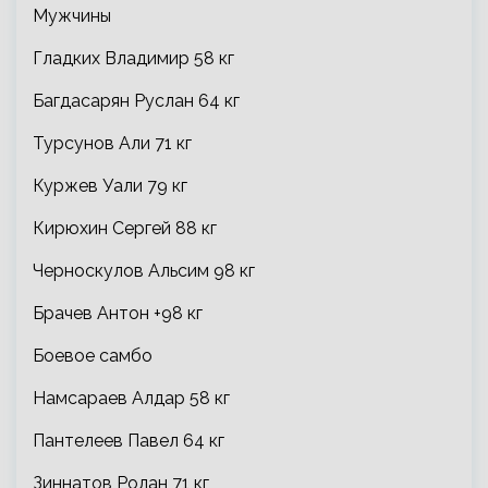
Мужчины
Гладких Владимир 58 кг
Багдасарян Руслан 64 кг
Турсунов Али 71 кг
Куржев Уали 79 кг
Кирюхин Сергей 88 кг
Черноскулов Альсим 98 кг
Брачев Антон +98 кг
Боевое самбо
Намсараев Алдар 58 кг
Пантелеев Павел 64 кг
Зиннатов Ролан 71 кг