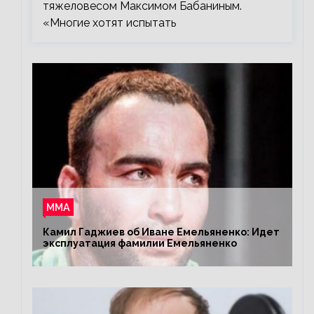
тяжеловесом Максимом Бабаниным.
«Многие хотят испытать
ММА
Камил Гаджиев об Иване Емельяненко: Идет
эксплуатация фамилии Емельяненко