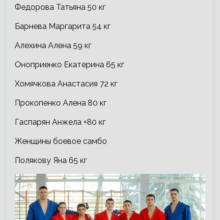
Федорова Татьяна 50 кг
Барнева Маргарита 54 кг
Алехина Алена 59 кг
Оноприенко Екатерина 65 кг
Хомячкова Анастасия 72 кг
Прокопенко Алена 80 кг
Гаспарян Анжела +80 кг
Женщины боевое самбо
Полякову Яна 65 кг