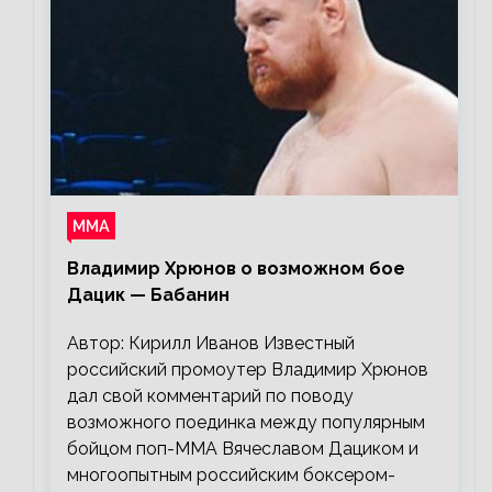
ММА
Владимир Хрюнов о возможном бое
Дацик — Бабанин
Автор: Кирилл Иванов Известный
российский промоутер Владимир Хрюнов
дал свой комментарий по поводу
возможного поединка между популярным
бойцом поп-ММА Вячеславом Дациком и
многоопытным российским боксером-