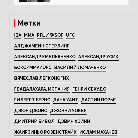
Метки
IBA
MMA
PFL / WSOF
UFC
АЛДЖАМЕЙН СТЕРЛИНГ
АЛЕКСАНДР ЕМЕЛЬЯНЕНКО
АЛЕКСАНДР УСИК
БОКС/MMA/UFC
ВАСИЛИЙ ЛОМАЧЕНКО
ВЯЧЕСЛАВ ЛЕГКОНОГИХ
ГВАДАЛАХАРА, ИСПАНИЯ
ГЕНРИ СЕХУДО
ГИЛБЕРТ БЕРНС
ДАНА УАЙТ
ДАСТИН ПОРЬЕ
ДЖОН ДЖОНС
ДЖОННИ УОКЕР
ДМИТРИЙ БИВОЛ
ДЭВИН ХЭЙНИ
ЖАИРЗИНЬО РОЗЕНСТРАЙК
ИСЛАМ МАХАЧЕВ