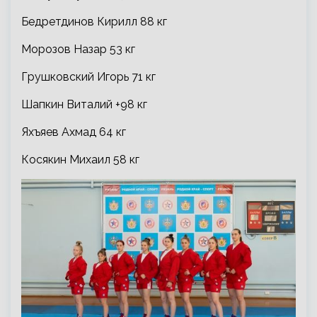
Бедретдинов Кирилл 88 кг
Морозов Назар 53 кг
Грушковский Игорь 71 кг
Шапкин Виталий +98 кг
Яхъяев Ахмад 64 кг
Косякин Михаил 58 кг