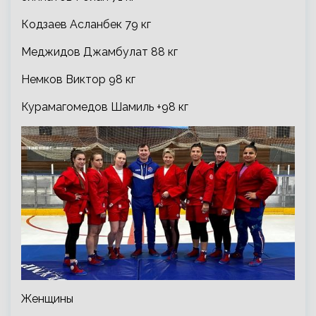
Кодзаев Асланбек 79 кг
Меджидов Джамбулат 88 кг
Немков Виктор 98 кг
Курамагомедов Шамиль +98 кг
Женщины