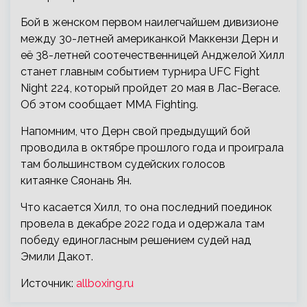
Бой в женском первом наилегчайшем дивизионе
между 30-летней американкой Маккензи Дерн и
её 38-летней соотечественницей Анджелой Хилл
станет главным событием турнира UFC Fight
Night 224, который пройдет 20 мая в Лас-Вегасе.
Об этом сообщает MMA Fighting.
Напомним,
что Дерн свой предыдущий бой
проводила в октябре прошлого года и проиграла
там большинством судейских голосов
китаянке Сяонань Ян.
Что касается Хилл, то она последний поединок
провела в декабре 2022 года и одержала там
победу единогласным решением судей над
Эмили Дакот.
Источник:
allboxing.ru