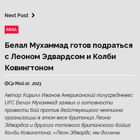
Next Post
ММА
Белал Мухаммад готов подраться
с Леоном Эдвардсом и Колби
Ковингтоном
Ср Май 10 , 2023
Автор: Кирилл Иванов Американский полусредневес
UFC Белал Мухаммад заявил о готовности
провести бой против действующего чемпиона
организации в этом весе британца Леона
Эдвардса и другого топового британского бойца
Колби Ковингтона. «Леон Эдвардс, мы должны