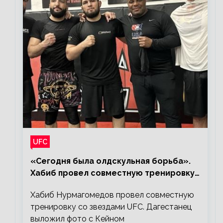
UFC
«Сегодня была олдскульная борьба».
Хабиб провел совместную тренировку
со звездами UFC
Хабиб Нурмагомедов провел совместную
тренировку со звездами UFC. Дагестанец
выложил фото с Кейном