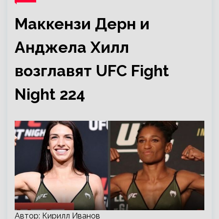
Маккензи Дерн и
Анджела Хилл
возглавят UFC Fight
Night 224
Автор: Кирилл Иванов