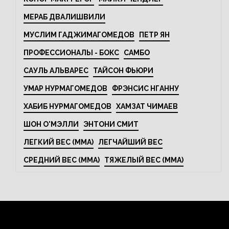
МЕРАБ ДВАЛИШВИЛИ
МУСЛИМ ГАДЖИМАГОМЕДОВ
ПЕТР ЯН
ПРОФЕССИОНАЛЫ - БОКС
САМБО
САУЛЬ АЛЬВАРЕС
ТАЙСОН ФЬЮРИ
УМАР НУРМАГОМЕДОВ
ФРЭНСИС НГАННУ
ХАБИБ НУРМАГОМЕДОВ
ХАМЗАТ ЧИМАЕВ
ШОН О'МЭЛЛИ
ЭНТОНИ СМИТ
ЛЕГКИЙ ВЕС (MMA)
ЛЕГЧАЙШИЙ ВЕС
СРЕДНИЙ ВЕС (MMA)
ТЯЖЕЛЫЙ ВЕС (MMA)