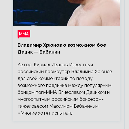
ММА
Владимир Хрюнов о возможном бое
Дацик — Бабанин
Автор: Кирилл Иванов Известный
российский промоутер Владимир Хрюнов
дал свой комментарий по поводу
возможного поединка между популярным
бойцом поп-ММА Вячеславом Дациком и
многоопытным российским боксером-
тяжеловесом Максимом Бабаниным.
«Многие хотят испытать