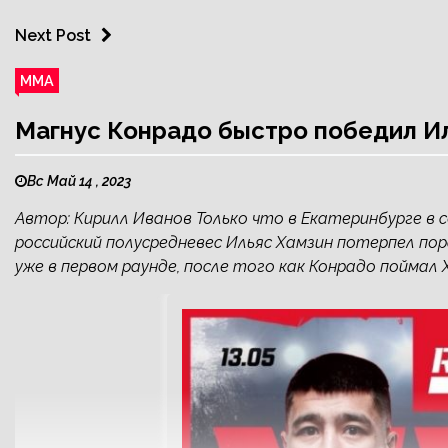
Next Post
ММА
Магнус Конрадо быстро победил 
Вс Май 14 , 2023
Автор: Кирилл Иванов Только что в Екатеринбурге в 
российский полусредневес Ильяс Хамзин потерпел по
уже в первом раунде, после того как Конрадо поймал 