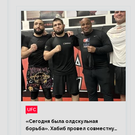
UFC
«Сегодня была олдскульная
борьба». Хабиб провел совместную