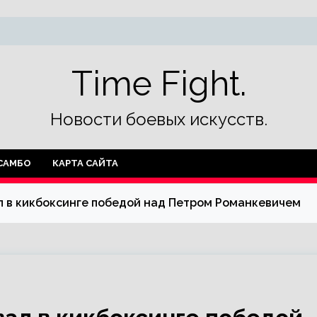
Time Fight.
Новости боевых искусств.
САМБО
КАРТА САЙТА
 в кикбоксинге победой над Петром Романкевичем