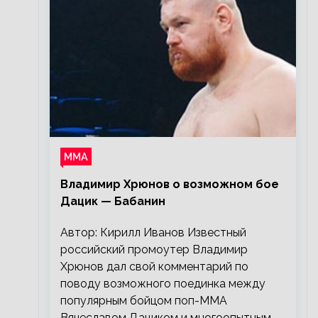
ММА
Владимир Хрюнов о возможном бое
Дацик — Бабанин
Автор: Кирилл Иванов Известный
российский промоутер Владимир
Хрюнов дал свой комментарий по
поводу возможного поединка между
популярным бойцом поп-ММА
Вячеславом Дациком и многоопытным