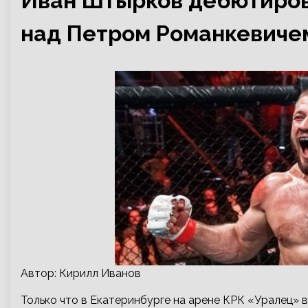
Иван Штырков дебютиров
над Петром Романкевиче
Автор: Кирилл Иванов
Только что в Екатеринбурге на арене КРК «Уралец» 