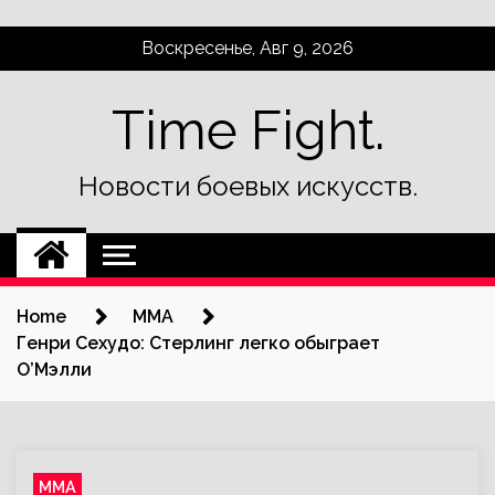
Skip
Воскресенье, Авг 9, 2026
to
content
Time Fight.
Новости боевых искусств.
Home
ММА
Генри Сехудо: Стерлинг легко обыграет
О’Мэлли
ММА