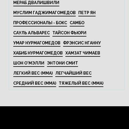
МЕРАБ ДВАЛИШВИЛИ
МУСЛИМ ГАДЖИМАГОМЕДОВ
ПЕТР ЯН
ПРОФЕССИОНАЛЫ - БОКС
САМБО
САУЛЬ АЛЬВАРЕС
ТАЙСОН ФЬЮРИ
УМАР НУРМАГОМЕДОВ
ФРЭНСИС НГАННУ
ХАБИБ НУРМАГОМЕДОВ
ХАМЗАТ ЧИМАЕВ
ШОН О'МЭЛЛИ
ЭНТОНИ СМИТ
ЛЕГКИЙ ВЕС (MMA)
ЛЕГЧАЙШИЙ ВЕС
СРЕДНИЙ ВЕС (MMA)
ТЯЖЕЛЫЙ ВЕС (MMA)