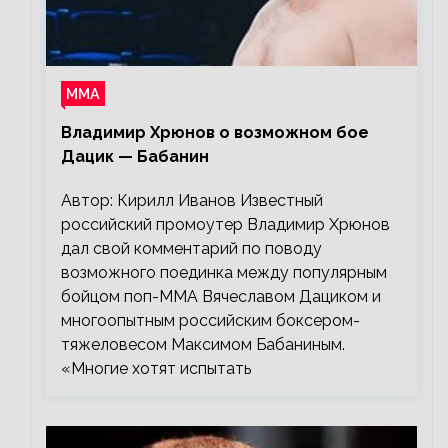
ММА
Владимир Хрюнов о возможном бое
Дацик — Бабанин
Автор: Кирилл Иванов Известный
российский промоутер Владимир Хрюнов
дал свой комментарий по поводу
возможного поединка между популярным
бойцом поп-ММА Вячеславом Дациком и
многоопытным российским боксером-
тяжеловесом Максимом Бабаниным.
«Многие хотят испытать