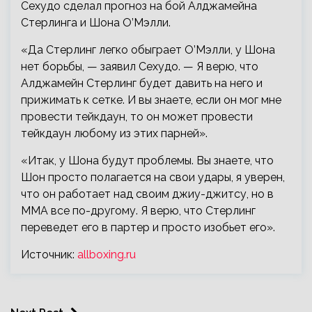
Сехудо сделал прогноз на бой Алджамейна
Стерлинга и Шона О’Мэлли.
«Да Стерлинг легко обыграет О’Мэлли, у Шона
нет борьбы, — заявил Сехудо. — Я верю, что
Алджамейн Стерлинг будет давить на него и
прижимать к
сетке. И вы знаете, если он мог мне
провести тейкдаун, то он может провести
тейкдаун любому из этих парней».
«Итак, у Шона будут проблемы. Вы знаете, что
Шон просто полагается на свои удары, я уверен,
что он работает над своим джиу-джитсу, но в
ММА все по-другому. Я верю, что Стерлинг
переведет его в партер и просто изобьет его».
Источник:
allboxing.ru