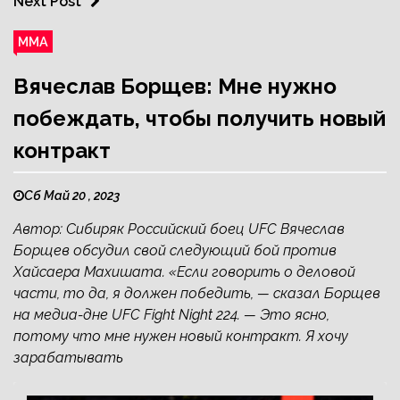
Next Post
ММА
Вячеслав Борщев: Мне нужно
побеждать, чтобы получить новый
контракт
Сб Май 20 , 2023
Автор: Сибиряк Российский боец UFC Вячеслав
Борщев обсудил свой следующий бой против
Хайсаера Махишата. «Если говорить о деловой
части, то да, я должен победить, — сказал Борщев
на медиа-дне UFC Fight Night 224. — Это ясно,
потому что мне нужен новый контракт. Я хочу
зарабатывать