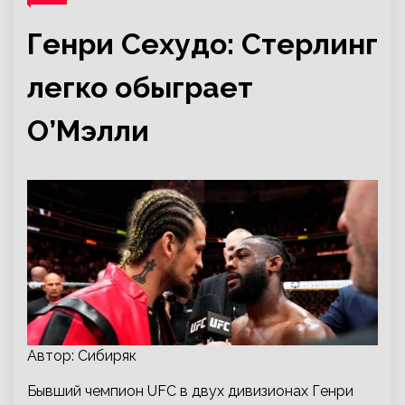
Генри Сехудо: Стерлинг
легко обыграет
О’Мэлли
Автор: Сибиряк
Бывший чемпион UFC в двух дивизионах Генри