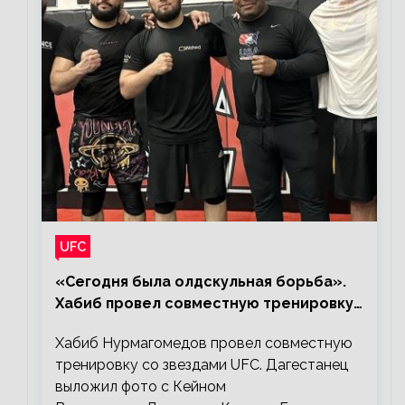
UFC
«Сегодня была олдскульная борьба».
Хабиб провел совместную тренировку
со звездами UFC
Хабиб Нурмагомедов провел совместную
тренировку со звездами UFC. Дагестанец
выложил фото с Кейном