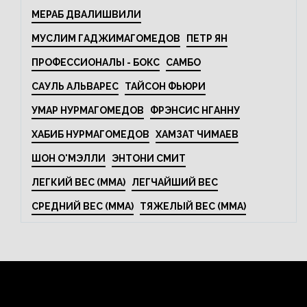
МЕРАБ ДВАЛИШВИЛИ
МУСЛИМ ГАДЖИМАГОМЕДОВ
ПЕТР ЯН
ПРОФЕССИОНАЛЫ - БОКС
САМБО
САУЛЬ АЛЬВАРЕС
ТАЙСОН ФЬЮРИ
УМАР НУРМАГОМЕДОВ
ФРЭНСИС НГАННУ
ХАБИБ НУРМАГОМЕДОВ
ХАМЗАТ ЧИМАЕВ
ШОН О'МЭЛЛИ
ЭНТОНИ СМИТ
ЛЕГКИЙ ВЕС (MMA)
ЛЕГЧАЙШИЙ ВЕС
СРЕДНИЙ ВЕС (MMA)
ТЯЖЕЛЫЙ ВЕС (MMA)