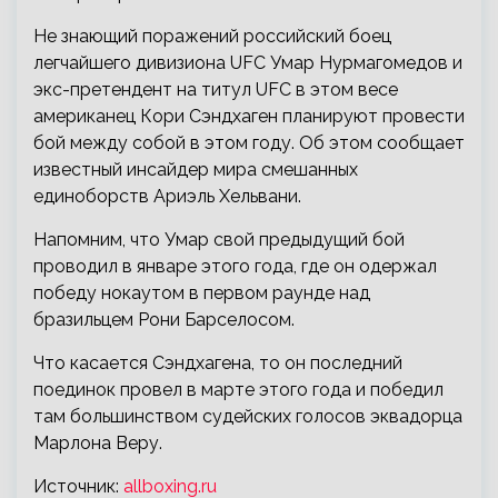
Не знающий поражений российский боец
легчайшего дивизиона UFC Умар Нурмагомедов и
экс-претендент на титул UFC в этом весе
американец Кори Сэндхаген планируют провести
бой между собой в этом году. Об этом сообщает
известный инсайдер мира смешанных
единоборств Ариэль Хельвани.
Напомним, что Умар свой предыдущий бой
проводил в январе этого года, где он одержал
победу нокаутом в первом раунде над
бразильцем Рони Барселосом.
Что касается Сэндхагена, то он последний
поединок провел в марте этого года и победил
там большинством судейских голосов эквадорца
Марлона Веру.
Источник:
allboxing.ru