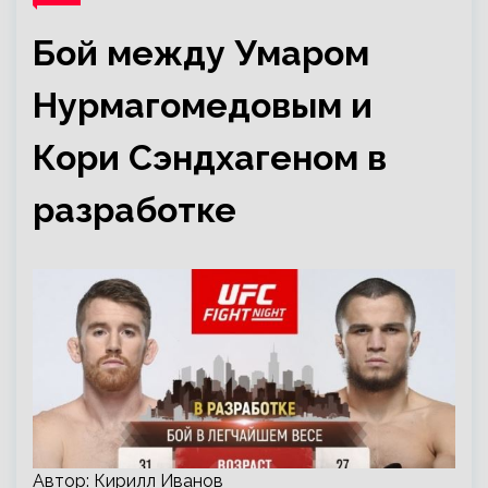
Бой между Умаром
Нурмагомедовым и
Кори Сэндхагеном в
разработке
Автор: Кирилл Иванов