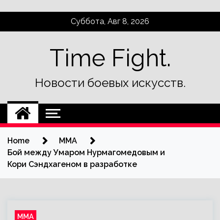
Skip
Суббота, Авг 8, 2026
to
content
Time Fight.
Новости боевых искусств.
Home
ММА
Бой между Умаром Нурмагомедовым и
Кори Сэндхагеном в разработке
ММА