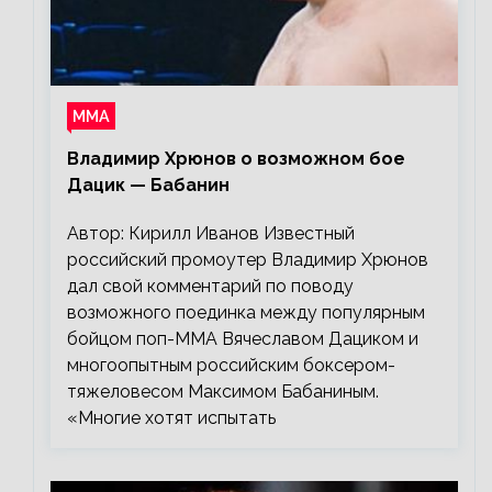
ММА
Владимир Хрюнов о возможном бое
Дацик — Бабанин
Автор: Кирилл Иванов Известный
российский промоутер Владимир Хрюнов
дал свой комментарий по поводу
возможного поединка между популярным
бойцом поп-ММА Вячеславом Дациком и
многоопытным российским боксером-
тяжеловесом Максимом Бабаниным.
«Многие хотят испытать