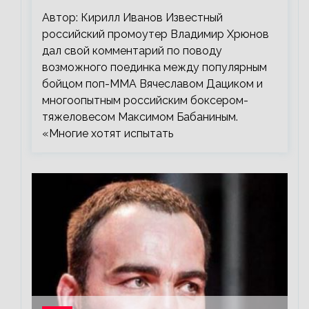
Автор: Кирилл Иванов Известный
российский промоутер Владимир Хрюнов
дал свой комментарий по поводу
возможного поединка между популярным
бойцом поп-ММА Вячеславом Дациком и
многоопытным российским боксером-
тяжеловесом Максимом Бабаниным.
«Многие хотят испытать