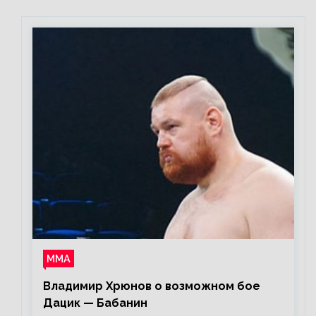
поединок в силе»
ММА
Владимир Хрюнов о возможном бое
Дацик — Бабанин