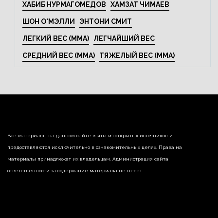
ХАБИБ НУРМАГОМЕДОВ
ХАМЗАТ ЧИМАЕВ
ШОН О'МЭЛЛИ
ЭНТОНИ СМИТ
ЛЕГКИЙ ВЕС (MMA)
ЛЕГЧАЙШИЙ ВЕС
СРЕДНИЙ ВЕС (MMA)
ТЯЖЕЛЫЙ ВЕС (MMA)
Все материалы на данном сайте взяты из открытых источников и
предоставляются исключительно в ознакомительных целях. Права на
материалы принадлежат их владельцам. Администрация сайта
ответственности за содержание материала не несет.