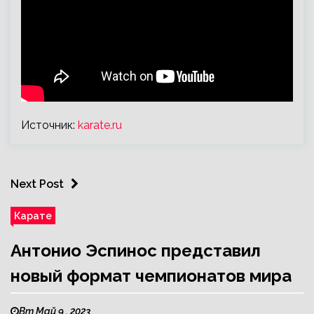
Источник:
karate.ru
Next Post
Карате
Антонио Эспинос представил
новый формат чемпионатов мира
Вт Май 9 , 2023