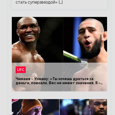
стать суперзвездой» […]
UFC
Чимаев – Усману: «Ты хочешь драться за
деньги, поехали. Вес не имеет значения. Я –
король»