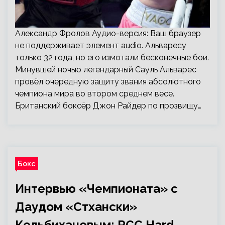
Александр Фролов Аудио-версия: Ваш браузер
не поддерживает элемент audio. Альваресу
только 32 года, но его измотали бесконечные бои.
Минувшей ночью легендарный Сауль Альварес
провёл очередную защиту звания абсолютного
чемпиона мира во втором среднем весе.
Британский боксёр Джон Райдер по прозвищу…
Бокс
Интервью «Чемпионата» с
Даудом «Стхански»
Кельбихановым: RCC Hard,