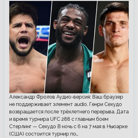
Александр Фролов Аудио-версия: Ваш браузер
не поддерживает элемент audio. Генри Сехудо
возвращается после трёхлетнего перерыва. Дата
и время турнира UFC 288 с главным боем
Стерлинг — Сехудо В ночь с 6 на 7 мая в Ньюарке
(США) состоится турнир по…