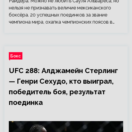
Райдера. Можно не любить Сауля Альвареса, но
нельзя не признавать величие мексиканского
боксёра. 20 успешных поединков за звание
чемпиона мира, охапка чемпионских поясов в…
Бокс
UFC 288: Алджамейн Стерлинг
— Генри Сехудо, кто выиграл,
победитель боя, результат
поединка