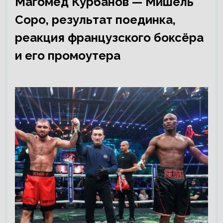
Магомед Курбанов — Мишель
Соро, результат поединка,
реакция французского боксёра
и его промоутера