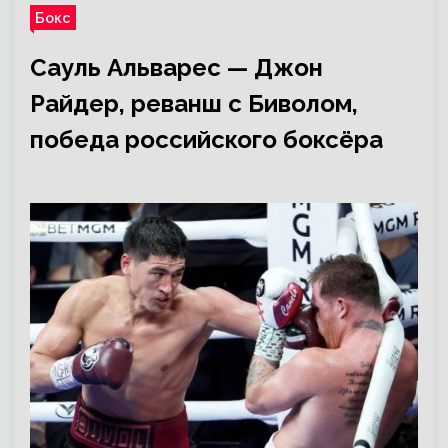
Бокс
Сауль Альварес — Джон
Райдер, реванш с Биволом,
победа российского боксёра