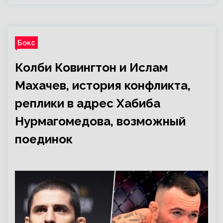
Бокс
Колби Ковингтон и Ислам
Махачев, история конфликта,
реплики в адрес Хабиба
Нурмагомедова, возможный
поединок