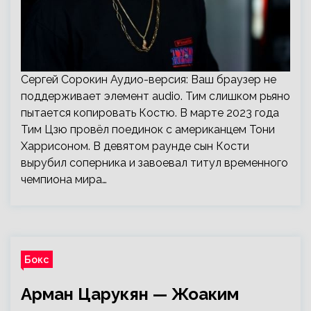
Сергей Сорокин Аудио-версия: Ваш браузер не
поддерживает элемент audio. Тим слишком рьяно
пытается копировать Костю. В марте 2023 года
Тим Цзю провёл поединок с американцем Тони
Харрисоном. В девятом раунде сын Кости
вырубил соперника и завоевал титул временного
чемпиона мира…
Бокс
Арман Царукян — Жоаким