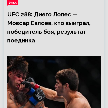
Бокс
UFC 288: Диего Лопес —
Мовсар Евлоев, кто выиграл,
победитель боя, результат
поединка