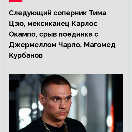
Следующий соперник Тима
Цзю, мексиканец Карлос
Окампо, срыв поединка с
Джермеллом Чарло, Магомед
Курбанов