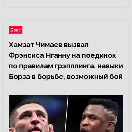
Бокс
Хамзат Чимаев вызвал
Фрэнсиса Нганну на поединок
по правилам грэпплинга, навыки
Борза в борьбе, возможный бой