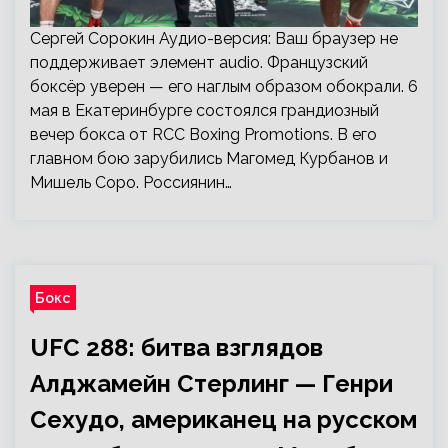
Сергей Сорокин Аудио-версия: Ваш браузер не
поддерживает элемент audio. Французский
боксёр уверен — его наглым образом обокрали. 6
мая в Екатеринбурге состоялся грандиозный
вечер бокса от RCC Boxing Promotions. В его
главном бою зарубились Магомед Курбанов и
Мишель Соро. Россиянин…
Бокс
UFC 288: битва взглядов
Алджамейн Стерлинг — Генри
Сехудо, американец на русском