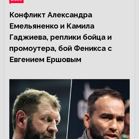
Конфликт Александра
Емельяненко и Камила
Гаджиева, реплики бойца и
промоутера, бой Феникса с
Евгением Ершовым