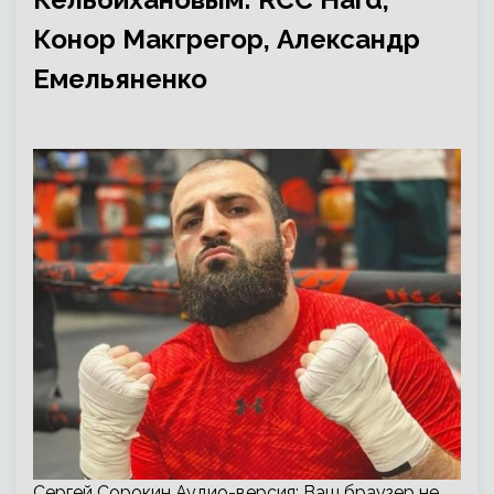
Конор Макгрегор, Александр
Емельяненко
Сергей Сорокин Аудио-версия: Ваш браузер не