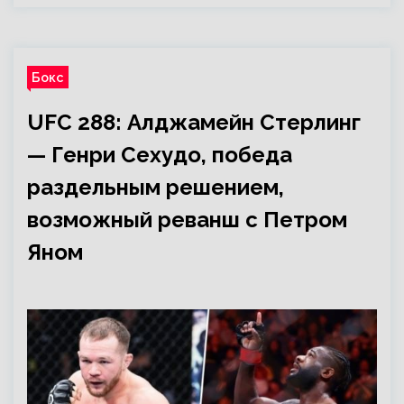
Бокс
UFC 288: Алджамейн Стерлинг
— Генри Сехудо, победа
раздельным решением,
возможный реванш с Петром
Яном