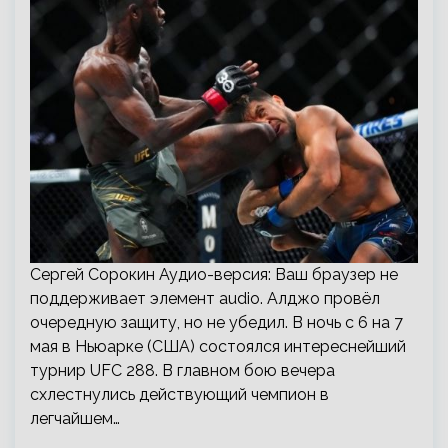
Сергей Сорокин Аудио-версия: Ваш браузер не
поддерживает элемент audio. Алджо провёл
очередную защиту, но не убедил. В ночь с 6 на 7
мая в Ньюарке (США) состоялся интереснейший
турнир UFC 288. В главном бою вечера
схлестнулись действующий чемпион в
легчайшем…