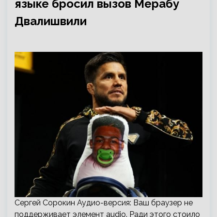
языке бросил вызов Мерабу
Двалишвили
Сергей Сорокин Аудио-версия: Ваш браузер не
поддерживает элемент audio. Ради этого стоило