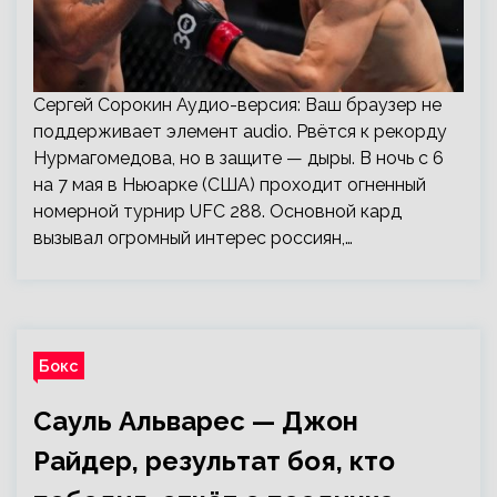
Сергей Сорокин Аудио-версия: Ваш браузер не
поддерживает элемент audio. Рвётся к рекорду
Нурмагомедова, но в защите — дыры. В ночь с 6
на 7 мая в Ньюарке (США) проходит огненный
номерной турнир UFC 288. Основной кард
вызывал огромный интерес россиян,…
Бокс
Сауль Альварес — Джон
Райдер, результат боя, кто