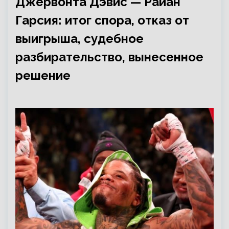
Джервонта Дэвис — Райан
Гарсия: итог спора, отказ от
выигрыша, судебное
разбирательство, вынесенное
решение