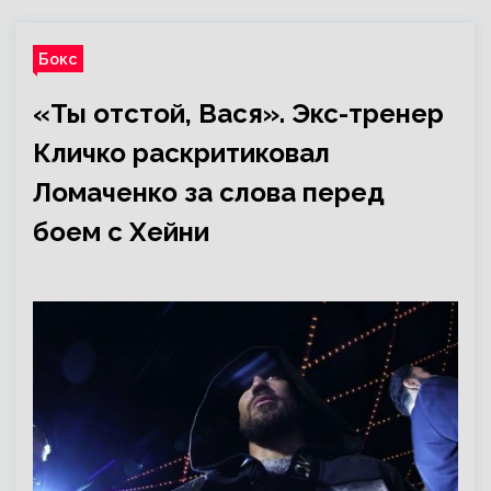
Бокс
«Ты отстой, Вася». Экс-тренер
Кличко раскритиковал
Ломаченко за слова перед
боем с Хейни