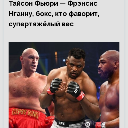
Тайсон Фьюри — Фрэнсис
Нганну, бокс, кто фаворит,
супертяжёлый вес