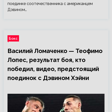
поединке соотечественника с американцем
Дэвином…
Бокс
Василий Ломаченко — Теофимо
Лопес, результат боя, кто
победил, видео, предстоящий
поединок с Дэвином Хэйни