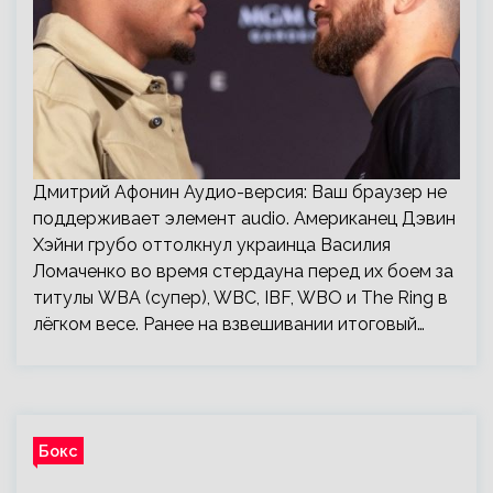
Дмитрий Афонин Аудио-версия: Ваш браузер не
поддерживает элемент audio. Американец Дэвин
Хэйни грубо оттолкнул украинца Василия
Ломаченко во время стердауна перед их боем за
титулы WBA (супер), WBC, IBF, WBO и The Ring в
лёгком весе. Ранее на взвешивании итоговый…
Бокс