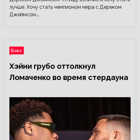
лучше. Хочу стать чемпионом мира с Дереком
Джеймсом.…
Бокс
Хэйни грубо оттолкнул
Ломаченко во время стердауна