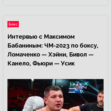
Бокс
Интервью с Максимом
Бабаниным: ЧМ-2023 по боксу,
Ломаченко — Хэйни, Бивол —
Канело, Фьюри — Усик