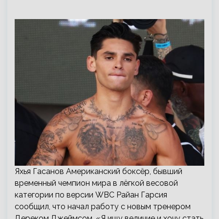
Яхья Гасанов Американский боксёр, бывший
временный чемпион мира в лёгкой весовой
категории по версии WBC Райан Гарсия
сообщил, что начал работу с новым тренером
Дереком Джеймсом. «Я ищу величие и хочу стать