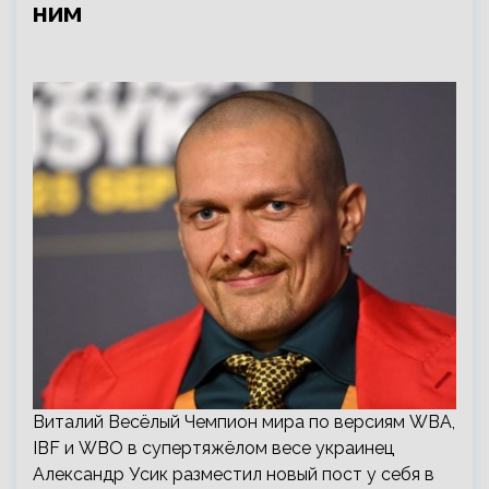
ним
Виталий Весёлый Чемпион мира по версиям WBA,
IBF и WBO в супертяжёлом весе украинец
Александр Усик разместил новый пост у себя в