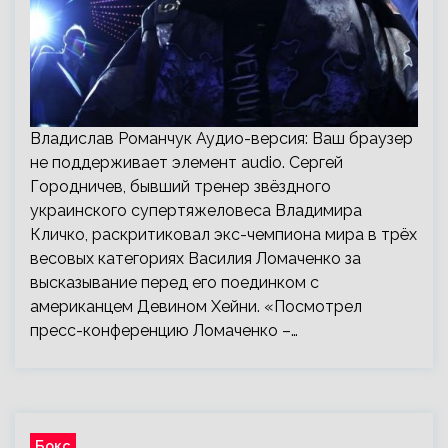
Владислав Романчук Аудио-версия: Ваш браузер
не поддерживает элемент audio. Сергей
Городничев, бывший тренер звёздного
украинского супертяжеловеса Владимира
Кличко, раскритиковал экс-чемпиона мира в трёх
весовых категориях Василия Ломаченко за
высказывание перед его поединком с
американцем Девином Хейни. «Посмотрел
пресс-конференцию Ломаченко –…
Бокс