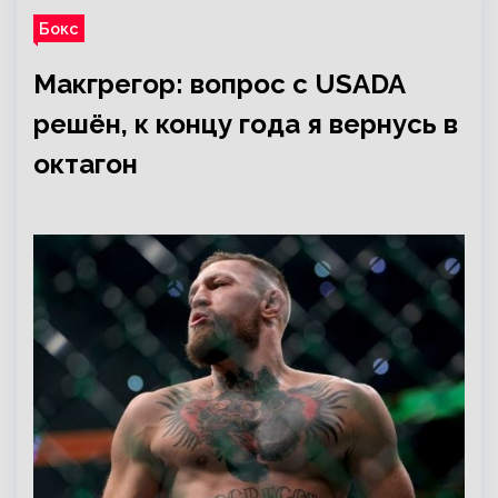
Бокс
Макгрегор: вопрос с USADA
решён, к концу года я вернусь в
октагон