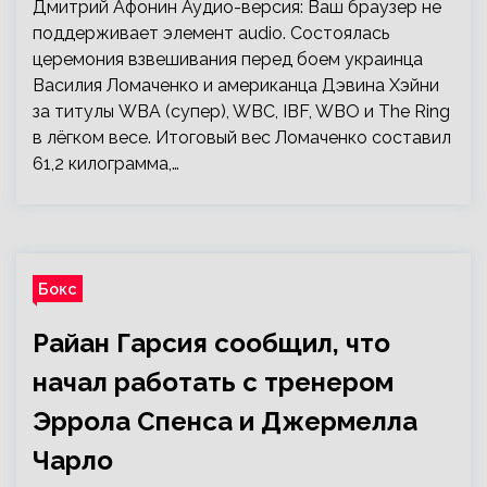
Дмитрий Афонин Аудио-версия: Ваш браузер не
поддерживает элемент audio. Состоялась
церемония взвешивания перед боем украинца
Василия Ломаченко и американца Дэвина Хэйни
за титулы WBA (супер), WBC, IBF, WBO и The Ring
в лёгком весе. Итоговый вес Ломаченко составил
61,2 килограмма,…
Бокс
Райан Гарсия сообщил, что
начал работать с тренером
Эррола Спенса и Джермелла
Чарло