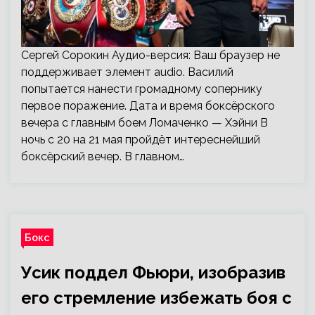
Сергей Сорокин Аудио-версия: Ваш браузер не
поддерживает элемент audio. Василий
попытается нанести громадному сопернику
первое поражение. Дата и время боксёрского
вечера с главным боем Ломаченко — Хэйни В
ночь с 20 на 21 мая пройдёт интереснейший
боксёрский вечер. В главном…
Бокс
Усик поддел Фьюри, изобразив
его стремление избежать боя с