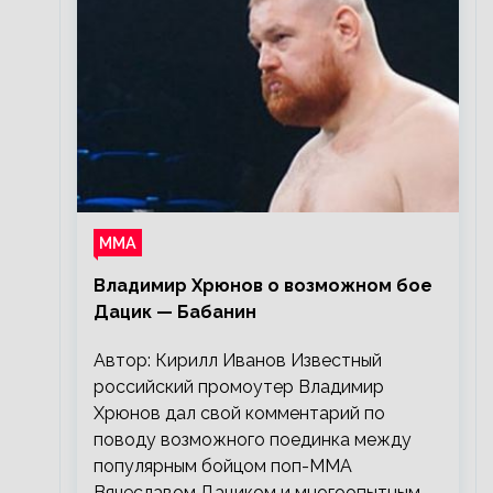
ММА
Владимир Хрюнов о возможном бое
Дацик — Бабанин
Автор: Кирилл Иванов Известный
российский промоутер Владимир
Хрюнов дал свой комментарий по
поводу возможного поединка между
популярным бойцом поп-ММА
Вячеславом Дациком и многоопытным