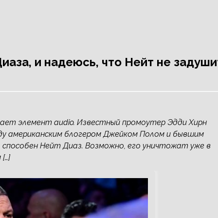
иаза, и надеюсь, что Нейт не задуши
ивает элемент audio. Известный промоутер Эдди Хирн
ду американским блогером Джейком Полом и бывшим
 способен Нейт Диаз. Возможно, его уничтожат уже в
[…]