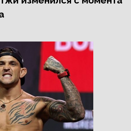
Гэтжи изменился с момента
а