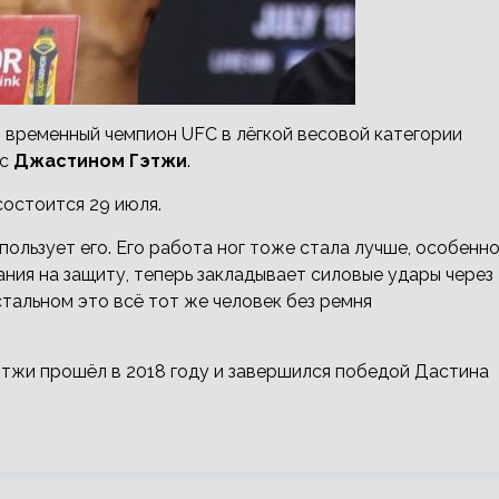
временный чемпион UFC в лёгкой весовой категории
 с
Джастином Гэтжи
.
состоится 29 июля.
пользует его. Его работа ног тоже стала лучше, особенн
ния на защиту, теперь закладывает силовые удары через
стальном это всё тот же человек без ремня
тжи прошёл в 2018 году и завершился победой Дастина