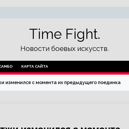
Time Fight.
Новости боевых искусств.
САМБО
КАРТА САЙТА
тжи изменился с момента их предыдущего поединка