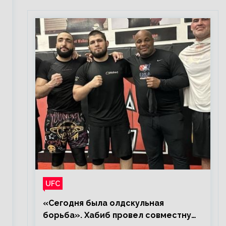
UFC
«Сегодня была олдскульная
борьба». Хабиб провел совместную