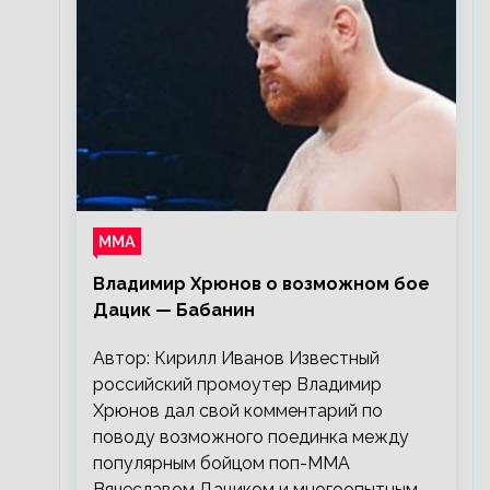
ММА
Владимир Хрюнов о возможном бое
Дацик — Бабанин
Автор: Кирилл Иванов Известный
российский промоутер Владимир
Хрюнов дал свой комментарий по
поводу возможного поединка между
популярным бойцом поп-ММА
Вячеславом Дациком и многоопытным