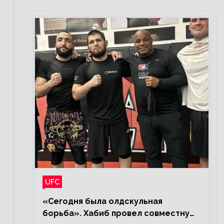
UFC
«Сегодня была олдскульная
борьба». Хабиб провел совместную