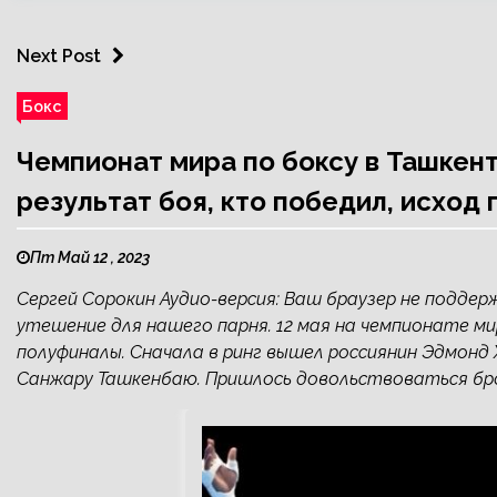
Next Post
Бокс
Чемпионат мира по боксу в Ташкен
результат боя, кто победил, исход
Пт Май 12 , 2023
Сергей Сорокин Аудио-версия: Ваш браузер не поддер
утешение для нашего парня. 12 мая на чемпионате м
полуфиналы. Сначала в ринг вышел россиянин Эдмонд 
Санжару Ташкенбаю. Пришлось довольствоваться брон