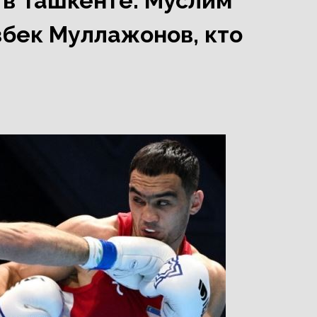
 в Ташкенте: Муслим
бек Муллажонов, кто