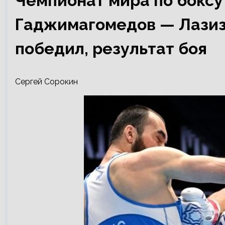
Чемпионат мира по боксу
Гаджимагомедов — Лазиз
победил, результат боя
Сергей Сорокин