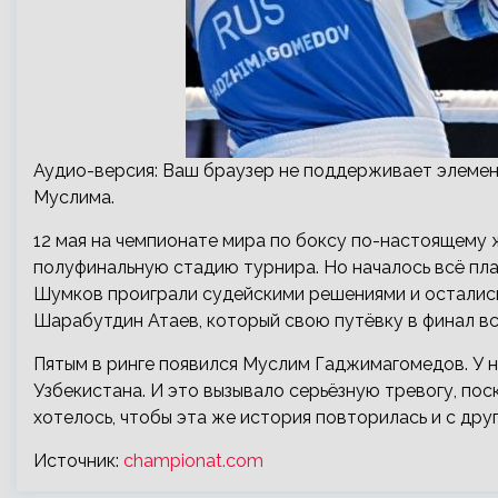
Аудио-версия: Ваш браузер не поддерживает элемен
Муслима.
12 мая на чемпионате мира по боксу по-настоящему 
полуфинальную стадию турнира. Но началось всё пл
Шумков проиграли судейскими решениями и остались
Шарабутдин Атаев, который свою путёвку в финал вс
Пятым в ринге появился Муслим Гаджимагомедов. У н
Узбекистана. И это вызывало серьёзную тревогу, по
хотелось, чтобы эта же история повторилась и с дру
Источник:
championat.com