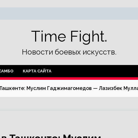
Time Fight.
Новости боевых искусств.
САМБО
КАРТА САЙТА
 Ташкенте: Муслим Гаджимагомедов — Лазизбек Мулла