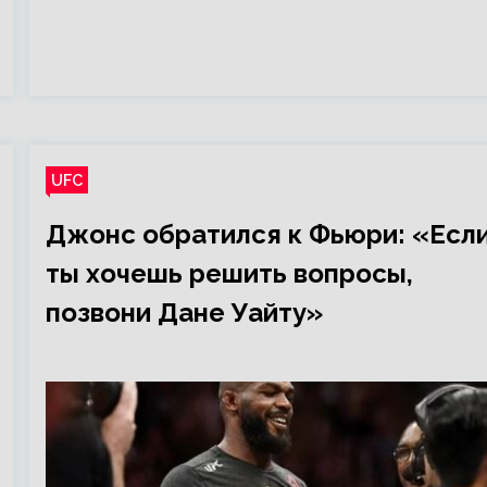
UFC
Джонс обратился к Фьюри: «Есл
ты хочешь решить вопросы,
позвони Дане Уайту»