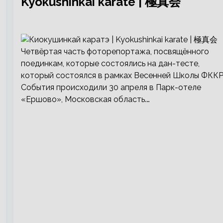
Kyokushinkai karate | 極真会
Четвёртая часть фоторепортажа, посвящённого
поединкам, которые состоялись на дан-тесте,
который состоялся в рамках Весенней Школы ФККР
События происходили 30 апреля в Парк-отеле
«Ершово», Московская область.…