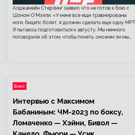
Алджамейн Стерлинг заявил, что не готов к бою с
Шоном О’Мэлли. «У меня все еще травмированы
ноги, бицепс болит, я должен сделать еще одну МРТ
Я пытаюсь подготовиться к августу. Мы немного
поговорили об этом, чтобы понять, сможем ли мы…
Бокс
Интервью с Максимом
Бабаниным: ЧМ-2023 по боксу,
Ломаченко — Хэйни, Бивол —
Канело, Фьюри — Усик