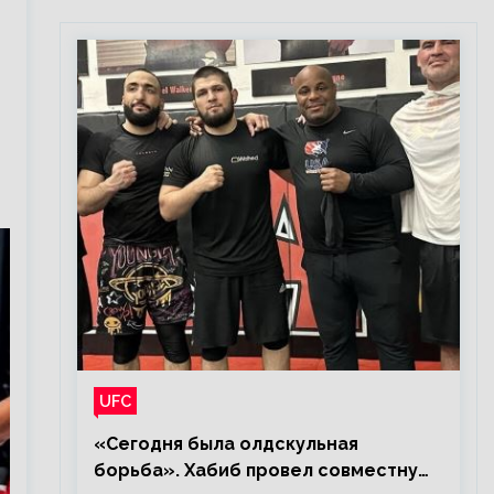
UFC
«Сегодня была олдскульная
борьба». Хабиб провел совместную