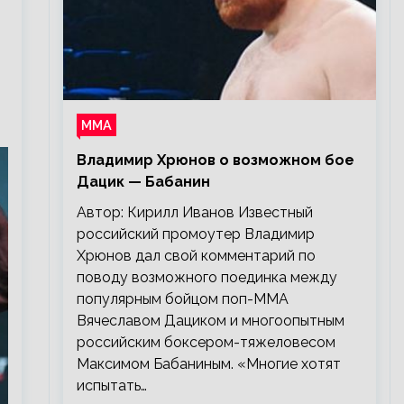
ММА
Владимир Хрюнов о возможном бое
Дацик — Бабанин
Автор: Кирилл Иванов Известный
российский промоутер Владимир
Хрюнов дал свой комментарий по
поводу возможного поединка между
популярным бойцом поп-ММА
Вячеславом Дациком и многоопытным
российским боксером-тяжеловесом
Максимом Бабаниным. «Многие хотят
испытать…