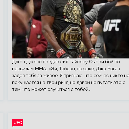
Джон Джонс предложил Тайсону Фьюри бой по
правилам ММА. «Эй, Тайсон, похоже, Джо Роган
задел тебя за живое. Я признаю, что сейчас никто н
покушается на твой ринг, но давай не путать это с
тем, что может случиться с тобой…
UFC