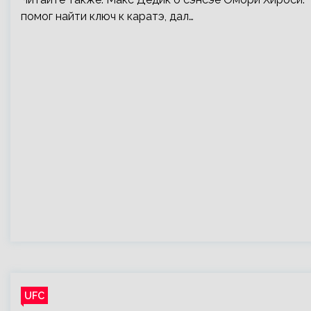
помог найти ключ к каратэ, дал…
UFC