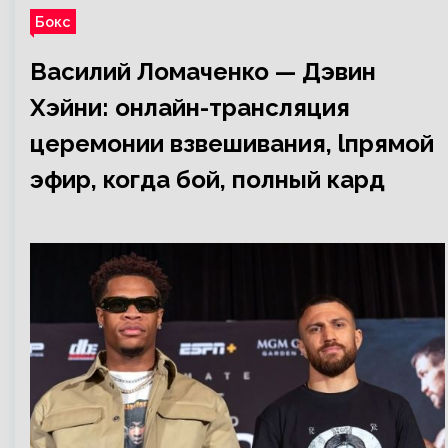
Бокс
Василий Ломаченко — Дэвин
Хэйни: онлайн-трансляция
церемонии взвешивания, lпрямой
эфир, когда бой, полный кард