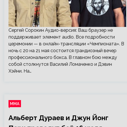
Сергей Сорокин Аудио-версия: Ваш браузер не
поддерживает элемент audio. Все подробности
церемонии — в онлайн-трансляции «Чемпионата». В
ночь с 20 на 21 мая состоится грандиозный вечер
профессионального бокса. В главном бою между
собой столкнутся Василий Ломаченко и Дэвин
Хэйни. На…
ММА
Альберт Дураев и Джун Йонг