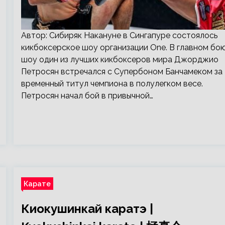
Автор: Сибиряк Накануне в Сингапуре состоялось
кикбоксерское шоу организации One. В главном бо
шоу один из лучших кикбоксеров мира Джорджио
Петросян встречался с Супербоном Банчамеком за
временный титул чемпиона в полулегком весе.
Петросян начал бой в привычной…
Карате
Киокушинкай каратэ |