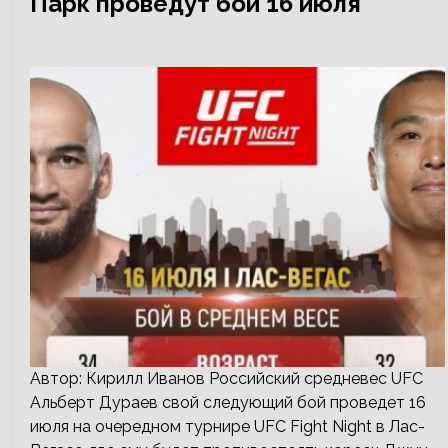
Парк проведут бой 16 июля
Автор: Кирилл Иванов Российский средневес UFC
Альберт Дураев свой следующий бой проведет 16
июля на очередном турнире UFC Fight Night в Лас-