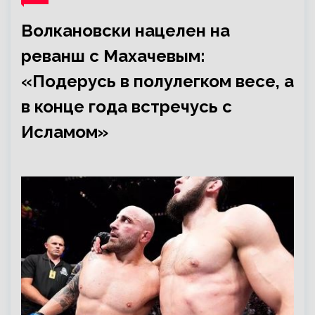
Волкановски нацелен на
реванш с Махачевым:
«Подерусь в полулегком весе, а
в конце года встречусь с
Исламом»