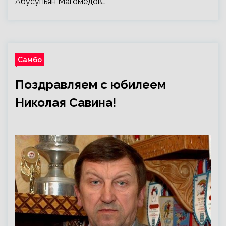
Абусупьян Магомедов…
Самбо
Поздравляем с юбилеем
Николая Савина!