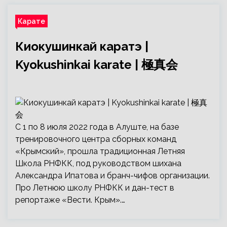
Карате
Киокушинкай каратэ |
Kyokushinkai karate | 極真会
С 1 по 8 июля 2022 года в Алуште, на базе
тренировочного центра сборных команд
«Крымский», прошла традиционная Летняя
Школа РНФКК, под руководством шихана
Александра Ипатова и бранч-чифов организации.
Про Летнюю школу РНФКК и дан-тест в
репортаже «Вести. Крым».…