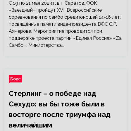
С 19 по 21 мая 2023 г. в г. Саратов, ФОК
«Звездный» пройдут XVII Всероссийские
соревнования по самбо среди юношей 14-16 лет,
посвящённые памяти вице-президента ВФС С.Р.
Ахмерова. Мероприятие проводится при
поддержке проекта партии «Единая Россия» «Zа
Самбо», Министерства…
Бокс
Стерлинг – о победе над
Сехудо: вы бы тоже были в
восторге после триумфа над
величайшим