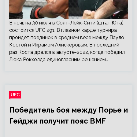
В ночь на 30 июля в Солт-Лейк-Сити (штат Юта)
состоится UFC 291. В главном карде турнира
пройдет поединок в среднем весе между Пауло
Костой и Икрамом Алискеровым. В последний
раз Коста дрался в августе-2022, когда победил
Люка Рокхолда единогласным решением…
UFC
Победитель боя между Порье и
Гейджи получит пояс BMF