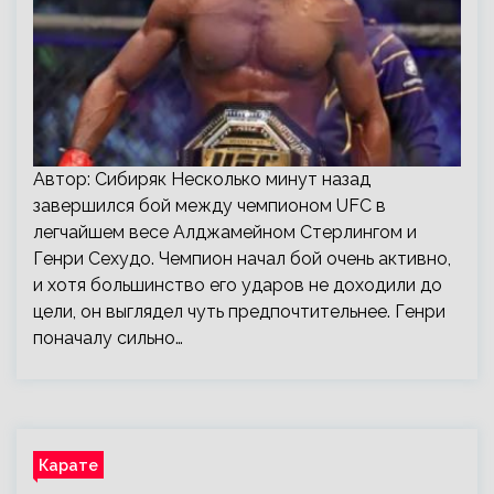
Автор: Сибиряк Несколько минут назад
завершился бой между чемпионом UFC в
легчайшем весе Алджамейном Стерлингом и
Генри Сехудо. Чемпион начал бой очень активно,
и хотя большинство его ударов не доходили до
цели, он выглядел чуть предпочтительнее. Генри
поначалу сильно…
Карате