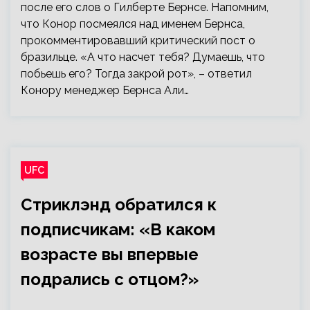
после его слов о Гилберте Бернсе. Напомним,
что Конор посмеялся над именем Бернса,
прокомментировавший критический пост о
бразильце. «А что насчет тебя? Думаешь, что
побьешь его? Тогда закрой рот», – ответил
Конору менеджер Бернса Али…
UFC
Стриклэнд обратился к
подписчикам: «В каком
возрасте вы впервые
подрались с отцом?»