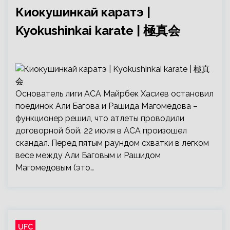
Киокушинкай каратэ |
Kyokushinkai karate | 極真会
Основатель лиги ACA Майрбек Хасиев остановил
поединок Али Багова и Рашида Магомедова –
функционер решил, что атлеты проводили
договорной бой. 22 июля в АСА произошел
скандал. Перед пятым раундом схватки в легком
весе между Али Баговым и Рашидом
Магомедовым (это…
UFC