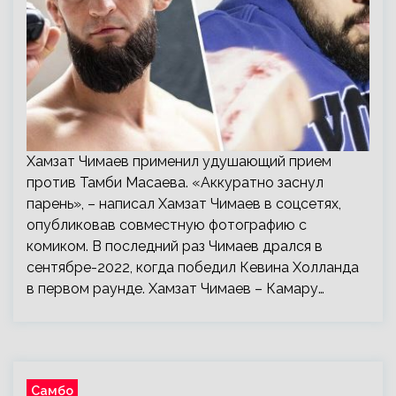
Хамзат Чимаев применил удушающий прием
против Тамби Масаева. «Аккуратно заснул
парень», – написал Хамзат Чимаев в соцсетях,
опубликовав совместную фотографию с
комиком. В последний раз Чимаев дрался в
сентябре-2022, когда победил Кевина Холланда
в первом раунде. Хамзат Чимаев – Камару…
Самбо