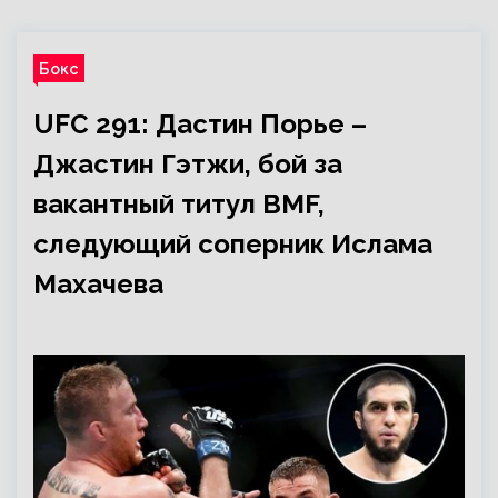
Бокс
UFC 291: Дастин Порье –
Джастин Гэтжи, бой за
вакантный титул BMF,
следующий соперник Ислама
Махачева