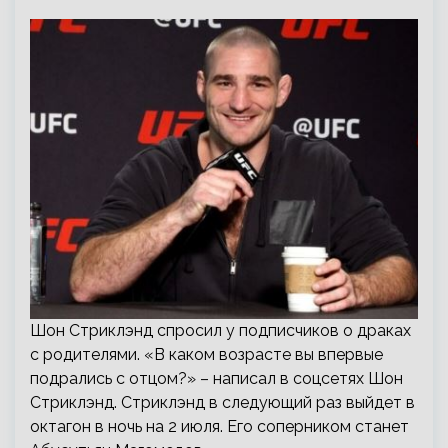
Шон Стриклэнд спросил у подписчиков о драках
с родителями. «В каком возрасте вы впервые
подрались с отцом?» – написал в соцсетях Шон
Стриклэнд. Стриклэнд в следующий раз выйдет в
октагон в ночь на 2 июля. Его соперником станет