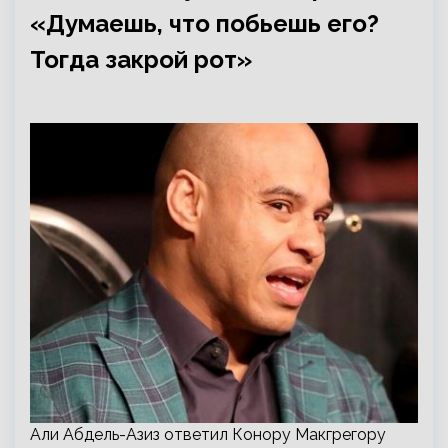
«Думаешь, что побьешь его?
Тогда закрой рот»
Али Абдель-Азиз ответил Конору Макгрегору