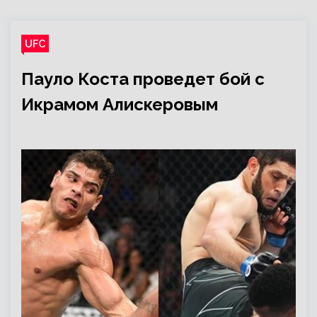
UFC
Пауло Коста проведет бой с
Икрамом Алискеровым