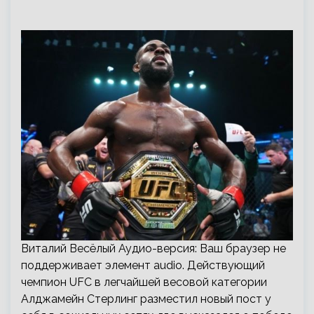
Виталий Весёлый Аудио-версия: Ваш браузер не
поддерживает элемент audio. Действующий
чемпион UFC в легчайшей весовой категории
Алджамейн Стерлинг разместил новый пост у