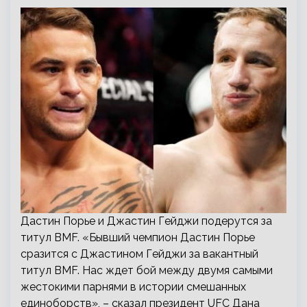
Дастин Порье и Джастин Гейджи подерутся за
титул BMF. «Бывший чемпион Дастин Порье
сразится с Джастином Гейджи за вакантный
титул BMF. Нас ждет бой между двумя самыми
жестокими парнями в истории смешанных
единоборств», – сказал президент UFC Дана