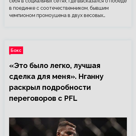
себя в социальных сетях, где высказался о победе
в поединке с соотечественником, бывшим
чемпионом промоушена в двух весовых…
Бокс
«Это было легко, лучшая
сделка для меня». Нганну
раскрыл подробности
переговоров с PFL