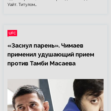
Уайт. Титулом…
UFC
«Заснул парень». Чимаев
применил удушающий прием
против Тамби Масаева