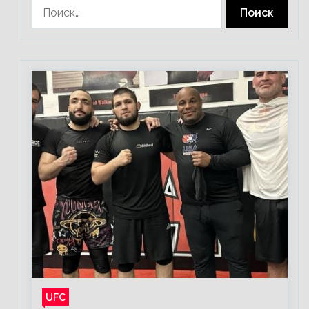
Найти:
UFC