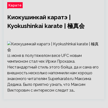
Карате
Киокушинкай каратэ |
Kyokushinkai karate | 極真会
11 июня в полутяжелом весе UFC новым
чемпионом стал чех Иржи Прохазка.
Нестандартный стиль этого бойца, да и сама его
внешность несколько напомнили нам хорошо
знакомого читателям Superkarate.ru Максима
Дедика. Было приятно узнать, что Максим
Викторович с интересом следит за…