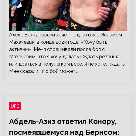
Алекс Волкановски хочет подраться с Исламом
Махачевым в конце 2023 года. «Хочу быть
активным. Меня спрашивали после боя с
Махачевым, что я хочу делать? Ждать реванша
или драться в полулегком весе. Я не хотел ждать.
Мне сказали, что бой может…
UFC
Абдель-Азиз ответил Конору,
посмеявшемуся над Бернсом: