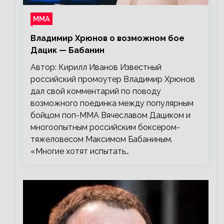
ММА
Владимир Хрюнов о возможном бое
Дацик — Бабанин
Автор: Кирилл Иванов Известный
российский промоутер Владимир Хрюнов
дал свой комментарий по поводу
возможного поединка между популярным
бойцом поп-ММА Вячеславом Дациком и
многоопытным российским боксером-
тяжеловесом Максимом Бабаниным.
«Многие хотят испытать…