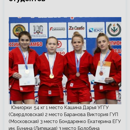
Юниорки 54 кг 1 место Кашина Дарья УГГУ
(Свердловская) 2 место Баранова Виктория ГУП
(Московская) 3 место Бондаренко Екатерина ЕГУ
им. Бунина (Липецкая) 3 место Болобина