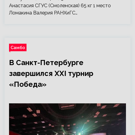
Анастасия СГУС (Смоленская) 65 кг 1 место
Ломакина Валерия РАНХиГС…
Самбо
В Санкт-Петербурге
завершился XXI турнир
«Победа»