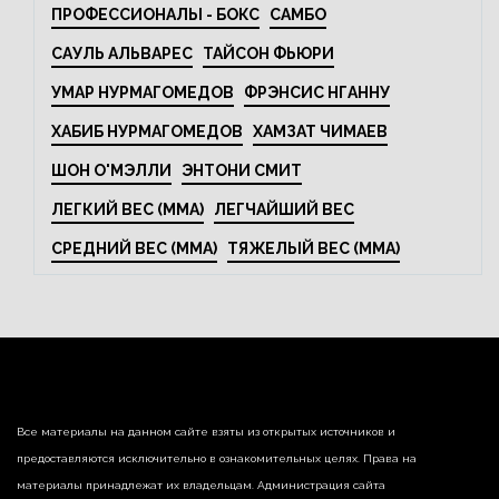
ПРОФЕССИОНАЛЫ - БОКС
САМБО
САУЛЬ АЛЬВАРЕС
ТАЙСОН ФЬЮРИ
УМАР НУРМАГОМЕДОВ
ФРЭНСИС НГАННУ
ХАБИБ НУРМАГОМЕДОВ
ХАМЗАТ ЧИМАЕВ
ШОН О'МЭЛЛИ
ЭНТОНИ СМИТ
ЛЕГКИЙ ВЕС (MMA)
ЛЕГЧАЙШИЙ ВЕС
СРЕДНИЙ ВЕС (MMA)
ТЯЖЕЛЫЙ ВЕС (MMA)
Все материалы на данном сайте взяты из открытых источников и
предоставляются исключительно в ознакомительных целях. Права на
материалы принадлежат их владельцам. Администрация сайта