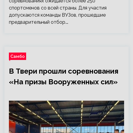
соревнованиях ожидается более 250
спортсменов со всей страны. Для участия
допускаются команды ВУЗов, прошедшие
предварительный отбор.…
Самбо
В Твери прошли соревнования
«На призы Вооруженных сил»