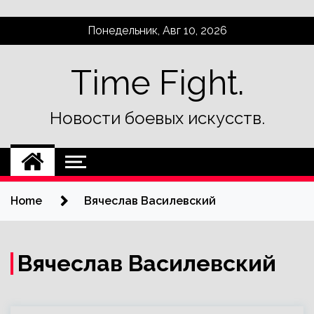
Skip
Понедельник, Авг 10, 2026
to
content
Time Fight.
Новости боевых искусств.
Home
Вячеслав Василевский
Вячеслав Василевский