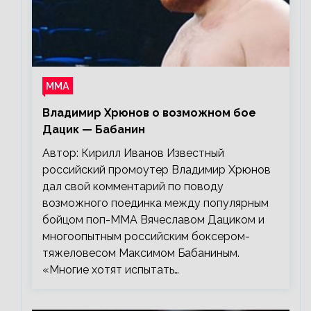
ММА
Владимир Хрюнов о возможном бое
Дацик — Бабанин
Автор: Кирилл Иванов Известный
российский промоутер Владимир Хрюнов
дал свой комментарий по поводу
возможного поединка между популярным
бойцом поп-ММА Вячеславом Дациком и
многоопытным российским боксером-
тяжеловесом Максимом Бабаниным.
«Многие хотят испытать…