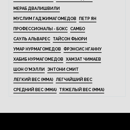
МЕРАБ ДВАЛИШВИЛИ
МУСЛИМ ГАДЖИМАГОМЕДОВ
ПЕТР ЯН
ПРОФЕССИОНАЛЫ - БОКС
САМБО
САУЛЬ АЛЬВАРЕС
ТАЙСОН ФЬЮРИ
УМАР НУРМАГОМЕДОВ
ФРЭНСИС НГАННУ
ХАБИБ НУРМАГОМЕДОВ
ХАМЗАТ ЧИМАЕВ
ШОН О'МЭЛЛИ
ЭНТОНИ СМИТ
ЛЕГКИЙ ВЕС (MMA)
ЛЕГЧАЙШИЙ ВЕС
СРЕДНИЙ ВЕС (MMA)
ТЯЖЕЛЫЙ ВЕС (MMA)