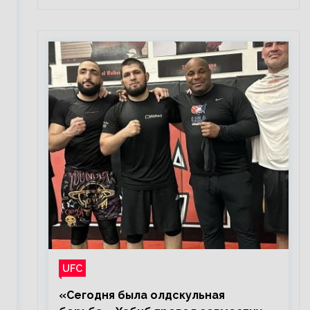
UFC
«Сегодня была олдскульная