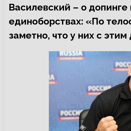
Василевский – о допинге
единоборствах: «По тел
заметно, что у них с этим