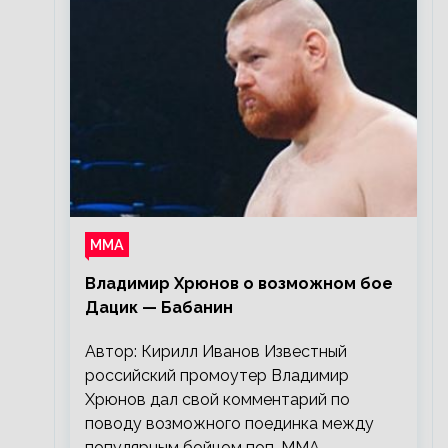
ММА
Владимир Хрюнов о возможном бое
Дацик — Бабанин
Автор: Кирилл Иванов Известный
российский промоутер Владимир
Хрюнов дал свой комментарий по
поводу возможного поединка между
популярным бойцом поп-ММА