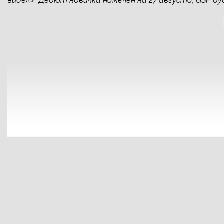
видел». Дебют новичка намечен на 27 августа, GSP 