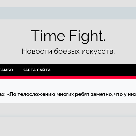
Time Fight.
Новости боевых искусств.
САМБО
КАРТА САЙТА
х: «По телосложению многих ребят заметно, что у них