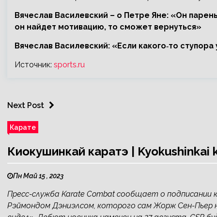
Вячеслав Василевский – о Петре Яне: «Он парень
он найдет мотивацию, то сможет вернуться»
Вячеслав Василевский: «Если какого‑то ступора 
Источник:
sports.ru
Next Post
Карате
Киокушинкай каратэ | Kyokushinkai
Пн Май 15 , 2023
Пресс-служба Karate Combat сообщает о подписании
Рэймондом Дэниэлсом, которого сам Жорж Сен-Пьер на