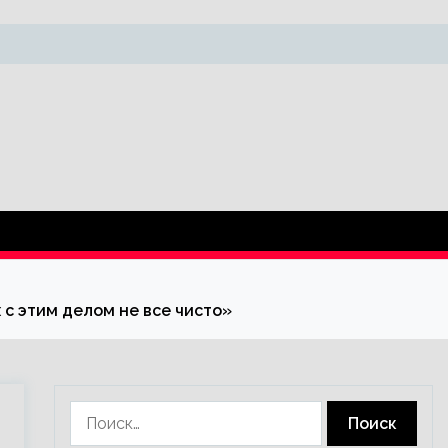
 с этим делом не все чисто»
Найти: