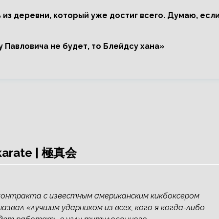
 из деревни, который уже достиг всего. Думаю, есл
у Павловича не будет, то Блейдсу хана»
 karate | 極真会
 контракта с известным американским кикбоксером
звал «лучшим ударником из всех, кого я когда-либо