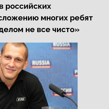
 в российских
осложению многих ребят
 делом не все чисто»