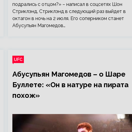
подрались с отцом?» – написал в соцсетях Шон
Стриклэнд. Стриклэнд в следующий раз выйдет в
октагон в ночь на 2 июля. Его соперником станет
Абусупьян Магомедов…
UFC
Абусупьян Магомедов – о Шаре
Буллете: «Он в натуре на пирата
похож»