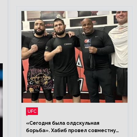
UFC
«Сегодня была олдскульная
борьба». Хабиб провел совместную