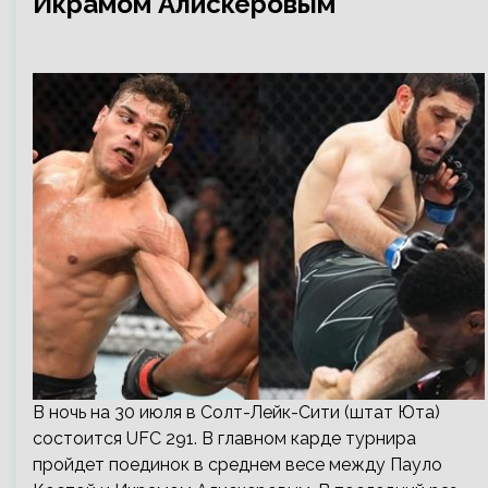
Икрамом Алискеровым
В ночь на 30 июля в Солт-Лейк-Сити (штат Юта)
состоится UFC 291. В главном карде турнира
пройдет поединок в среднем весе между Пауло