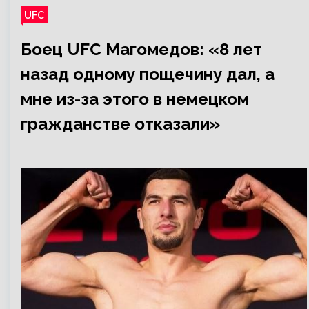
UFC
Боец UFC Магомедов: «8 лет
назад одному пощечину дал, а
мне из-за этого в немецком
гражданстве отказали»