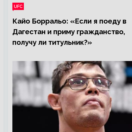
UFC
Кайо Борральо: «Если я поеду в
Дагестан и приму гражданство,
получу ли титульник?»