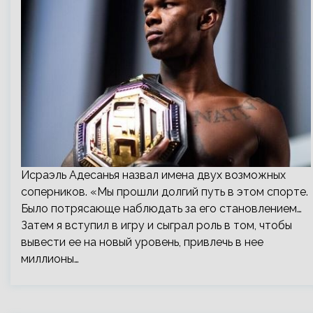
Исраэль Адесанья назвал имена двух возможных
соперников. «Мы прошли долгий путь в этом спорте.
Было потрясающе наблюдать за его становлением…
Затем я вступил в игру и сыграл роль в том, чтобы
вывести ее на новый уровень, привлечь в нее
миллионы…