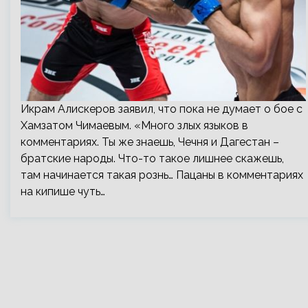
Икрам Алискеров заявил, что пока не думает о бое с
Хамзатом Чимаевым. «Много злых языков в
комментариях. Ты же знаешь, Чечня и Дагестан –
братские народы. Что-то такое лишнее скажешь,
там начинается такая рознь… Пацаны в комментариях
на кипише чуть…