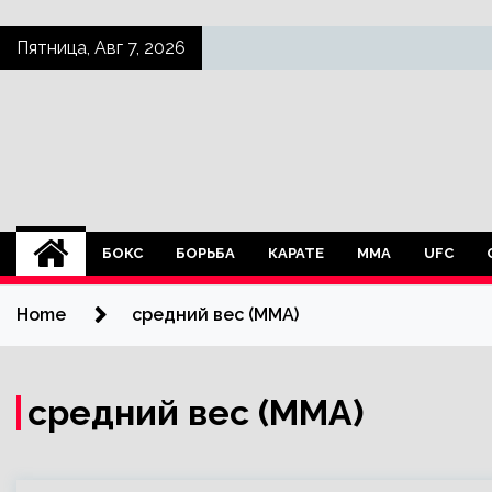
Skip
Пятница, Авг 7, 2026
to
content
БОКС
БОРЬБА
КАРАТЕ
ММА
UFC
Home
средний вес (MMA)
средний вес (MMA)