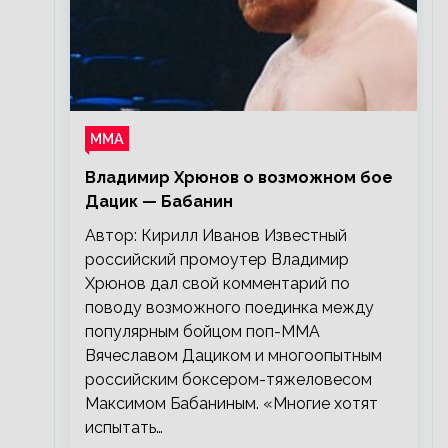
ММА
Владимир Хрюнов о возможном бое
Дацик — Бабанин
Автор: Кирилл Иванов Известный
российский промоутер Владимир
Хрюнов дал свой комментарий по
поводу возможного поединка между
популярным бойцом поп-ММА
Вячеславом Дациком и многоопытным
российским боксером-тяжеловесом
Максимом Бабаниным. «Многие хотят
испытать…