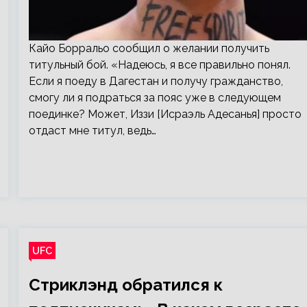
Кайо Борральо сообщил о желании получить
титульный бой. «Надеюсь, я все правильно понял.
Если я поеду в Дагестан и получу гражданство,
смогу ли я подраться за пояс уже в следующем
поединке? Может, Иззи [Исраэль Адесанья] просто
отдаст мне титул, ведь…
UFC
Стриклэнд обратился к