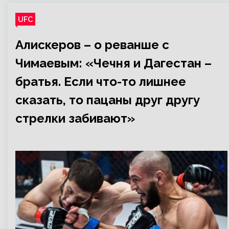
UFC
Алискеров – о реванше с
Чимаевым: «Чечня и Дагестан –
братья. Если что-то лишнее
сказать, то пацаны друг другу
стрелки забивают»