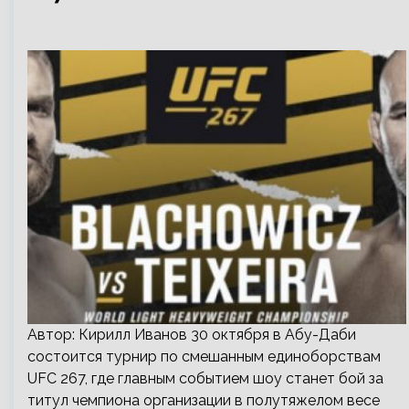
Автор: Кирилл Иванов 30 октября в Абу-Даби
состоится турнир по смешанным единоборствам
UFC 267, где главным событием шоу станет бой за
титул чемпиона организации в полутяжелом весе