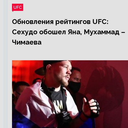
UFC
Обновления рейтингов UFC:
Сехудо обошел Яна, Мухаммад –
Чимаева