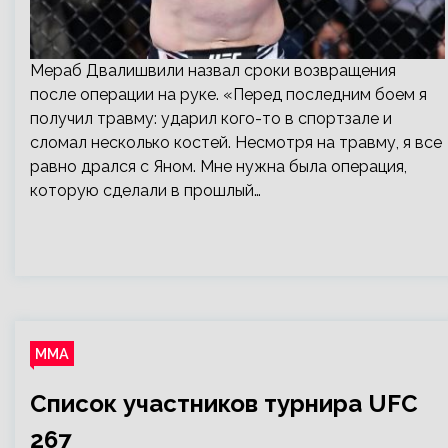
Мераб Двалишвили назвал сроки возвращения
после операции на руке. «Перед последним боем я
получил травму: ударил кого-то в спортзале и
сломал несколько костей. Несмотря на травму, я все
равно дрался с Яном. Мне нужна была операция,
которую сделали в прошлый…
ММА
Список участников турнира UFC
267