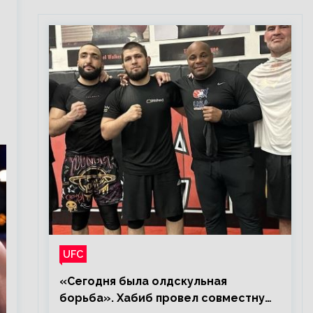
UFC
«Сегодня была олдскульная
борьба». Хабиб провел совместную