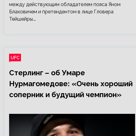
между действующим обладателем пояса Яном
Блаховичем и претендентом в лице Гловера
Тейшейры.…
UFC
Стерлинг – об Умаре
Нурмагомедове: «Очень хороший
соперник и будущий чемпион»