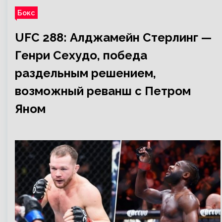
Бокс
UFC 288: Алджамейн Стерлинг —
Генри Сехудо, победа
раздельным решением,
возможный реванш с Петром
Яном