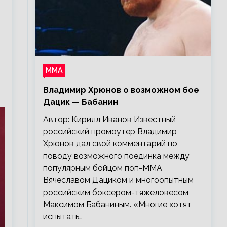
ММА
Владимир Хрюнов о возможном бое
Дацик — Бабанин
Автор: Кирилл Иванов Известный
российский промоутер Владимир
Хрюнов дал свой комментарий по
поводу возможного поединка между
популярным бойцом поп-ММА
Вячеславом Дациком и многоопытным
российским боксером-тяжеловесом
Максимом Бабаниным. «Многие хотят
испытать…