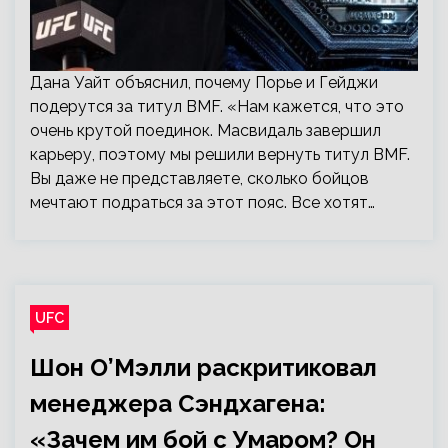
Дана Уайт объяснил, почему Порье и Гейджи
подерутся за титул BMF. «Нам кажется, что это
очень крутой поединок. Масвидаль завершил
карьеру, поэтому мы решили вернуть титул BMF.
Вы даже не представляете, сколько бойцов
мечтают подраться за этот пояс. Все хотят…
UFC
Шон О’Мэлли раскритиковал
менеджера Сэндхагена:
«Зачем им бой с Умаром? Он