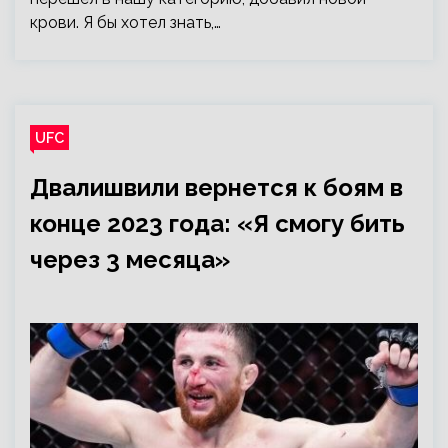
крови. Я бы хотел знать,…
UFC
Двалишвили вернется к боям в
конце 2023 года: «Я смогу бить
через 3 месяца»