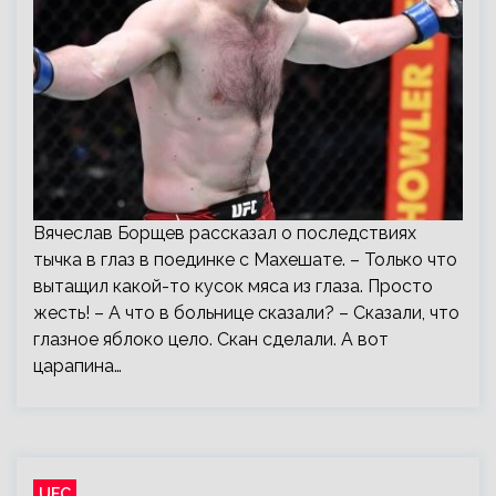
Вячеслав Борщев рассказал о последствиях
тычка в глаз в поединке с Махешате. – Только что
вытащил какой-то кусок мяса из глаза. Просто
жесть! – А что в больнице сказали? – Сказали, что
глазное яблоко цело. Скан сделали. А вот
царапина…
UFC