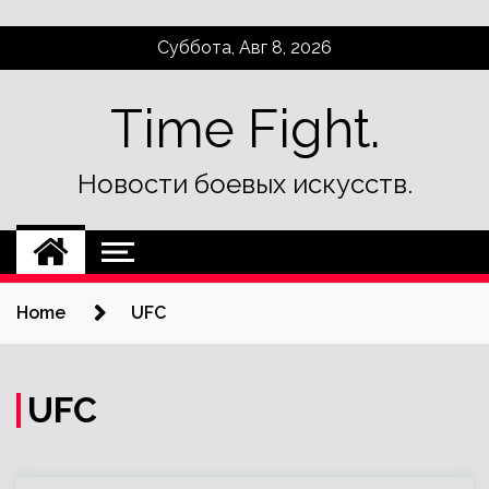
Skip
Суббота, Авг 8, 2026
to
content
Time Fight.
Новости боевых искусств.
Home
UFC
UFC