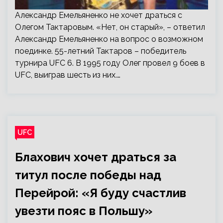
Александр Емельяненко не хочет драться с
Олегом Тактаровым. «Нет, он старый», – ответил
Александр Емельяненко на вопрос о возможном
поединке. 55-летний Тактаров – победитель
турнира UFC 6. В 1995 году Олег провел 9 боев в
UFC, выиграв шесть из них.…
UFC
Блахович хочет драться за
титул после победы над
Перейрой: «Я буду счастлив
увезти пояс в Польшу»