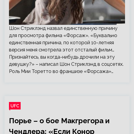
Шон Стриклэнд назвал единственную причину
для просмотра фильма «Форсаж». «Буквально
единственная причина, по которой 10-летняя
версия меня смотрела этот отсталый фильм…
Признайтесь, вы когда-нибудь дрочили на эту
девушку?» – написал Шон Стриклэнд в соцсетях.
Роль Мии Торетто во франшизе «Форсажа»…
UFC
Порье – о бое Макгрегора и
Чендлера: «Если Конор