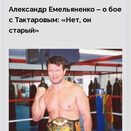
Александр Емельяненко – о бое
с Тактаровым: «Нет, он
старый»