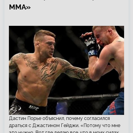
ММА»
Дастин Порье объяснил, почему согласился
драться с Джастином Гейджи. «Потому что мне
это нужно. Вот где делаю все, что в моих силах.