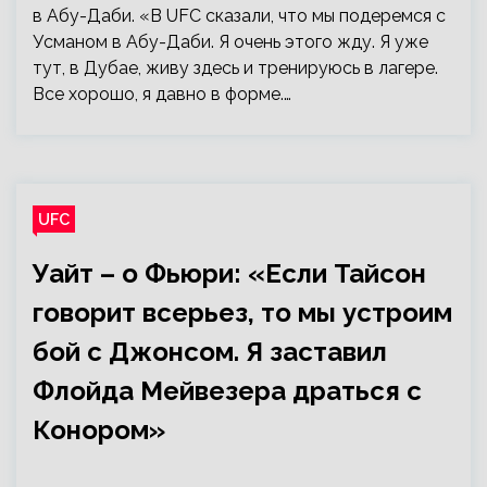
в Абу-Даби. «В UFC сказали, что мы подеремся с
Усманом в Абу-Даби. Я очень этого жду. Я уже
тут, в Дубае, живу здесь и тренируюсь в лагере.
Все хорошо, я давно в форме.…
UFC
Уайт – о Фьюри: «Если Тайсон
говорит всерьез, то мы устроим
бой с Джонсом. Я заставил
Флойда Мейвезера драться с
Конором»