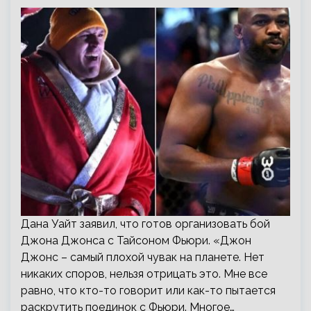
Дана Уайт заявил, что готов организовать бой
Джона Джонса с Тайсоном Фьюри. «Джон
Джонс – самый плохой чувак на планете. Нет
никаких споров, нельзя отрицать это. Мне все
равно, что кто-то говорит или как-то пытается
раскрутить поединок с Фьюри. Многое…