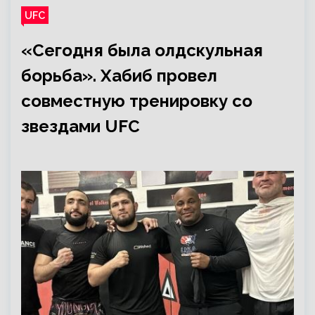
UFC
«Сегодня была олдскульная
борьба». Хабиб провел
совместную тренировку со
звездами UFC