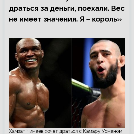
драться за деньги, поехали. Вес
не имеет значения. Я – король»
Хамзат Чимаев хочет драться с Камару Усманом