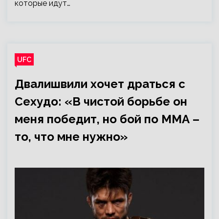
которые идут…
UFC
Двалишвили хочет драться с
Сехудо: «В чистой борьбе он
меня победит, но бой по ММА –
то, что мне нужно»