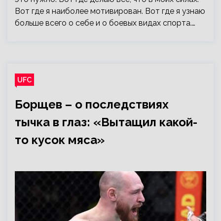
Вот где я наиболее мотивирован. Вот где я узнаю
больше всего о себе и о боевых видах спорта.…
UFC
Борщев – о последствиях
тычка в глаз: «Вытащил какой-
то кусок мяса»