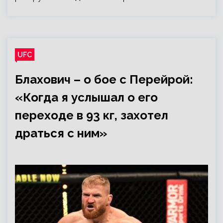
UFC
Блахович – о бое с Перейрой:
«Когда я услышал о его
переходе в 93 кг, захотел
драться с ним»