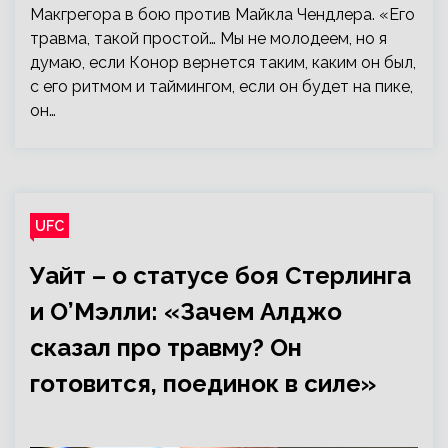
Макгрегора в бою против Майкла Чендлера. «Его
травма, такой простой… Мы не молодеем, но я
думаю, если Конор вернется таким, каким он был,
с его ритмом и таймингом, если он будет на пике,
он…
UFC
Уайт – о статусе боя Стерлинга
и О’Мэлли: «Зачем Алджо
сказал про травму? Он
готовится, поединок в силе»