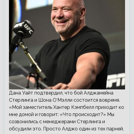
Дана Уайт подтвердил, что бой Алджамейна
Стерлинга и Шона О’Мэлли состоится вовремя.
«Мой заместитель Хантер Кэмпбелл приходит ко
мне домой и говорит: «Что происходит?» Мы
созвонились с менеджерами Стерлинга и
обсудили это. Просто Алджо один из тех парней,