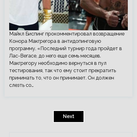
Майкл Биспинг прокомментировал возвращение
Конора Макгрегора в антидопинговую
программу. «Последний турнир года пройдет в
Лас-Вегасе, до него еще семь месяцев.
Макгрегору необходимо вернуться в пул
тестирования, так что ему стоит прекратить
принимать то, что он принимает. Он должен
слезть со…
Пагинация
записей
Next