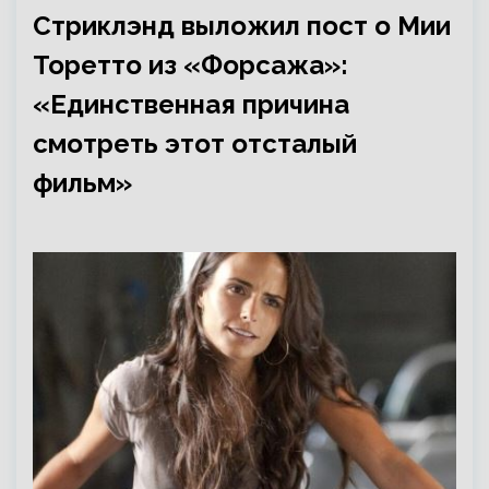
Стриклэнд выложил пост о Мии
Торетто из «Форсажа»:
«Единственная причина
смотреть этот отсталый
фильм»