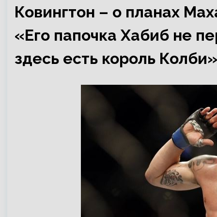
Ковингтон – о планах Мах
«Его папочка Хабиб не пе
здесь есть король Колби