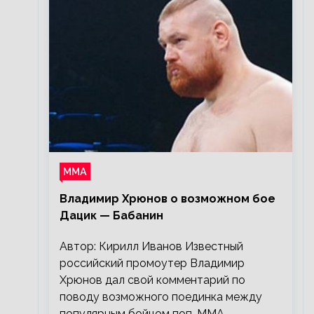
ММА
Владимир Хрюнов о возможном бое
Дацик — Бабанин
Автор: Кирилл Иванов Известный
российский промоутер Владимир
Хрюнов дал свой комментарий по
поводу возможного поединка между
популярным бойцом поп-ММА