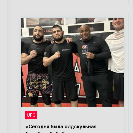
UFC
«Сегодня была олдскульная