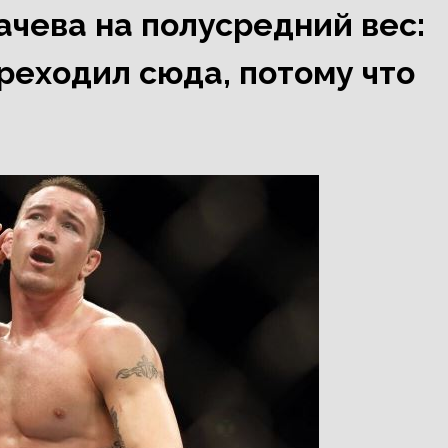
ачева на полусредний вес:
реходил сюда, потому что
»