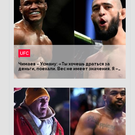
UFC
Чимаев – Усману: «Ты хочешь драться за
деньги, поехали. Вес не имеет значения. Я –
король»