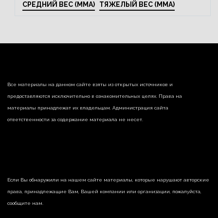
СРЕДНИЙ ВЕС (MMA)
ТЯЖЕЛЫЙ ВЕС (MMA)
Все материалы на данном сайте взяты из открытых источников и
предоставляются исключительно в ознакомительных целях. Права на
материалы принадлежат их владельцам. Администрация сайта
ответственности за содержание материала не несет.
Если Вы обнаружили на нашем сайте материалы, которые нарушают авторские
права, принадлежащие Вам, Вашей компании или организации, пожалуйста,
сообщите нам.