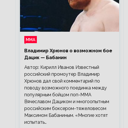
ММА
Владимир Хрюнов о возможном бое
Дацик — Бабанин
Автор: Кирилл Иванов Известный
российский промоутер Владимир
Хрюнов дал свой комментарий по
поводу возможного поединка между
популярным бойцом поп-ММА
Вячеславом Дациком и многоопытным
российским боксером-тяжеловесом
Максимом Бабаниным. «Многие хотят
испытать…