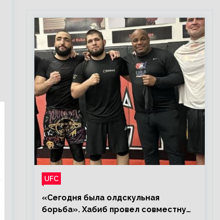
UFC
«Сегодня была олдскульная
борьба». Хабиб провел совместную