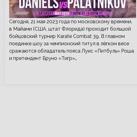
Сегодня, 21 мая 2023 года по московскому времени,
в Майами (США, штат Флорида) проходит большой
бойцовский турнир Karate Combat 39. В главном
поединке шоу за чемпионский титул в лёгком весе
сражаются обладатель пояса Луис «Питбуль» Роша
и претендент Бруно «Тигр»…