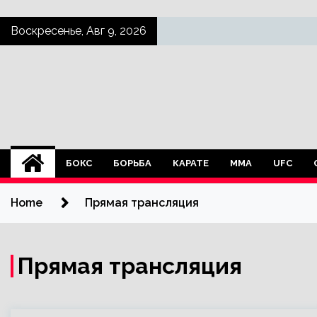
Skip
Воскресенье, Авг 9, 2026
to
content
БОКС
БОРЬБА
КАРАТЕ
ММА
UFC
Home
Прямая трансляция
Прямая трансляция