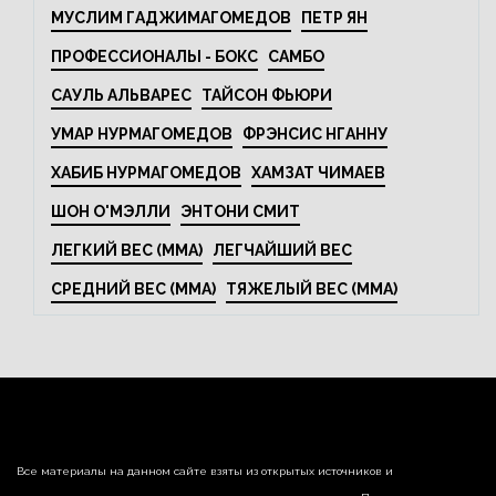
МУСЛИМ ГАДЖИМАГОМЕДОВ
ПЕТР ЯН
ПРОФЕССИОНАЛЫ - БОКС
САМБО
САУЛЬ АЛЬВАРЕС
ТАЙСОН ФЬЮРИ
УМАР НУРМАГОМЕДОВ
ФРЭНСИС НГАННУ
ХАБИБ НУРМАГОМЕДОВ
ХАМЗАТ ЧИМАЕВ
ШОН О'МЭЛЛИ
ЭНТОНИ СМИТ
ЛЕГКИЙ ВЕС (MMA)
ЛЕГЧАЙШИЙ ВЕС
СРЕДНИЙ ВЕС (MMA)
ТЯЖЕЛЫЙ ВЕС (MMA)
Все материалы на данном сайте взяты из открытых источников и