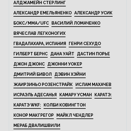
АЛДЖАМЕЙН СТЕРЛИНГ
АЛЕКСАНДР ЕМЕЛЬЯНЕНКО
АЛЕКСАНДР УСИК
БОКС/MMA/UFC
ВАСИЛИЙ ЛОМАЧЕНКО
ВЯЧЕСЛАВ ЛЕГКОНОГИХ
ГВАДАЛАХАРА, ИСПАНИЯ
ГЕНРИ СЕХУДО
ГИЛБЕРТ БЕРНС
ДАНА УАЙТ
ДАСТИН ПОРЬЕ
ДЖОН ДЖОНС
ДЖОННИ УОКЕР
ДМИТРИЙ БИВОЛ
ДЭВИН ХЭЙНИ
ЖАИРЗИНЬО РОЗЕНСТРАЙК
ИСЛАМ МАХАЧЕВ
ИСРАЭЛЬ АДЕСАНЬЯ
КАМАРУ УСМАН
КАРАТЭ:
КАРАТЭ WKF:
КОЛБИ КОВИНГТОН
КОНОР МАКГРЕГОР
МАЙКЛ ЧЕНДЛЕР
МЕРАБ ДВАЛИШВИЛИ