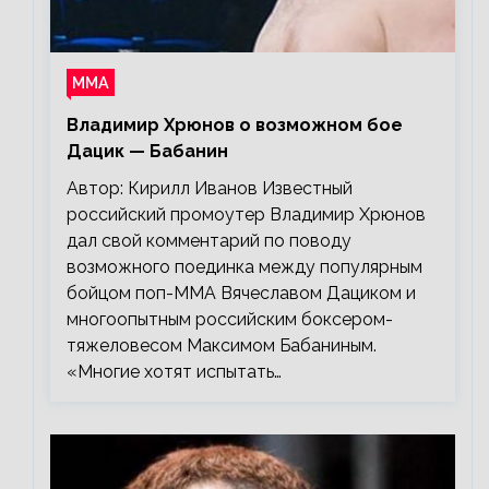
ММА
Владимир Хрюнов о возможном бое
Дацик — Бабанин
Автор: Кирилл Иванов Известный
российский промоутер Владимир Хрюнов
дал свой комментарий по поводу
возможного поединка между популярным
бойцом поп-ММА Вячеславом Дациком и
многоопытным российским боксером-
тяжеловесом Максимом Бабаниным.
«Многие хотят испытать…