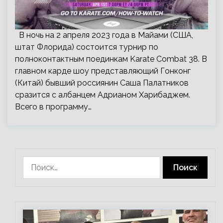
В ночь на 2 апреля 2023 года в Майами (США,
штат Флорида) состоится турнир по
полноконтактным поединкам Karate Combat 38. В
главном карде шоу представляющий Гонконг
(Китай) бывший россиянин Саша Палатников
сразится с албанцем Адрианом Харибаджем.
Всего в программу…
Найти: