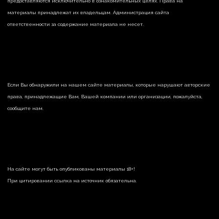
предоставляются исключительно в ознакомительных целях. Права на
материалы принадлежат их владельцам. Администрация сайта
ответственности за содержание материала не несет.
Если Вы обнаружили на нашем сайте материалы, которые нарушают авторские
права, принадлежащие Вам, Вашей компании или организации, пожалуйста,
сообщите нам.
На сайте могут быть опубликованы материалы 18+!
При цитировании ссылка на источник обязательна.