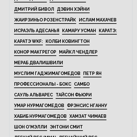
ДМИТРИЙ БИВОЛ
ДЭВИН ХЭЙНИ
ЖАИРЗИНЬО РОЗЕНСТРАЙК
ИСЛАМ МАХАЧЕВ
ИСРАЭЛЬ АДЕСАНЬЯ
КАМАРУ УСМАН
КАРАТЭ:
КАРАТЭ WKF:
КОЛБИ КОВИНГТОН
КОНОР МАКГРЕГОР
МАЙКЛ ЧЕНДЛЕР
МЕРАБ ДВАЛИШВИЛИ
МУСЛИМ ГАДЖИМАГОМЕДОВ
ПЕТР ЯН
ПРОФЕССИОНАЛЫ - БОКС
САМБО
САУЛЬ АЛЬВАРЕС
ТАЙСОН ФЬЮРИ
УМАР НУРМАГОМЕДОВ
ФРЭНСИС НГАННУ
ХАБИБ НУРМАГОМЕДОВ
ХАМЗАТ ЧИМАЕВ
ШОН О'МЭЛЛИ
ЭНТОНИ СМИТ