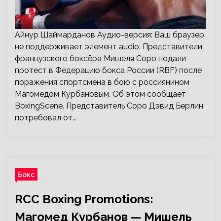
Айнур Шаймарданов Аудио-версия: Ваш браузер
не поддерживает элемент audio. Представители
французского боксёра Мишеля Соро подали
протест в Федерацию бокса России (RBF) после
поражения спортсмена в бою с россиянином
Магомедом Курбановым. Об этом сообщает
BoxingScene. Представитель Соро Дэвид Берлин
потребовал от…
Бокс
RCC Boxing Promotions:
Магомед Курбанов — Мишель