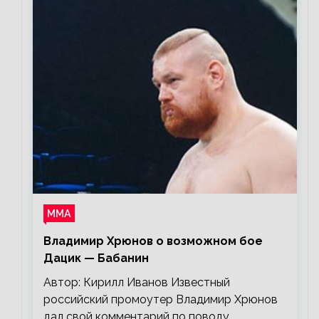
ММА
Владимир Хрюнов о возможном бое
Дацик — Бабанин
Автор: Кирилл Иванов Известный
российский промоутер Владимир Хрюнов
дал свой комментарий по поводу