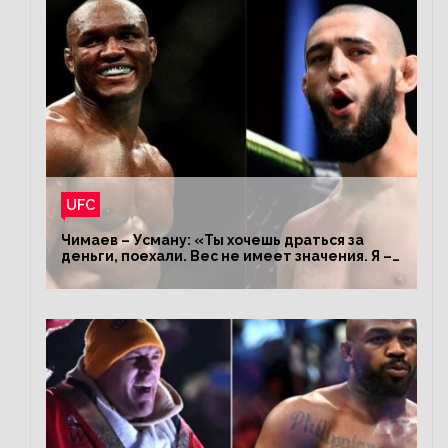
UFC
Чимаев – Усману: «Ты хочешь драться за
деньги, поехали. Вес не имеет значения. Я –
король»