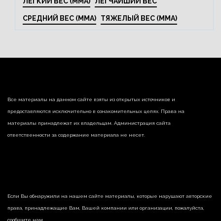
ЛЕГКИЙ ВЕС (MMA)
ЛЕГЧАЙШИЙ ВЕС
СРЕДНИЙ ВЕС (MMA)
ТЯЖЕЛЫЙ ВЕС (MMA)
Все материалы на данном сайте взяты из открытых источников и
предоставляются исключительно в ознакомительных целях. Права на
материалы принадлежат их владельцам. Администрация сайта
ответственности за содержание материала не несет.
Если Вы обнаружили на нашем сайте материалы, которые нарушают авторские
права, принадлежащие Вам, Вашей компании или организации, пожалуйста,
сообщите нам.