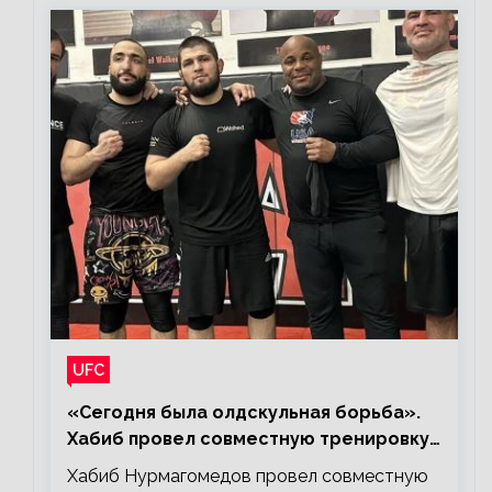
UFC
«Сегодня была олдскульная борьба».
Хабиб провел совместную тренировку
со звездами UFC
Хабиб Нурмагомедов провел совместную