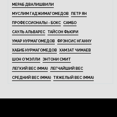
МЕРАБ ДВАЛИШВИЛИ
МУСЛИМ ГАДЖИМАГОМЕДОВ
ПЕТР ЯН
ПРОФЕССИОНАЛЫ - БОКС
САМБО
САУЛЬ АЛЬВАРЕС
ТАЙСОН ФЬЮРИ
УМАР НУРМАГОМЕДОВ
ФРЭНСИС НГАННУ
ХАБИБ НУРМАГОМЕДОВ
ХАМЗАТ ЧИМАЕВ
ШОН О'МЭЛЛИ
ЭНТОНИ СМИТ
ЛЕГКИЙ ВЕС (MMA)
ЛЕГЧАЙШИЙ ВЕС
СРЕДНИЙ ВЕС (MMA)
ТЯЖЕЛЫЙ ВЕС (MMA)