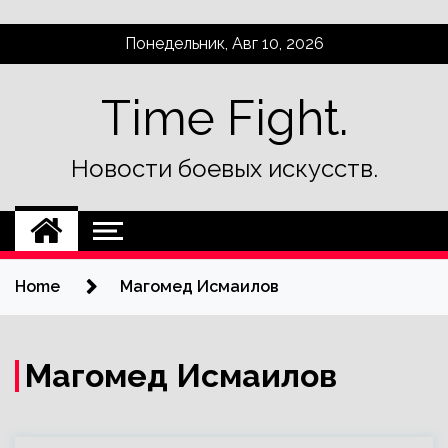
Skip
Понедельник, Авг 10, 2026
to
content
Time Fight.
Новости боевых искусств.
Home
Магомед Исмаилов
Магомед Исмаилов