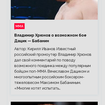
ММА
Владимир Хрюнов о возможном бое
Дацик — Бабанин
Автор: Кирилл Иванов Известный
российский промоутер Владимир Хрюнов
дал свой комментарий по поводу
возможного поединка между популярным
бойцом поп-ММА Вячеславом Дациком и
многоопытным российским боксером-
тяжеловесом Максимом Бабаниным.
«Многие хотят испытать…