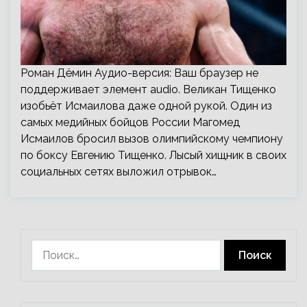
Роман Дёмин Аудио-версия: Ваш браузер не
поддерживает элемент audio. Великан Тищенко
изобьёт Исмаилова даже одной рукой. Один из
самых медийных бойцов России Магомед
Исмаилов бросил вызов олимпийскому чемпиону
по боксу Евгению Тищенко. Лысый хищник в своих
социальных сетях выложил отрывок…
Найти: