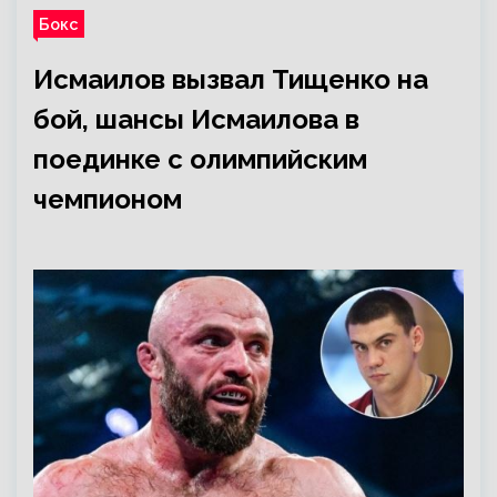
Бокс
Исмаилов вызвал Тищенко на
бой, шансы Исмаилова в
поединке с олимпийским
чемпионом