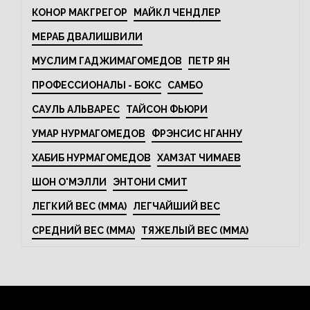
КОНОР МАКГРЕГОР
МАЙКЛ ЧЕНДЛЕР
МЕРАБ ДВАЛИШВИЛИ
МУСЛИМ ГАДЖИМАГОМЕДОВ
ПЕТР ЯН
ПРОФЕССИОНАЛЫ - БОКС
САМБО
САУЛЬ АЛЬВАРЕС
ТАЙСОН ФЬЮРИ
УМАР НУРМАГОМЕДОВ
ФРЭНСИС НГАННУ
ХАБИБ НУРМАГОМЕДОВ
ХАМЗАТ ЧИМАЕВ
ШОН О'МЭЛЛИ
ЭНТОНИ СМИТ
ЛЕГКИЙ ВЕС (MMA)
ЛЕГЧАЙШИЙ ВЕС
СРЕДНИЙ ВЕС (MMA)
ТЯЖЕЛЫЙ ВЕС (MMA)