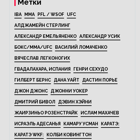
Метки
IBA
MMA
PFL / WSOF
UFC
АЛДЖАМЕЙН СТЕРЛИНГ
АЛЕКСАНДР ЕМЕЛЬЯНЕНКО
АЛЕКСАНДР УСИК
БОКС/MMA/UFC
ВАСИЛИЙ ЛОМАЧЕНКО
ВЯЧЕСЛАВ ЛЕГКОНОГИХ
ГВАДАЛАХАРА, ИСПАНИЯ
ГЕНРИ СЕХУДО
ГИЛБЕРТ БЕРНС
ДАНА УАЙТ
ДАСТИН ПОРЬЕ
ДЖОН ДЖОНС
ДЖОННИ УОКЕР
ДМИТРИЙ БИВОЛ
ДЭВИН ХЭЙНИ
ЖАИРЗИНЬО РОЗЕНСТРАЙК
ИСЛАМ МАХАЧЕВ
ИСРАЭЛЬ АДЕСАНЬЯ
КАМАРУ УСМАН
КАРАТЭ:
КАРАТЭ WKF:
КОЛБИ КОВИНГТОН