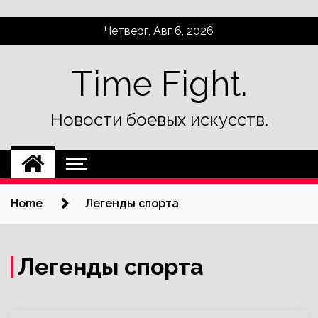
Skip
Четверг, Авг 6, 2026
to
content
Time Fight.
Новости боевых искусств.
Home
Легенды спорта
Легенды спорта