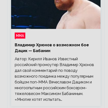
ММА
Владимир Хрюнов о возможном бое
Дацик — Бабанин
Автор: Кирилл Иванов Известный
российский промоутер Владимир Хрюнов
дал свой комментарий по поводу
возможного поединка между популярным
бойцом поп-ММА Вячеславом Дациком и
многоопытным российским боксером-
тяжеловесом Максимом Бабаниным.
«Многие хотят испытать…