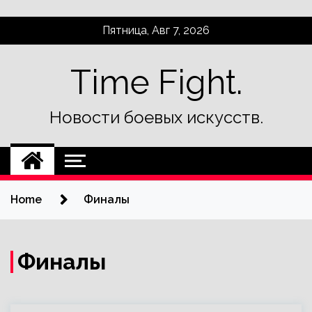
Skip
Пятница, Авг 7, 2026
to
content
Time Fight.
Новости боевых искусств.
Home
Финалы
Финалы