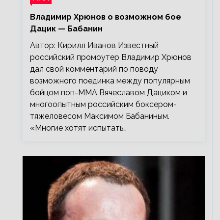
Владимир Хрюнов о возможном бое
Дацик — Бабанин
Автор: Кирилл Иванов Известный
российский промоутер Владимир Хрюнов
дал свой комментарий по поводу
возможного поединка между популярным
бойцом поп-ММА Вячеславом Дациком и
многоопытным российским боксером-
тяжеловесом Максимом Бабаниным.
«Многие хотят испытать…