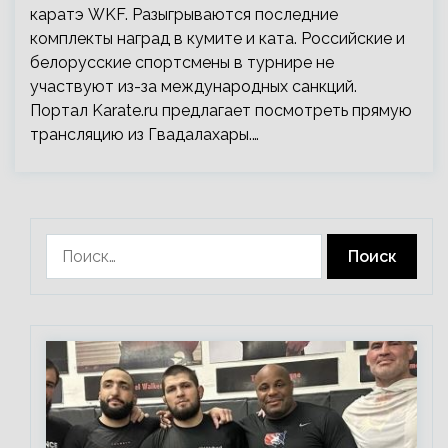
каратэ WKF. Разыгрываются последние
комплекты наград в кумите и ката. Российские и
белорусские спортсмены в турнире не
участвуют из-за международных санкций.
Портал Karate.ru предлагает посмотреть прямую
трансляцию из Гвадалахары.…
Найти: