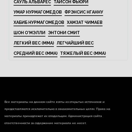
САУЛЬ АЛЬВАРЕС
ТАЙСОН ФЬЮРИ
УМАР НУРМАГОМЕДОВ
ФРЭНСИС НГАННУ
ХАБИБ НУРМАГОМЕДОВ
ХАМЗАТ ЧИМАЕВ
ШОН О'МЭЛЛИ
ЭНТОНИ СМИТ
ЛЕГКИЙ ВЕС (MMA)
ЛЕГЧАЙШИЙ ВЕС
СРЕДНИЙ ВЕС (MMA)
ТЯЖЕЛЫЙ ВЕС (MMA)
Все материалы на данном сайте взяты из открытых источников и
предоставляются исключительно в ознакомительных целях. Права на
материалы принадлежат их владельцам. Администрация сайта
ответственности за содержание материала не несет.