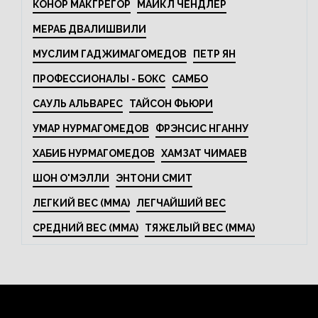
КОНОР МАКГРЕГОР
МАЙКЛ ЧЕНДЛЕР
МЕРАБ ДВАЛИШВИЛИ
МУСЛИМ ГАДЖИМАГОМЕДОВ
ПЕТР ЯН
ПРОФЕССИОНАЛЫ - БОКС
САМБО
САУЛЬ АЛЬВАРЕС
ТАЙСОН ФЬЮРИ
УМАР НУРМАГОМЕДОВ
ФРЭНСИС НГАННУ
ХАБИБ НУРМАГОМЕДОВ
ХАМЗАТ ЧИМАЕВ
ШОН О'МЭЛЛИ
ЭНТОНИ СМИТ
ЛЕГКИЙ ВЕС (MMA)
ЛЕГЧАЙШИЙ ВЕС
СРЕДНИЙ ВЕС (MMA)
ТЯЖЕЛЫЙ ВЕС (MMA)