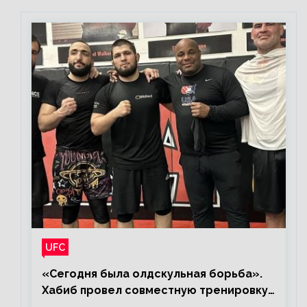
UFC
«Сегодня была олдскульная борьба».
Хабиб провел совместную тренировку
со звездами UFC