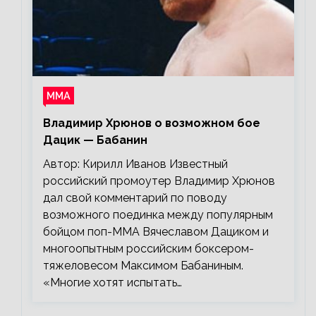
ММА
Владимир Хрюнов о возможном бое
Дацик — Бабанин
Автор: Кирилл Иванов Известный
российский промоутер Владимир Хрюнов
дал свой комментарий по поводу
возможного поединка между популярным
бойцом поп-ММА Вячеславом Дациком и
многоопытным российским боксером-
тяжеловесом Максимом Бабаниным.
«Многие хотят испытать…