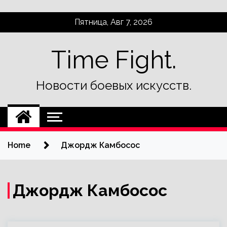
Skip
Пятница, Авг 7, 2026
to
content
Time Fight.
Новости боевых искусств.
Home
Джордж Камбосос
Джордж Камбосос