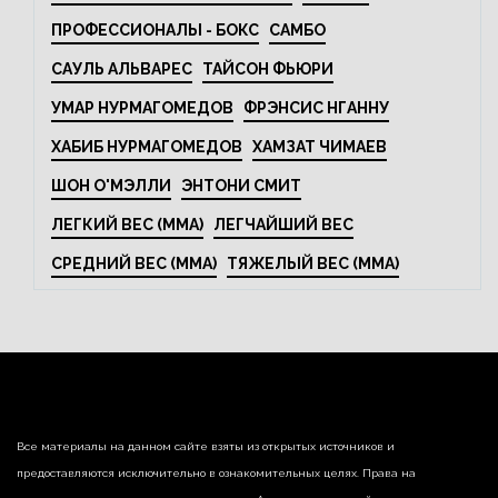
ПРОФЕССИОНАЛЫ - БОКС
САМБО
САУЛЬ АЛЬВАРЕС
ТАЙСОН ФЬЮРИ
УМАР НУРМАГОМЕДОВ
ФРЭНСИС НГАННУ
ХАБИБ НУРМАГОМЕДОВ
ХАМЗАТ ЧИМАЕВ
ШОН О'МЭЛЛИ
ЭНТОНИ СМИТ
ЛЕГКИЙ ВЕС (MMA)
ЛЕГЧАЙШИЙ ВЕС
СРЕДНИЙ ВЕС (MMA)
ТЯЖЕЛЫЙ ВЕС (MMA)
Все материалы на данном сайте взяты из открытых источников и
предоставляются исключительно в ознакомительных целях. Права на