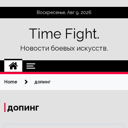
Skip
Воскресенье, Авг 9, 2026
to
content
Time Fight.
Новости боевых искусств.
Home
допинг
допинг