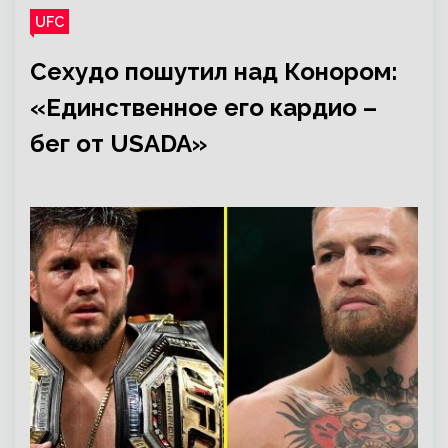
UFC
Сехудо пошутил над Конором:
«Единственное его кардио –
бег от USADA»