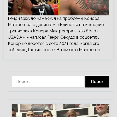
Генри Сехудо намекнул на проблемы Конора
Макгрегора с допингом. «Единственная кардио-
тренировка Конора Макгрегора – это бег от
USADA», – написал Генри Сехудо в соцсетях.
Конор не дерется с лета 2021 года, когда его
победил Дастин Порье. В том бою Макгрегор…
Найти: