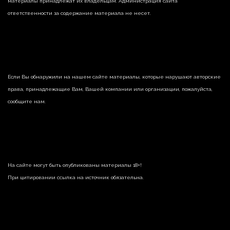
материалы принадлежат их владельцам. Администрация сайта
ответственности за содержание материала не несет.
Если Вы обнаружили на нашем сайте материалы, которые нарушают авторские
права, принадлежащие Вам, Вашей компании или организации, пожалуйста,
сообщите нам.
На сайте могут быть опубликованы материалы 18+!
При цитировании ссылка на источник обязательна.