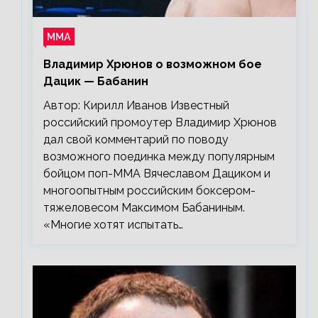
ММА
Владимир Хрюнов о возможном бое
Дацик — Бабанин
Автор: Кирилл Иванов Известный
российский промоутер Владимир Хрюнов
дал свой комментарий по поводу
возможного поединка между популярным
бойцом поп-ММА Вячеславом Дациком и
многоопытным российским боксером-
тяжеловесом Максимом Бабаниным.
«Многие хотят испытать…