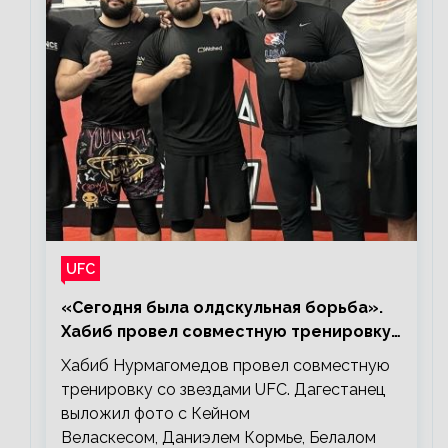
UFC
«Сегодня была олдскульная борьба».
Хабиб провел совместную тренировку
со звездами UFC
Хабиб Нурмагомедов провел совместную
тренировку со звездами UFC. Дагестанец
выложил фото с Кейном
Веласкесом, Даниэлем Кормье, Белалом