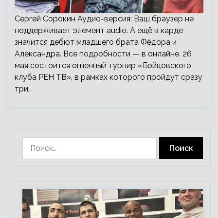
Сергей Сорокин Аудио-версия: Ваш браузер не
поддерживает элемент audio. А ещё в карде
значится дебют младшего брата Фёдора и
Александра. Все подробности — в онлайне. 26
мая состоится огненный турнир «Бойцовского
клуба РЕН ТВ», в рамках которого пройдут сразу
три…
Найти: