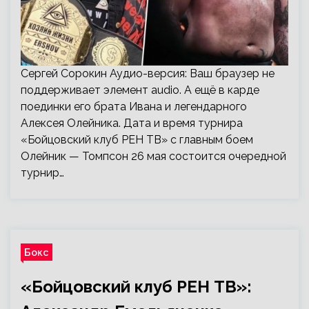
Сергей Сорокин Аудио-версия: Ваш браузер не
поддерживает элемент audio. А ещё в карде
поединки его брата Ивана и легендарного
Алексея Олейника. Дата и время турнира
«Бойцовский клуб РЕН ТВ» с главным боем
Олейник — Томпсон 26 мая состоится очередной
турнир…
Бокс
«Бойцовский клуб РЕН ТВ»: