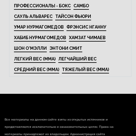
ПРОФЕССИОНАЛЫ - БОКС
САМБО
САУЛЬ АЛЬВАРЕС
ТАЙСОН ФЬЮРИ
УМАР НУРМАГОМЕДОВ
ФРЭНСИС НГАННУ
ХАБИБ НУРМАГОМЕДОВ
ХАМЗАТ ЧИМАЕВ
ШОН О'МЭЛЛИ
ЭНТОНИ СМИТ
ЛЕГКИЙ ВЕС (MMA)
ЛЕГЧАЙШИЙ ВЕС
СРЕДНИЙ ВЕС (MMA)
ТЯЖЕЛЫЙ ВЕС (MMA)
Все материалы на данном сайте взяты из открытых источников и
предоставляются исключительно в ознакомительных целях. Права на
материалы принадлежат их владельцам. Администрация сайта