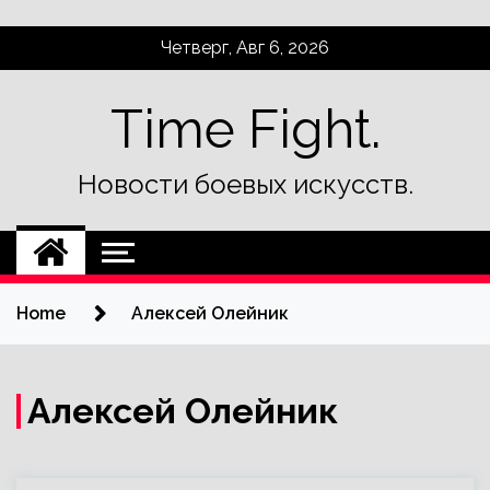
Skip
Четверг, Авг 6, 2026
to
content
Time Fight.
Новости боевых искусств.
Home
Алексей Олейник
Алексей Олейник