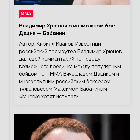
ММА
Владимир Хрюнов о возможном бое
Дацик — Бабанин
Автор: Кирилл Иванов Известный
российский промоутер Владимир Хрюнов
дал свой комментарий по поводу
возможного поединка между популярным
бойцом поп-ММА Вячеславом Дациком и
многоопытным российским боксером-
тяжеловесом Максимом Бабаниным.
«Многие хотят испытать…