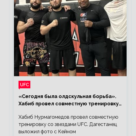
UFC
«Сегодня была олдскульная борьба».
Хабиб провел совместную тренировку
со звездами UFC
Хабиб Нурмагомедов провел совместную
тренировку со звездами UFC. Дагестанец
выложил фото с Кейном