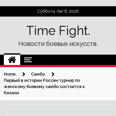
Skip
Суббота, Авг 8, 2026
to
content
Time Fight.
Новости боевых искусств.
Home
Самбо
Первый в истории России турнир по
женскому боевому самбо состоится к
Казани