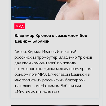
ММА
Владимир Хрюнов о возможном бое
Дацик — Бабанин
Автор: Кирилл Иванов Известный
российский промоутер Владимир Хрюнов
дал свой комментарий по поводу
возможного поединка между популярным
бойцом поп-ММА Вячеславом Дациком и
многоопытным российским боксером-
тяжеловесом Максимом Бабаниным.
«Многие хотят испытать