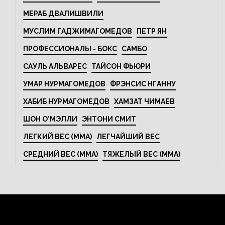
МЕРАБ ДВАЛИШВИЛИ
МУСЛИМ ГАДЖИМАГОМЕДОВ
ПЕТР ЯН
ПРОФЕССИОНАЛЫ - БОКС
САМБО
САУЛЬ АЛЬВАРЕС
ТАЙСОН ФЬЮРИ
УМАР НУРМАГОМЕДОВ
ФРЭНСИС НГАННУ
ХАБИБ НУРМАГОМЕДОВ
ХАМЗАТ ЧИМАЕВ
ШОН О'МЭЛЛИ
ЭНТОНИ СМИТ
ЛЕГКИЙ ВЕС (MMA)
ЛЕГЧАЙШИЙ ВЕС
СРЕДНИЙ ВЕС (MMA)
ТЯЖЕЛЫЙ ВЕС (MMA)