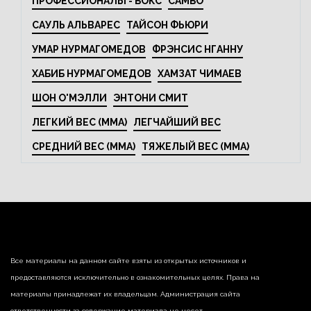
ПРОФЕССИОНАЛЫ - БОКС
САМБО
САУЛЬ АЛЬВАРЕС
ТАЙСОН ФЬЮРИ
УМАР НУРМАГОМЕДОВ
ФРЭНСИС НГАННУ
ХАБИБ НУРМАГОМЕДОВ
ХАМЗАТ ЧИМАЕВ
ШОН О'МЭЛЛИ
ЭНТОНИ СМИТ
ЛЕГКИЙ ВЕС (MMA)
ЛЕГЧАЙШИЙ ВЕС
СРЕДНИЙ ВЕС (MMA)
ТЯЖЕЛЫЙ ВЕС (MMA)
Все материалы на данном сайте взяты из открытых источников и
предоставляются исключительно в ознакомительных целях. Права на
материалы принадлежат их владельцам. Администрация сайта
ответственности за содержание материала не несет.