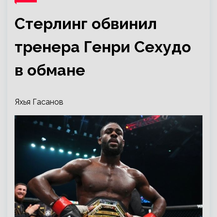
Стерлинг обвинил
тренера Генри Сехудо
в обмане
Яхья Гасанов