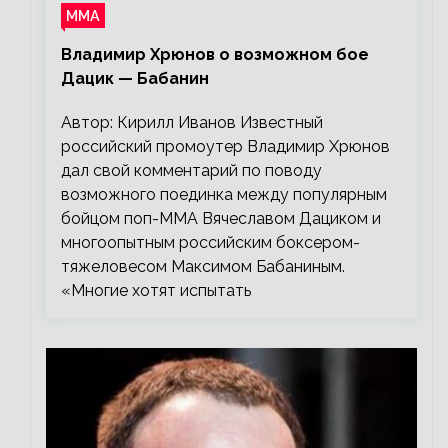
ММА
Владимир Хрюнов о возможном бое
Дацик — Бабанин
Автор: Кирилл Иванов Известный
российский промоутер Владимир Хрюнов
дал свой комментарий по поводу
возможного поединка между популярным
бойцом поп-ММА Вячеславом Дациком и
многоопытным российским боксером-
тяжеловесом Максимом Бабаниным.
«Многие хотят испытать