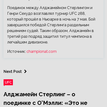
Поединок между Алджамейном Стерлингом и
Генри Сехудо возглавлял турнир UFC 288,
который прошёл в Ньюарке в ночь на 7 мая. Бой
завершился победой Стерлинга раздельным
решением судей. Таким образом, Алджамейн в
третий раз подряд защитил титул чемпиона в
легчайшем дивизионе.
Источник:
championat.com
Next Post
UFC
Алджамейн Стерлинг – о
поединке с О’Мэлли: «Это не