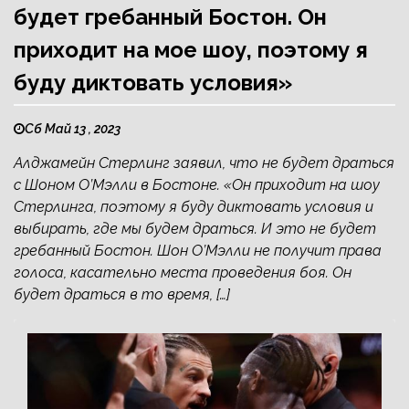
будет гребанный Бостон. Он
приходит на мое шоу, поэтому я
буду диктовать условия»
Сб Май 13 , 2023
Алджамейн Стерлинг заявил, что не будет драться
с Шоном О’Мэлли в Бостоне. «Он приходит на шоу
Стерлинга, поэтому я буду диктовать условия и
выбирать, где мы будем драться. И это не будет
гребанный Бостон. Шон О’Мэлли не получит права
голоса, касательно места проведения боя. Он
будет драться в то время, […]